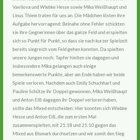
Vavilova und Wiebke Hesse sowie Mika Weißhaupt und
Linus Thiem traten für uns an. Die Mädchen lösten ihre
Aufgabe hervorragend: Beinahe ohne Fehler schickten
sie ihre Gegnerinnen über das ganze Feld und erspielten
sich so Punkt für Punkt, so dass sie nach kurzer Spielzeit
bereits siegreich vom Feld gehen konnten. Da spielten
unsere Jungen noch: Tapfer hielten sie dagegen und
insbesondere Mika gelangen auch einige
bemerkenswerte Punkte, aber am Ende haben wir beide
Spiele verloren. Nachdem auch Emily Schuchhart und
Pauline Schütze ihr Doppel gewonnen, Mika Weißhaupt
und Anton Elß dagegen ihr Doppel verloren haben,
sollte das Mixed entscheiden: Hier konnten sich Wiebke
Hesse und Anton Elß, die zum ersten Mal
zusammenspielten, mit 21:18 und 21:10 gegen das
Mixed aus Bismark durchsetzen und wir somit den Sieg