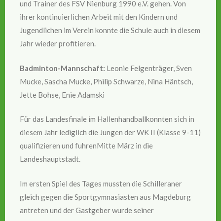
und Trainer des FSV Nienburg 1990 e.V. gehen. Von
ihrer kontinuierlichen Arbeit mit den Kindern und
Jugendlichen im Verein konnte die Schule auch in diesem
Jahr wieder profitieren.
Badminton-Mannschaft:
Leonie Felgenträger, Sven
Mucke, Sascha Mucke, Philip Schwarze, Nina Häntsch,
Jette Bohse, Enie Adamski
Für das Landesfinale im Hallenhandballkonnten sich in
diesem Jahr lediglich die Jungen der WK II (Klasse 9-11)
qualifizieren und fuhrenMitte März in die
Landeshauptstadt.
Im ersten Spiel des Tages mussten die Schilleraner
gleich gegen die Sportgymnasiasten aus Magdeburg
antreten und der Gastgeber wurde seiner