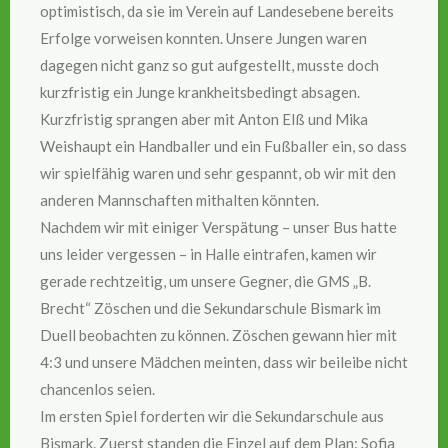
optimistisch, da sie im Verein auf Landesebene bereits
Erfolge vorweisen konnten. Unsere Jungen waren
dagegen nicht ganz so gut aufgestellt, musste doch
kurzfristig ein Junge krankheitsbedingt absagen.
Kurzfristig sprangen aber mit Anton Elß und Mika
Weishaupt ein Handballer und ein Fußballer ein, so dass
wir spielfähig waren und sehr gespannt, ob wir mit den
anderen Mannschaften mithalten könnten.
Nachdem wir mit einiger Verspätung – unser Bus hatte
uns leider vergessen – in Halle eintrafen, kamen wir
gerade rechtzeitig, um unsere Gegner, die GMS „B.
Brecht“ Zöschen und die Sekundarschule Bismark im
Duell beobachten zu können. Zöschen gewann hier mit
4:3 und unsere Mädchen meinten, dass wir beileibe nicht
chancenlos seien.
Im ersten Spiel forderten wir die Sekundarschule aus
Bismark. Zuerst standen die Einzel auf dem Plan: Sofia