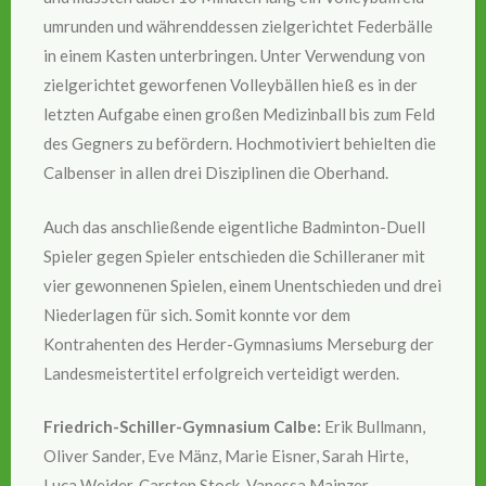
umrunden und währenddessen zielgerichtet Federbälle
in einem Kasten unterbringen. Unter Verwendung von
zielgerichtet geworfenen Volleybällen hieß es in der
letzten Aufgabe einen großen Medizinball bis zum Feld
des Gegners zu befördern. Hochmotiviert behielten die
Calbenser in allen drei Disziplinen die Oberhand.
Auch das anschließende eigentliche Badminton-Duell
Spieler gegen Spieler entschieden die Schilleraner mit
vier gewonnenen Spielen, einem Unentschieden und drei
Niederlagen für sich. Somit konnte vor dem
Kontrahenten des Herder-Gymnasiums Merseburg der
Landesmeistertitel erfolgreich verteidigt werden.
Friedrich-Schiller-Gymnasium Calbe:
Erik Bullmann,
Oliver Sander, Eve Mänz, Marie Eisner, Sarah Hirte,
Luca Weider, Carsten Stock, Vanessa Mainzer