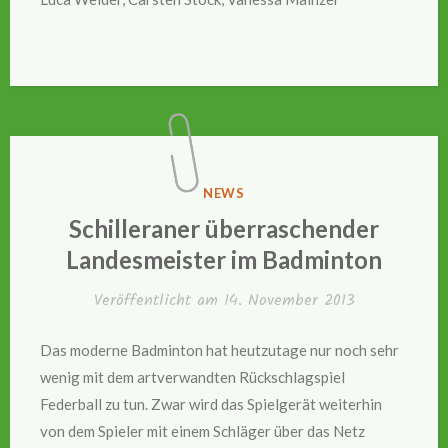
VERÖFFENTLICHT
NEWS
IN
Schilleraner überraschender
Landesmeister im Badminton
Veröffentlicht am
14. November 2013
Das moderne Badminton hat heutzutage nur noch sehr
wenig mit dem artverwandten Rückschlagspiel
Federball zu tun. Zwar wird das Spielgerät weiterhin
von dem Spieler mit einem Schläger über das Netz