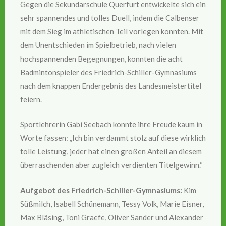
Gegen die Sekundarschule Querfurt entwickelte sich ein
sehr spannendes und tolles Duell, indem die Calbenser
mit dem Sieg im athletischen Teil vorlegen konnten. Mit
dem Unentschieden im Spielbetrieb, nach vielen
hochspannenden Begegnungen, konnten die acht
Badmintonspieler des Friedrich-Schiller-Gymnasiums
nach dem knappen Endergebnis des Landesmeistertitel
feiern.
Sportlehrerin Gabi Seebach konnte ihre Freude kaum in
Worte fassen: „Ich bin verdammt stolz auf diese wirklich
tolle Leistung, jeder hat einen großen Anteil an diesem
überraschenden aber zugleich verdienten Titelgewinn.“
Aufgebot des Friedrich-Schiller-Gymnasiums:
Kim
Süßmilch, Isabell Schünemann, Tessy Volk, Marie Eisner,
Max Bläsing, Toni Graefe, Oliver Sander und Alexander