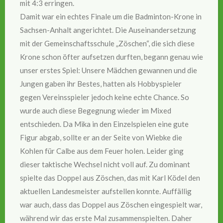
mit 4:3 erringen.
Damit war ein echtes Finale um die Badminton-Krone in
Sachsen-Anhalt angerichtet. Die Auseinandersetzung
mit der Gemeinschaftsschule „Zöschen“, die sich diese
Krone schon öfter aufsetzen durften, begann genau wie
unser erstes Spiel: Unsere Mädchen gewannen und die
Jungen gaben ihr Bestes, hatten als Hobbyspieler
gegen Vereinsspieler jedoch keine echte Chance. So
wurde auch diese Begegnung wieder im Mixed
entschieden. Da Mika in den Einzelspielen eine gute
Figur abgab, sollte er an der Seite von Wiebke die
Kohlen für Calbe aus dem Feuer holen. Leider ging
dieser taktische Wechsel nicht voll auf. Zu dominant
spielte das Doppel aus Zöschen, das mit Karl Ködel den
aktuellen Landesmeister aufstellen konnte. Auffällig
war auch, dass das Doppel aus Zöschen eingespielt war,
während wir das erste Mal zusammenspielten. Daher