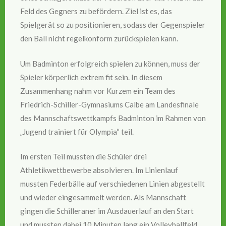
Feld des Gegners zu befördern. Ziel ist es, das
Spielgerät so zu positionieren, sodass der Gegenspieler
den Ball nicht regelkonform zurückspielen kann.
Um Badminton erfolgreich spielen zu können, muss der
Spieler körperlich extrem fit sein. In diesem
Zusammenhang nahm vor Kurzem ein Team des
Friedrich-Schiller-Gymnasiums Calbe am Landesfinale
des Mannschaftswettkampfs Badminton im Rahmen von
„Jugend trainiert für Olympia“ teil.
Im ersten Teil mussten die Schüler drei
Athletikwettbewerbe absolvieren. Im Linienlauf
mussten Federbälle auf verschiedenen Linien abgestellt
und wieder eingesammelt werden. Als Mannschaft
gingen die Schilleraner im Ausdauerlauf an den Start
und mussten dabei 10 Minuten lang ein Volleyballfeld