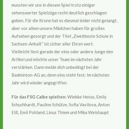
mussten wir uns in diesem Spiel trotz einiger
sehenswerter Spielzüge recht deutlich geschlagen
geben. Für die Krone hat es diesmal leider nicht gelangt,
aber vor allem unsere Mädchen haben für großes
Aufsehen gesorgt und der Titel „Zweitbeste Schule in
Sachsen-Anhalt“ ist sicher aller Ehren wert.
Vielleicht liest gerade der eine oder andere Junge den
Artikel und möchte unser Team im nächsten Jahr
verstärken. Dann melde dich unbedingt bei der
Badminton-AG an, denn eins steht fest: Im nächsten
Jahr wird wieder angegriffen.
Für das FSG Calbe spielten:
Wiebke Hesse, Emily
Schuchhardt, Pauline Schütze, Sofia Vavilova, Anton
Elß, Emil Pohland, Linus Thiem und Mika Weishaupt