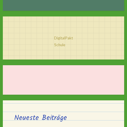
DigitalPakt
Schule
Neueste Beiträge