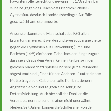
Favoritenrolle gerecht und gewann mit 17:8 scheinbar
mühelos gegen das Team vom Friedrich-Schiller-
Gymnasium, dasdurch krankheitsbedingte Ausfälle
geschwächt antreten musste.
Ansonsten konnte die Mannschaft des FSG allen
Erwartungen gerecht werden und zwei souveräne Siege
gegen die Gymnasien aus Blankenburg (17:7) und
Barleben (14:9) einfahren. Dabei kam den Jungs zugute,
dass sie sich aus dem Verein kennen, teilweise in der
gleichen Mannschaft spielen und sehr gut aufeinander
abgestimmt sind. „Einer für den Anderen…“ unter diesem
Motto trugen die Calbenser tolle Kombinationen im
Angriffsspielvor und zeigten eine sehr gute
Defensivleistung. Auch hier soll der Dank an die
Vereinstrainerinnen und –trainer nicht unerwähnt
bleiben. Seit Jahren können die Schilleraner von der