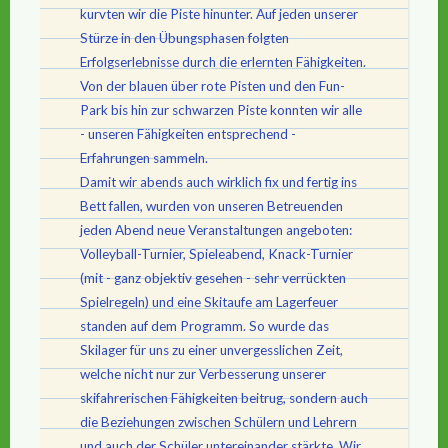
kurvten wir die Piste hinunter. Auf jeden unserer
Stürze in den Übungsphasen folgten
Erfolgserlebnisse durch die erlernten Fähigkeiten.
Von der blauen über rote Pisten und den Fun-
Park bis hin zur schwarzen Piste konnten wir alle
- unseren Fähigkeiten entsprechend -
Erfahrungen sammeln.
Damit wir abends auch wirklich fix und fertig ins
Bett fallen, wurden von unseren Betreuenden
jeden Abend neue Veranstaltungen angeboten:
Volleyball-Turnier, Spieleabend, Knack-Turnier
(mit - ganz objektiv gesehen - sehr verrückten
Spielregeln) und eine Skitaufe am Lagerfeuer
standen auf dem Programm. So wurde das
Skilager für uns zu einer unvergesslichen Zeit,
welche nicht nur zur Verbesserung unserer
skifahrerischen Fähigkeiten beitrug, sondern auch
die Beziehungen zwischen Schülern und Lehrern
und auch der Schüler untereinander stärkte. Wir