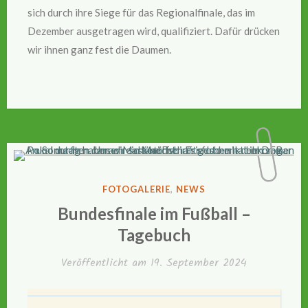
sich durch ihre Siege für das Regionalfinale, das im
Dezember ausgetragen wird, qualifiziert. Dafür drücken
wir ihnen ganz fest die Daumen.
VERÖFFENTLICHT
FOTOGALERIE
,
NEWS
IN
Bundesfinale im Fußball –
Tagebuch
Veröffentlicht am
19. September 2024