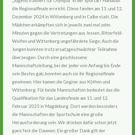
„Jugend trainiert für Olympia“ in der Sportart Handball
die Regionalfinale erreicht. Diese fanden am 11. und 12.
Dezember 2024 in Wittenberg und in Calbe statt. Die
Mädchen erkämpften sich in jeweils zwei mal zehn
Minuten gegen die Vertretungen aus Jessen, Bitterfeld-
Wolfen und Wittenberg ungefährdete Siege. Auch die
Jungen konnten trotz ersatzgeschwächter Teilnahme
überzeugen. Durch eine geschlossene
Mannschaftsleitung, bei der jeder von Anfang bis Ende
sein Bestes gab, konnten auch sie ihr Regionalfinale
gewinnen. Hier kamen die Gegner aus Köthen und
Wittenberg. Für beide Mannschaften bedeutet das die
Qualifikation für das Landesfinale am 11. und 12.
Februar 2025 in Magdeburg. Dort werden besonders
die Mannschaften der Sportschule eine große
Herausforderung sein. Wir drücken dafür schon jetzt
ganz fest die Daumen. Ein großer Dank gilt der