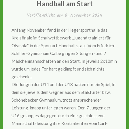
Handball am Start
Veröffentlicht am
8. November 2024
Anfang November fand in der Hegersporthalle das
Kreisfinale im Schulwettbewerb „Jugend trainiert für
Olympia“ in der Sportart Handball statt. Vom Friedrich-
Schiller-Gymnasium Calbe gingen 3 Jungen -und 2
Mädchenmannschaften an den Start. In jeweils 2x10min
wurde um jedes Tor hart gekämpft und sich nichts
geschenkt.
Die Jungen der U14 und der U18 hatten nur ein Spiel, in
dem sie jeweils dem Gegner aus dem Staßfurter bzw.
Schönebecker Gymnasium, trotz ansprechender
Leistung, knapp unterlegen waren. Den 7 Jungen der
U16 gelang es dagegen, durch eine geschlossene
Mannschaftsleistung ihre Kontrahenten vom Carl-