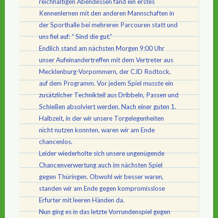
reichhaltigen Abendessen fand ein erstes
Kennenlernen mit den anderen Mannschaften in
der Sporthalle bei mehreren Parcouren statt und
uns fiel auf: “ Sind die gut.“
Endlich stand am nächsten Morgen 9:00 Uhr
unser Aufeinandertreffen mit dem Vertreter aus
Mecklenburg-Vorpommern, der CJD Rodtock,
auf dem Programm. Vor jedem Spiel musste ein
zusätzlicher Technikteil aus Dribbeln, Passen und
Schießen absolviert werden. Nach einer guten 1.
Halbzeit, in der wir unsere Torgelegenheiten
nicht nutzen konnten, waren wir am Ende
chancenlos.
Leider wiederholte sich unsere ungenügende
Chancenverwertung auch im nächsten Spiel
gegen Thüringen. Obwohl wir besser waren,
standen wir am Ende gegen kompromisslose
Erfurter mit leeren Händen da.
Nun ging es in das letzte Vorrundenspiel gegen