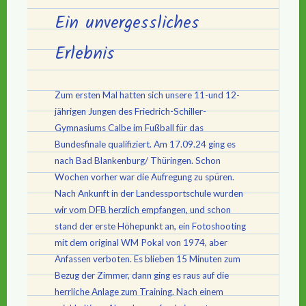
Ein unvergessliches
Erlebnis
Zum ersten Mal hatten sich unsere 11-und 12-
jährigen Jungen des Friedrich-Schiller-
Gymnasiums Calbe im Fußball für das
Bundesfinale qualifiziert. Am 17.09.24 ging es
nach Bad Blankenburg/ Thüringen. Schon
Wochen vorher war die Aufregung zu spüren.
Nach Ankunft in der Landessportschule wurden
wir vom DFB herzlich empfangen, und schon
stand der erste Höhepunkt an, ein Fotoshooting
mit dem original WM Pokal von 1974, aber
Anfassen verboten. Es blieben 15 Minuten zum
Bezug der Zimmer, dann ging es raus auf die
herrliche Anlage zum Training. Nach einem