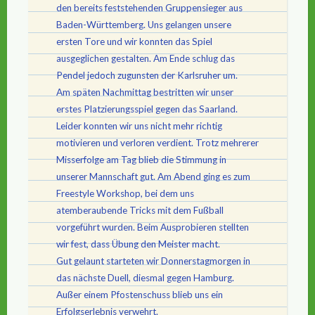
den bereits feststehenden Gruppensieger aus
Baden-Württemberg. Uns gelangen unsere
ersten Tore und wir konnten das Spiel
ausgeglichen gestalten. Am Ende schlug das
Pendel jedoch zugunsten der Karlsruher um.
Am späten Nachmittag bestritten wir unser
erstes Platzierungsspiel gegen das Saarland.
Leider konnten wir uns nicht mehr richtig
motivieren und verloren verdient. Trotz mehrerer
Misserfolge am Tag blieb die Stimmung in
unserer Mannschaft gut. Am Abend ging es zum
Freestyle Workshop, bei dem uns
atemberaubende Tricks mit dem Fußball
vorgeführt wurden. Beim Ausprobieren stellten
wir fest, dass Übung den Meister macht.
Gut gelaunt starteten wir Donnerstagmorgen in
das nächste Duell, diesmal gegen Hamburg.
Außer einem Pfostenschuss blieb uns ein
Erfolgserlebnis verwehrt.