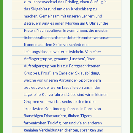
zum Jahreswechsel das Privileg, einen Ausflug in
das Skigebiet rund um den Kreischberg zu
machen. Gemeinsam mit unseren Lehrern und
Betreuern ging es jeden Morgen um 8 Uhr auf die
Pisten. Nach spaßigen Erwärmungen, die meist in
Schneeballschlachten endeten, konnten wir unser
Können auf dem Ski in verschiedenen
Leistungsklassen weiterentwickeln. Von einer
Anfängergruppe, genannt „Luschen", über
Aufsteigergruppen bis zur Fortgeschrittenen
Gruppe („Pros") am Ende der Skiausbildung,
welche von unseren Allrounder-Sportlehrern
betreut wurde, waren fast alle von uns in der
Lage, eine Kür zu fahren. Diese sind wir in kleinen
Gruppen von zwei bis sechs Leuten in den
kreativsten Kostümen gefahren. In Form von
flauschigen Dinosauriern, flinken Tigern,
farbenfrohen Trickfiguren und vielen anderen
genialen Verkleidungen drehten, sprangen und