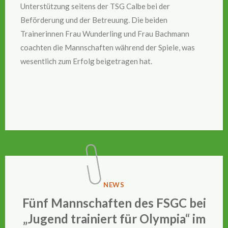
Unterstützung seitens der TSG Calbe bei der
Beförderung und der Betreuung. Die beiden
Trainerinnen Frau Wunderling und Frau Bachmann
coachten die Mannschaften während der Spiele, was
wesentlich zum Erfolg beigetragen hat.
VERÖFFENTLICHT
NEWS
IN
Fünf Mannschaften des FSGC bei
„Jugend trainiert für Olympia“ im