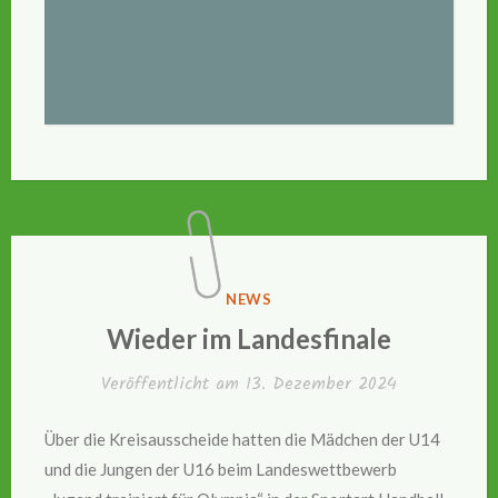
VERÖFFENTLICHT
NEWS
IN
Wieder im Landesfinale
Veröffentlicht am
13. Dezember 2024
Über die Kreisausscheide hatten die Mädchen der U14
und die Jungen der U16 beim Landeswettbewerb