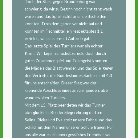
Doch der Start gegen Brandenburg war
schwierig, da wir zu Beginn noch nicht ganz wach
waren und das Spiel nicht für uns entscheiden
konnten. Trotzdem gaben wir nicht auf und
konnten im Technikteil ein respektables 1:1
erzielen, was uns erneut Auftrieb gab.
Das letzte Spiel des Turniers war ein echter
Krimi. Wir lagen zunächst zurück, doch durch
gutes Zusammenspiel und Teamgeist konnten
die Mädels das Blatt wenden und das Spiel gegen
den Vertreter des Bundeslandes Sachsen mit 4:3
für uns entscheiden. Dieser Sieg war der
krönende Abschluss eines anstrengenden, aber
wundervollen Turniers.
Mit dem 15. Platz beendeten wir das Turnier
überglücklich. Bei der Siegerehrung durften
Selina, Rieke und Eva stolz unsere Fahne und das
Schild mit dem Namen unserer Schule tragen. Für
uns alle war es ein unvergessliches Erlebnis – wir