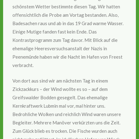
schönstem Wetter bestimmte diesen Tag. Wir hatten
offensichtlich die Probe am Vortag bestanden. Also,
Badesachen raus und ab in das 19 Grad warme Wasser.
Einige Mutige fanden fast kein Ende. Das
Kontrastprogramm zum Tag davor. Mit Blick auf die
ehemalige Heeresversuchsanstalt der Nazis in
Peenemünde haben wir die Nacht im Hafen von Freest
verbracht.
Von dort aus sind wir am nächsten Tag in einem
Zickzackkurs – der Wind wollte es so – auf dem
Greifswalder Bodden gesegelt. Das ehemalige
Kernkraftwerk Lubmin mal vor, mal hinter uns.
Bedrohliche Wolken und reichlich Wind waren unsere
Begleiter. Mehrere Manöver verkürzten uns die Zeit.
Zum Glück blieb es trocken. Die Fische wurden auch