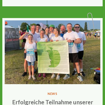
VERÖFFENTLICHT
NEWS
IN
Erfolgreiche Teilnahme unserer