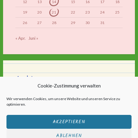
12
13
14
15
16
17
18
19
20
21
22
23
24
25
26
27
28
29
30
31
« Apr.
Juni »
Archiv
Cookie-Zustimmung verwalten
Archiv
Wir verwenden Cookies, um unsere Website und unseren Service zu
optimieren.
AKZEPTIEREN
ABLEHNEN