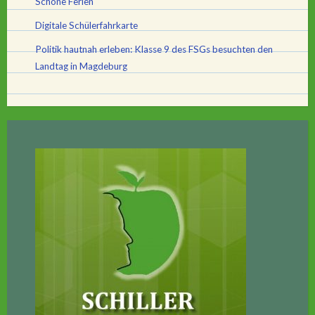
Schöne Ferien
Digitale Schülerfahrkarte
Politik hautnah erleben: Klasse 9 des FSGs besuchten den
Landtag in Magdeburg