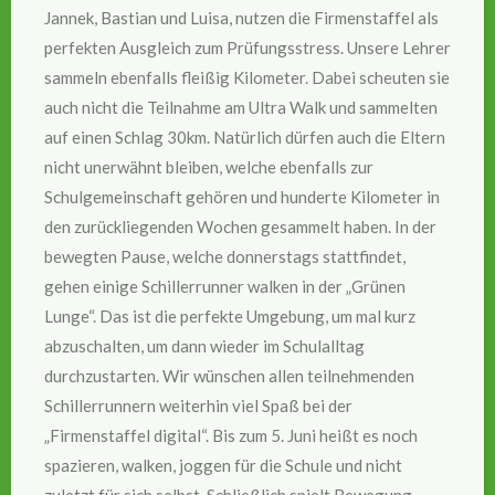
Jannek, Bastian und Luisa, nutzen die Firmenstaffel als
perfekten Ausgleich zum Prüfungsstress. Unsere Lehrer
sammeln ebenfalls fleißig Kilometer. Dabei scheuten sie
auch nicht die Teilnahme am Ultra Walk und sammelten
auf einen Schlag 30km. Natürlich dürfen auch die Eltern
nicht unerwähnt bleiben, welche ebenfalls zur
Schulgemeinschaft gehören und hunderte Kilometer in
den zurückliegenden Wochen gesammelt haben. In der
bewegten Pause, welche donnerstags stattfindet,
gehen einige Schillerrunner walken in der „Grünen
Lunge“. Das ist die perfekte Umgebung, um mal kurz
abzuschalten, um dann wieder im Schulalltag
durchzustarten. Wir wünschen allen teilnehmenden
Schillerrunnern weiterhin viel Spaß bei der
„Firmenstaffel digital“. Bis zum 5. Juni heißt es noch
spazieren, walken, joggen für die Schule und nicht