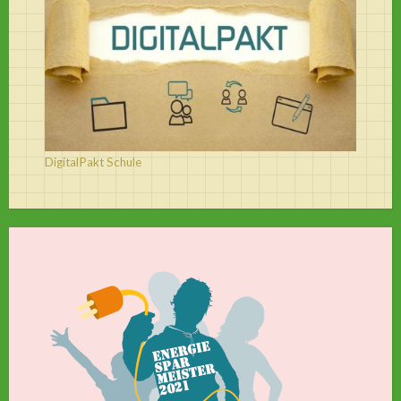
DigitalPakt Schule