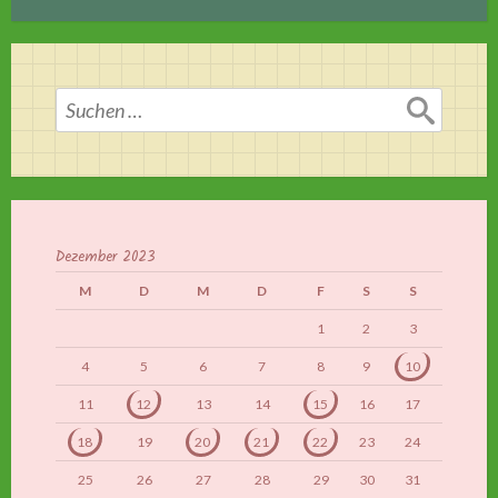
Suchen
nach:
Dezember 2023
M
D
M
D
F
S
S
1
2
3
4
5
6
7
8
9
10
11
12
13
14
15
16
17
18
19
20
21
22
23
24
25
26
27
28
29
30
31