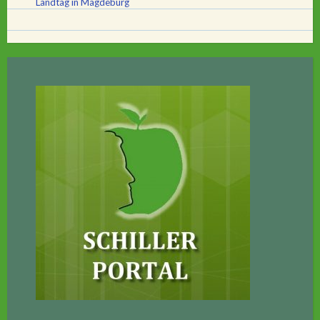
Landtag in Magdeburg