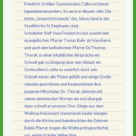
Friedrich-Schiller-Gymmnasium Calbe ist immer
irgendwie besonders. So auch in diesem Jahr. Die
letzte „Unterrichtsstunde“ des Jahres fand in der
Stadtkirche St.Stephanie statt.
Schulleiter Rolf-Uwe Friederichs lud sowohl den
evangelischen Pfarrer Tomas Behr als Hausherrn
und auch den katholischen Pfarrer Dr.Thomas
Thorak zu einer inhaltlichen Absprache ein.
Schnell gab es Einigung über den Ablauf, ein
Gottesdienst sollte es natürlich nicht sein.
Schnell waren alle Plätze gefüllt und einige Große
standen ganz hinten und beobachteten ihre
jüngeren Mitschüler. Dr. Thorak stimmte mit
seinen einleitenden Worten ein und übergab
dann schnell an unseren Chor. Einige aus dem
Weihnachtskonzert stammende Lieder klangen
durch die Kirche und beindruckten die Zuhörer.
Beide Pfarrer trugen die Weihnachtsgeschichte
vor, einige Schüler teilten ihre