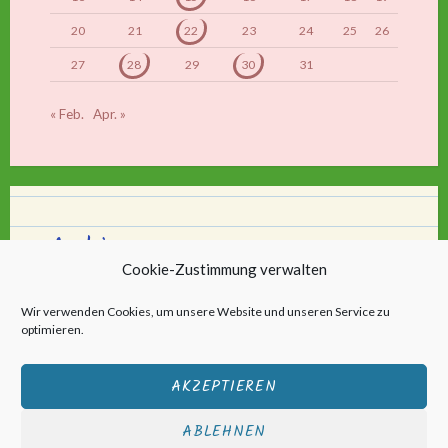
20
21
22
23
24
25
26
27
28
29
30
31
« Feb.
Apr. »
Archiv
Cookie-Zustimmung verwalten
Archiv
Wir verwenden Cookies, um unsere Website und unseren Service zu
optimieren.
AKZEPTIEREN
ABLEHNEN