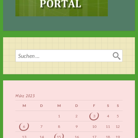
Suchen
nach:
März 2023
M
D
M
D
F
S
S
1
2
3
4
5
6
7
8
9
10
11
12
13
14
15
16
17
18
19