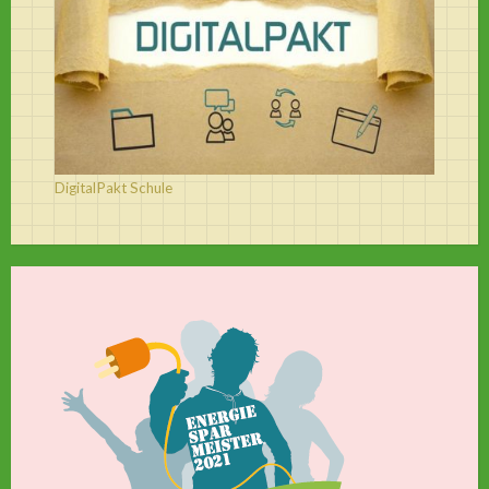
DigitalPakt Schule