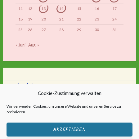
11
12
13
14
15
16
17
18
19
20
21
22
23
24
25
26
27
28
29
30
31
« Juni
Aug. »
Archiv
Cookie-Zustimmung verwalten
Archiv
Wir verwenden Cookies, um unsere Website und unseren Service zu
optimieren.
AKZEPTIEREN