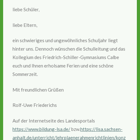
liebe Schüler,
liebe Eltern,
ein schwieriges und ungewöhnliches Schuljahr liegt
hinter uns. Dennoch wünschen die Schulleitung und das
Kollegium des Friedrich-Schiller-Gymnasiums Calbe
euch und Ihnen erholsame Ferien und eine schöne
Sommerzeit.
Mit freundlichen Grüßen
Rolf-Uwe Friederichs
Auf der Internetseite des Landesportals
https://www.bildung-lsa.de/
bzw.
https://lisa.sachsen-
anhalt.de/unterricht/lehrplaenerahmenrichtlinien/konz