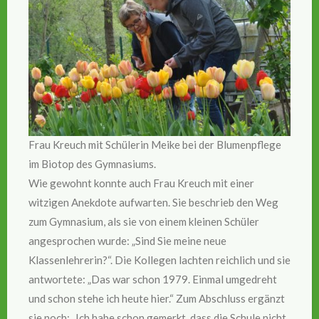
Frau Kreuch mit Schülerin Meike bei der Blumenpflege
im Biotop des Gymnasiums.
Wie gewohnt konnte auch Frau Kreuch mit einer
witzigen Anekdote aufwarten. Sie beschrieb den Weg
zum Gymnasium, als sie von einem kleinen Schüler
angesprochen wurde: „Sind Sie meine neue
Klassenlehrerin?“. Die Kollegen lachten reichlich und sie
antwortete: „Das war schon 1979. Einmal umgedreht
und schon stehe ich heute hier.“ Zum Abschluss ergänzt
sie noch: „Ich habe schon gemerkt, dass die Schule nicht