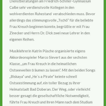
Dienstberatungen am Friedrich-Schiller-Gymnasium
Calbe sehr verdienstvolle Kollegen in den
wohlverdienten Ruhestand verabschieden muss. Bevor
allerdings das stimmungsvolle „Tschö“ für die beliebte
Frau Kreuch beginnen konnte, begrüßte er mit Frau
Zinecker und Herrn Dr. Dick zwei neue Lehrer in den
eigenen Reihen.
Musiklehrerin Katrin Püsche organisierte eigens
Akkordeonspieler Marco Sievert aus der sechsten
Klasse, „um Frau Kreuch in die heimatlichen
Ostseewellen träumen zu lassen“. Mit den beiden Songs
„Biskaya“ und „He´s a Pirate“ keimte schnell
Ostseestimmung auf, ein toller Bezug zu ihrer
Heimatstadt Bad Doberan. Der Weg, oder vielleicht
besser gesagt die gesellschaftliche Notwendigkeit,
führte Frau Kreuch und ihren Mann nach dem Studium