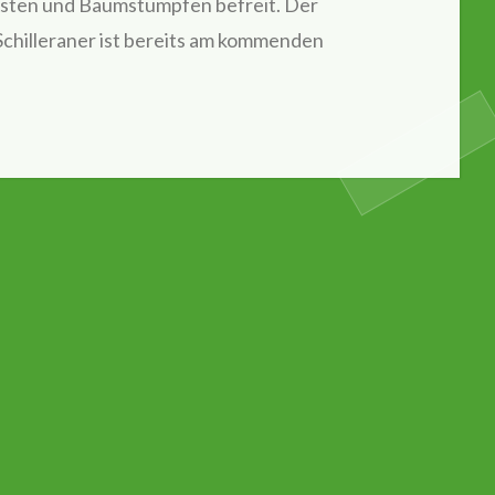
sten und Baumstümpfen befreit. Der
 Schilleraner ist bereits am kommenden