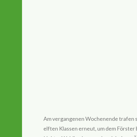
Am vergangenen Wochenende trafen sic
elften Klassen erneut, um dem Förster 