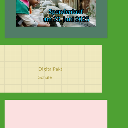
DigitalPakt
Schule