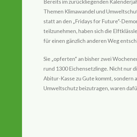
Bereits im zurückliegenden Kalenderja
Themen Klimawandel und Umweltschutz 
statt an den „Fridays for Future“-Demo
teilzunehmen, haben sich die Elftkläss
für einen gänzlich anderen Weg entsch
Sie „opferten“ an bisher zwei Wochenen
rund 1300 Eichensetzlinge. Nicht nur 
Abitur-Kasse zu Gute kommt, sondern au
Umweltschutz beizutragen, waren dafü