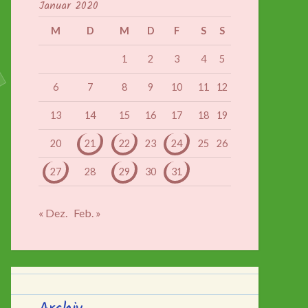
Januar 2020
M
D
M
D
F
S
S
1
2
3
4
5
6
7
8
9
10
11
12
13
14
15
16
17
18
19
20
21
22
23
24
25
26
27
28
29
30
31
« Dez.
Feb. »