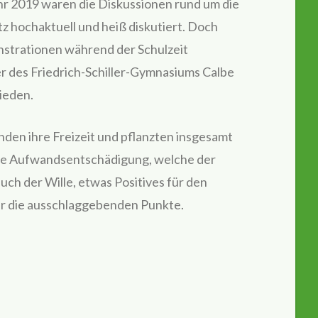
hr 2019 waren die Diskussionen rund um die
hochaktuell und heiß diskutiert. Doch
nstrationen während der Schulzeit
ler des Friedrich-Schiller-Gymnasiums Calbe
ieden.
den ihre Freizeit und pflanzten insgesamt
die Aufwandsentschädigung, welche der
ch der Wille, etwas Positives für den
r die ausschlaggebenden Punkte.