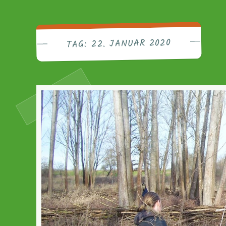
Friedri
22. JANUAR 2020
TAG: