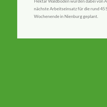
Hektar Waldboden wurden dabei von Ä
nächste Arbeitseinsatz für die rund 45
Wochenende in Nienburg geplant.