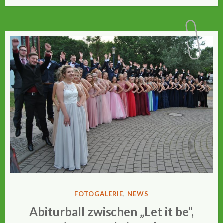
VERÖFFENTLICHT
FOTOGALERIE
,
NEWS
IN
Abiturball zwischen „Let it be“,