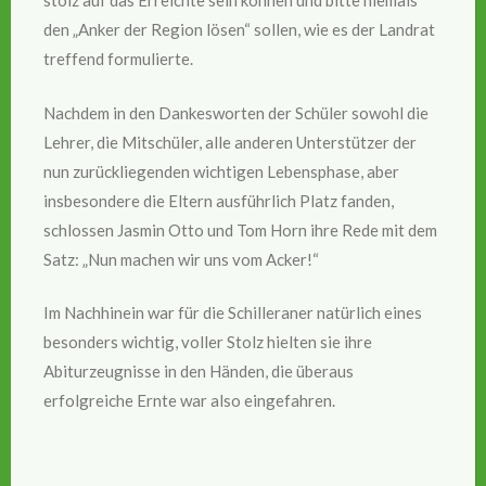
stolz auf das Erreichte sein können und bitte niemals
den „Anker der Region lösen“ sollen, wie es der Landrat
treffend formulierte.
Nachdem in den Dankesworten der Schüler sowohl die
Lehrer, die Mitschüler, alle anderen Unterstützer der
nun zurückliegenden wichtigen Lebensphase, aber
insbesondere die Eltern ausführlich Platz fanden,
schlossen Jasmin Otto und Tom Horn ihre Rede mit dem
Satz: „Nun machen wir uns vom Acker!“
Im Nachhinein war für die Schilleraner natürlich eines
besonders wichtig, voller Stolz hielten sie ihre
Abiturzeugnisse in den Händen, die überaus
erfolgreiche Ernte war also eingefahren.