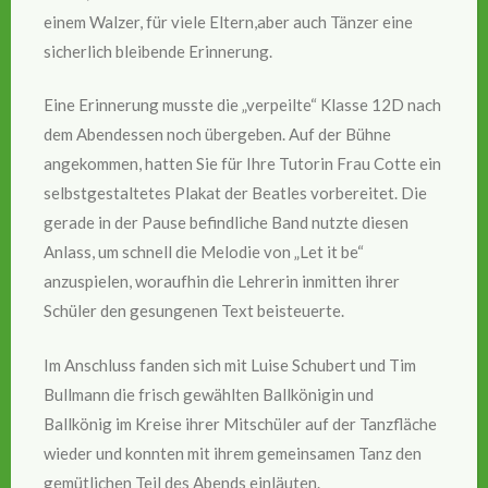
einem Walzer, für viele Eltern,aber auch Tänzer eine
sicherlich bleibende Erinnerung.
Eine Erinnerung musste die „verpeilte“ Klasse 12D nach
dem Abendessen noch übergeben. Auf der Bühne
angekommen, hatten Sie für Ihre Tutorin Frau Cotte ein
selbstgestaltetes Plakat der Beatles vorbereitet. Die
gerade in der Pause befindliche Band nutzte diesen
Anlass, um schnell die Melodie von „Let it be“
anzuspielen, woraufhin die Lehrerin inmitten ihrer
Schüler den gesungenen Text beisteuerte.
Im Anschluss fanden sich mit Luise Schubert und Tim
Bullmann die frisch gewählten Ballkönigin und
Ballkönig im Kreise ihrer Mitschüler auf der Tanzfläche
wieder und konnten mit ihrem gemeinsamen Tanz den
gemütlichen Teil des Abends einläuten.