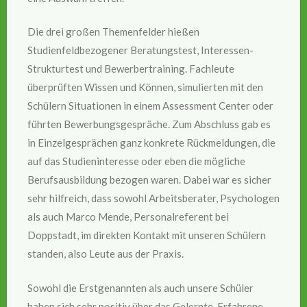
Die drei großen Themenfelder hießen
Studienfeldbezogener Beratungstest, Interessen-
Strukturtest und Bewerbertraining. Fachleute
überprüften Wissen und Können, simulierten mit den
Schülern Situationen in einem Assessment Center oder
führten Bewerbungsgespräche. Zum Abschluss gab es
in Einzelgesprächen ganz konkrete Rückmeldungen, die
auf das Studieninteresse oder eben die mögliche
Berufsausbildung bezogen waren. Dabei war es sicher
sehr hilfreich, dass sowohl Arbeitsberater, Psychologen
als auch Marco Mende, Personalreferent bei
Doppstadt, im direkten Kontakt mit unseren Schülern
standen, also Leute aus der Praxis.
Sowohl die Erstgenannten als auch unsere Schüler
haben sich sehr positiv über das Gelernte, Erfahrene