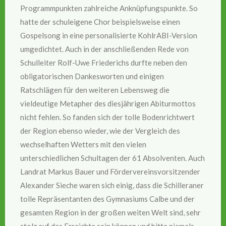
Programmpunkten zahlreiche Anknüpfungspunkte. So
hatte der schuleigene Chor beispielsweise einen
Gospelsong in eine personalisierte KohlrABI-Version
umgedichtet. Auch in der anschließenden Rede von
Schulleiter Rolf-Uwe Friederichs durfte neben den
obligatorischen Dankesworten und einigen
Ratschlägen für den weiteren Lebensweg die
vieldeutige Metapher des diesjährigen Abiturmottos
nicht fehlen. So fanden sich der tolle Bodenrichtwert
der Region ebenso wieder, wie der Vergleich des
wechselhaften Wetters mit den vielen
unterschiedlichen Schultagen der 61 Absolventen. Auch
Landrat Markus Bauer und Fördervereinsvorsitzender
Alexander Sieche waren sich einig, dass die Schilleraner
tolle Repräsentanten des Gymnasiums Calbe und der
gesamten Region in der großen weiten Welt sind, sehr