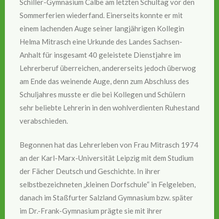
Schiller-Gymnasium Calbe am letzten Schultag vor den
Sommerferien wiederfand. Einerseits konnte er mit
einem lachenden Auge seiner langjährigen Kollegin
Helma Mitrasch eine Urkunde des Landes Sachsen-
Anhalt für insgesamt 40 geleistete Dienstjahre im
Lehrerberuf überreichen, andererseits jedoch überwog
am Ende das weinende Auge, denn zum Abschluss des
Schuljahres musste er die bei Kollegen und Schülern
sehr beliebte Lehrerin in den wohlverdienten Ruhestand
verabschieden.
Begonnen hat das Lehrerleben von Frau Mitrasch 1974
an der Karl-Marx-Universität Leipzig mit dem Studium
der Fächer Deutsch und Geschichte. In ihrer
selbstbezeichneten „kleinen Dorfschule“ in Felgeleben,
danach im Staßfurter Salzland Gymnasium bzw. später
im Dr.-Frank-Gymnasium prägte sie mit ihrer