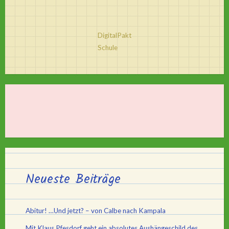
DigitalPakt
Schule
Neueste Beiträge
Abitur! …Und jetzt? – von Calbe nach Kampala
Mit Klaus Pfesdorf geht ein absolutes Aushängeschild des