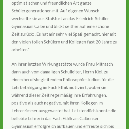
optimistischen und freundlichen Art ganze
Schülergenerationen mit. Auf eigenen Wunsch
wechselte sie aus Staßfurt an das Friedrich-Schiller-
Gymnasium Calbe und blickt seither auf eine schöne
Zeit zurück: „Es hat mir sehr viel Spaß gemacht, hier mit
den vielen tollen Schülern und Kollegen fast 20 Jahre zu
arbeiten.“
An ihrer letzten Wirkungsstätte wurde Frau Mitrasch
dann auch vom damaligen Schulleiter, Herrn Kiel, zu
einem berufsbegleitendem Philosophiestudium für die
Lehrbefähigung im Fach Ethik motiviert, wobei sie
während dieser Zeit regelmäßig ihre Erfahrungen,
positive als auch negative, mit ihren Kollegen im
Lehrerzimmer ausgewertet hat. Letztendlich konnte die
beliebte Lehrerin das Fach Ethik am Calbenser
Gymnasium erfolgreich aufbauen und erfreute sich bis