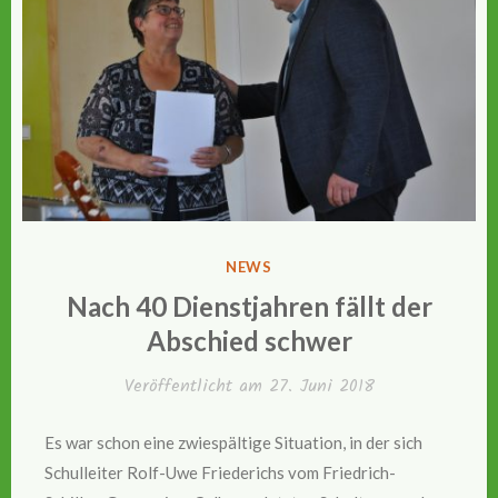
VERÖFFENTLICHT
NEWS
IN
Nach 40 Dienstjahren fällt der
Abschied schwer
Veröffentlicht am
27. Juni 2018
Es war schon eine zwiespältige Situation, in der sich
Schulleiter Rolf-Uwe Friederichs vom Friedrich-