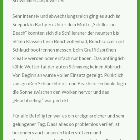
Schwimmen auspowerten.
Sehr intensiv und abwechslungsreich ging es auch im
Seepark in Barby zu. Unter dem Motto „Schiller-on-
Beach“ konnten sich die Schilleraner der neunten bis
elften Klassen beim Beachvolleyball, Beachsoccer und
Schlauchbootrennen messen, beim Graffitisprühen
kreativ werden oder einfach nur baden. Das anfänglich
kühle Wetter tat der guten Stimmung keinen Abbruch.
Von Beginn an wurde voller Einsatz gezeigt. Pünktlich
zum großen Schlauchboot- und Beachsoccerfinale lugte
die Sonne zwischen den Wolken hervor und das
„Beachfeeling“ war perfekt.
Für alle Beteiligten war es ein ereignisreicher und sehr
gelungener Tag. Dass alles so problemlos verlief, ist
besonders auch unseren Unterstützern und