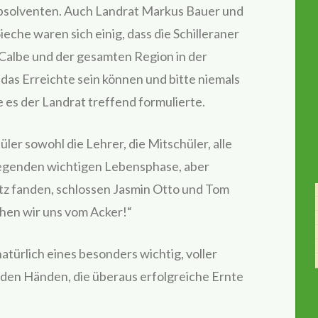
Absolventen. Auch Landrat Markus Bauer und
che waren sich einig, dass die Schilleraner
Calbe und der gesamten Region in der
 das Erreichte sein können und bitte niemals
e es der Landrat treffend formulierte.
r sowohl die Lehrer, die Mitschüler, alle
iegenden wichtigen Lebensphase, aber
atz fanden, schlossen Jasmin Otto und Tom
hen wir uns vom Acker!“
atürlich eines besonders wichtig, voller
in den Händen, die überaus erfolgreiche Ernte