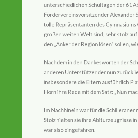
unterschiedlichen Schultagen der 61 
Fördervereinsvorsitzender Alexander Sie
tolle Repräsentanten des Gymnasiums 
großen weiten Welt sind, sehr stolz auf
den „Anker der Region lösen“ sollen, wi
Nachdem in den Dankesworten der Schüle
anderen Unterstützer der nun zurückl
insbesondere die Eltern ausführlich Pl
Horn ihre Rede mit dem Satz: „Nun mac
Im Nachhinein war für die Schilleraner n
Stolz hielten sie ihre Abiturzeugnisse 
war also eingefahren.