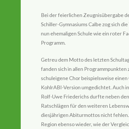
Bei der feierlichen Zeugnisübergabe de
Schiller-Gymnasiums Calbe zog sich die
nun ehemaligen Schule wie ein roter F
Programm.
Getreu dem Motto des letzten Schultag
fanden sich in allen Programmpunkten 
schuleigene Chor beispielsweise einen 
KohlrABI-Version umgedichtet. Auch in
Rolf-Uwe Friederichs durfte neben de
Ratschlägen für den weiteren Lebensw
diesjährigen Abiturmottos nicht fehlen.
Region ebenso wieder, wie der Verglei