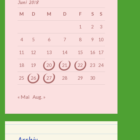
Juni 2018
M
D
M
D
F
S
S
1
2
3
4
5
6
7
8
9
10
11
12
13
14
15
16
17
18
19
20
21
22
23
24
25
26
27
28
29
30
« Mai
Aug. »