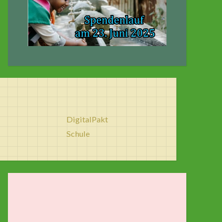
DigitalPakt
Schule