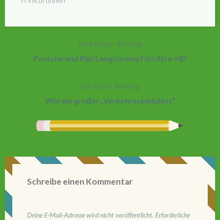
Vorheriger Beitrag
Beitragsnavigation
Porsche und Pipi Langstrumpf in Ultra-HD
Nächster Beitrag
Wie ein großer „Verkehrsspielplatz“
Schreibe einen Kommentar
Deine E-Mail-Adresse wird nicht veröffentlicht.
Erforderliche