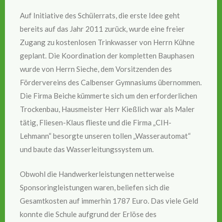
Auf Initiative des Schülerrats, die erste Idee geht
bereits auf das Jahr 2011 zurück, wurde eine freier
Zugang zu kostenlosen Trinkwasser von Herrn Kühne
geplant. Die Koordination der kompletten Bauphasen
wurde von Herrn Sieche, dem Vorsitzenden des
Fördervereins des Calbenser Gymnasiums übernommen.
Die Firma Beiche kümmerte sich um den erforderlichen
Trockenbau, Hausmeister Herr Kießlich war als Maler
tätig, Fliesen-Klaus flieste und die Firma „CIH-
Lehmann“ besorgte unseren tollen „Wasserautomat“
und baute das Wasserleitungssystem um.
Obwohl die Handwerkerleistungen netterweise
Sponsoringleistungen waren, beliefen sich die
Gesamtkosten auf immerhin 1787 Euro. Das viele Geld
konnte die Schule aufgrund der Erlöse des