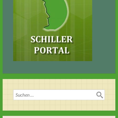
Suchen
nach: