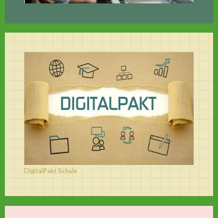
DigitalPakt Schule