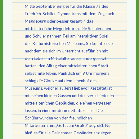
Mitte September ging es für die Klasse 7a des
Friedrich-Schiller-Gymnasiums mit dem Zug nach
Magdeburg oder besser gesagt in das
mittelalterliche Megedeborch. Die Schülerinnen
und Schüler nahmen Teil am interaktiven Spiel
des Kulturhistorischen Museums. So konnten sie,
nachdem sie sich im Unterricht ausführlich mit
dem Leben im Mittelalter auseinandergesetzt
hatten, den Alltag einer mittelalterlichen Stadt
selbst miterleben. Pünktlich um 9 Uhr morgens
schlug die Glocke auf dem Innenhof des
Museums, welcher äußerst liebevoll gestaltet ist
mit seinen kleinen Gassen und den verschiedenen
mittelalterlichen Gebäuden, die einen vergessen
lassen, in einer modernen Stadt zu sein. Die
Schüler wurden von den freundlichen
Mitarbeitern mit „Gott zum Gruße“ begrüßt. Nun
hieß es für alle Teilnehmer, Gewänder anzulegen