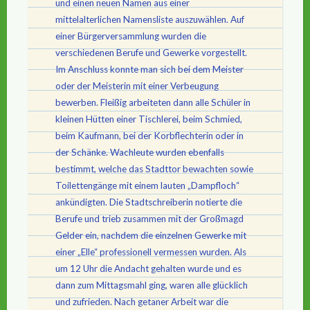
und einen neuen Namen aus einer
mittelalterlichen Namensliste auszuwählen. Auf
einer Bürgerversammlung wurden die
verschiedenen Berufe und Gewerke vorgestellt.
Im Anschluss konnte man sich bei dem Meister
oder der Meisterin mit einer Verbeugung
bewerben. Fleißig arbeiteten dann alle Schüler in
kleinen Hütten einer Tischlerei, beim Schmied,
beim Kaufmann, bei der Korbflechterin oder in
der Schänke. Wachleute wurden ebenfalls
bestimmt, welche das Stadttor bewachten sowie
Toilettengänge mit einem lauten „Dampfloch“
ankündigten. Die Stadtschreiberin notierte die
Berufe und trieb zusammen mit der Großmagd
Gelder ein, nachdem die einzelnen Gewerke mit
einer „Elle“ professionell vermessen wurden. Als
um 12 Uhr die Andacht gehalten wurde und es
dann zum Mittagsmahl ging, waren alle glücklich
und zufrieden. Nach getaner Arbeit war die