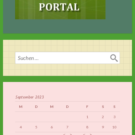
Suchen
nach:
September 2023
M
D
M
D
F
S
S
1
2
3
4
5
6
7
8
9
10