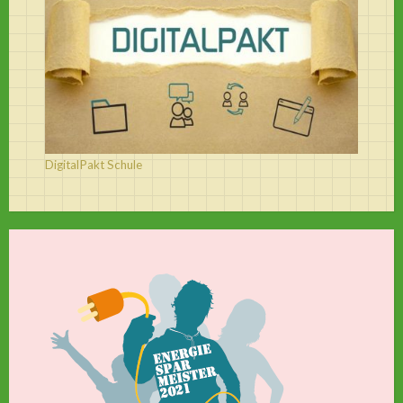
DigitalPakt Schule