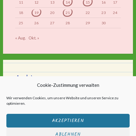
11
12
13
14
15
16
17
18
19
20
21
22
23
24
25
26
27
28
29
30
« Aug.
Okt. »
Archiv
Cookie-Zustimmung verwalten
Archiv
Wir verwenden Cookies, um unsere Website und unseren Service zu
optimieren.
AKZEPTIEREN
ABLEHNEN