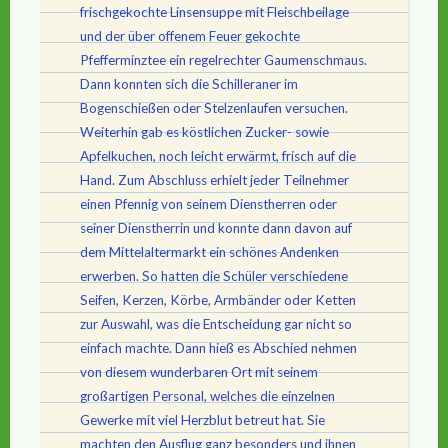
frischgekochte Linsensuppe mit Fleischbeilage
und der über offenem Feuer gekochte
Pfefferminztee ein regelrechter Gaumenschmaus.
Dann konnten sich die Schilleraner im
Bogenschießen oder Stelzenlaufen versuchen.
Weiterhin gab es köstlichen Zucker- sowie
Apfelkuchen, noch leicht erwärmt, frisch auf die
Hand. Zum Abschluss erhielt jeder Teilnehmer
einen Pfennig von seinem Dienstherren oder
seiner Dienstherrin und konnte dann davon auf
dem Mittelaltermarkt ein schönes Andenken
erwerben. So hatten die Schüler verschiedene
Seifen, Kerzen, Körbe, Armbänder oder Ketten
zur Auswahl, was die Entscheidung gar nicht so
einfach machte. Dann hieß es Abschied nehmen
von diesem wunderbaren Ort mit seinem
großartigen Personal, welches die einzelnen
Gewerke mit viel Herzblut betreut hat. Sie
machten den Ausflug ganz besonders und ihnen