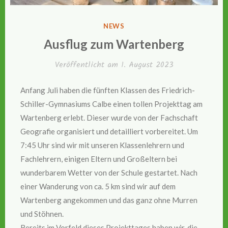
VERÖFFENTLICHT
NEWS
IN
Ausflug zum Wartenberg
Veröffentlicht am
1. August 2023
Anfang Juli haben die fünften Klassen des Friedrich-
Schiller-Gymnasiums Calbe einen tollen Projekttag am
Wartenberg erlebt. Dieser wurde von der Fachschaft
Geografie organisiert und detailliert vorbereitet. Um
7:45 Uhr sind wir mit unseren Klassenlehrern und
Fachlehrern, einigen Eltern und Großeltern bei
wunderbarem Wetter von der Schule gestartet. Nach
einer Wanderung von ca. 5 km sind wir auf dem
Wartenberg angekommen und das ganz ohne Murren
und Stöhnen.
Bereits im Vorfeld dieses Projekttages haben wir, die