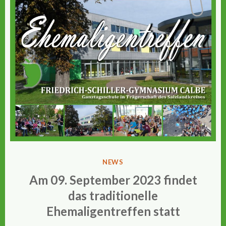
VERÖFFENTLICHT
NEWS
IN
Am 09. September 2023 findet
das traditionelle
Ehemaligentreffen statt