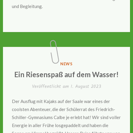
und Begleitung.
VERÖFFENTLICHT
NEWS
IN
Ein Riesenspaß auf dem Wasser!
Veröffentlicht am
1. August 2023
Der Ausflug mit Kajaks auf der Saale war eines der
coolsten Abenteuer, die der Schülerrat des Friedrich-
Schiller-Gymnasiums Calbe je erlebt hat! Wir sind voller
Energie in aller Frühe losgepaddelt und haben die