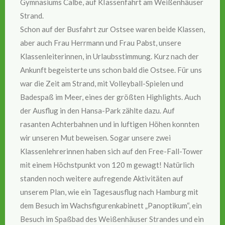
Gymnasiums Calbe, auf KIassenfahrt am Weißenhäuser
Strand.
Schon auf der Busfahrt zur Ostsee waren beide Klassen,
aber auch Frau Herrmann und Frau Pabst, unsere
Klassenleiterinnen, in Urlaubsstimmung. Kurz nach der
Ankunft begeisterte uns schon bald die Ostsee. Für uns
war die Zeit am Strand, mit Volleyball-Spielen und
Badespaß im Meer, eines der größten Highlights. Auch
der Ausflug in den Hansa-Park zählte dazu. Auf
rasanten Achterbahnen und in luftigen Höhen konnten
wir unseren Mut beweisen. Sogar unsere zwei
Klassenlehrerinnen haben sich auf den Free-Fall-Tower
mit einem Höchstpunkt von 120 m gewagt! Natürlich
standen noch weitere aufregende Aktivitäten auf
unserem Plan, wie ein Tagesausflug nach Hamburg mit
dem Besuch im Wachsfigurenkabinett „Panoptikum“, ein
Besuch im Spaßbad des Weißenhäuser Strandes und ein