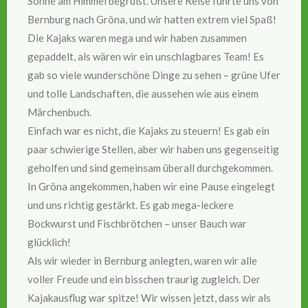
Sonne am Himmel begrüßt. Unsere Reise führte uns von
Bernburg nach Gröna, und wir hatten extrem viel Spaß!
Die Kajaks waren mega und wir haben zusammen
gepaddelt, als wären wir ein unschlagbares Team! Es
gab so viele wunderschöne Dinge zu sehen – grüne Ufer
und tolle Landschaften, die aussehen wie aus einem
Märchenbuch.
Einfach war es nicht, die Kajaks zu steuern! Es gab ein
paar schwierige Stellen, aber wir haben uns gegenseitig
geholfen und sind gemeinsam überall durchgekommen.
In Gröna angekommen, haben wir eine Pause eingelegt
und uns richtig gestärkt. Es gab mega-leckere
Bockwurst und Fischbrötchen – unser Bauch war
glücklich!
Als wir wieder in Bernburg anlegten, waren wir alle
voller Freude und ein bisschen traurig zugleich. Der
Kajakausflug war spitze! Wir wissen jetzt, dass wir als