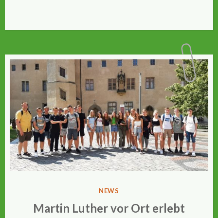
VERÖFFENTLICHT
NEWS
IN
Martin Luther vor Ort erlebt