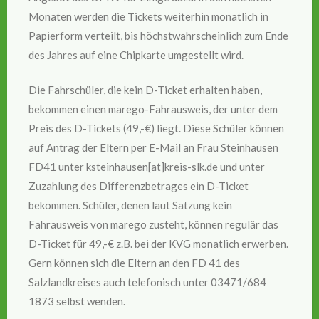
Monaten werden die Tickets weiterhin monatlich in
Papierform verteilt, bis höchstwahrscheinlich zum Ende
des Jahres auf eine Chipkarte umgestellt wird.
Die Fahrschüler, die kein D-Ticket erhalten haben,
bekommen einen marego-Fahrausweis, der unter dem
Preis des D-Tickets (49,-€) liegt. Diese Schüler können
auf Antrag der Eltern per E-Mail an Frau Steinhausen
FD41 unter ksteinhausen[at]kreis-slk.de und unter
Zuzahlung des Differenzbetrages ein D-Ticket
bekommen. Schüler, denen laut Satzung kein
Fahrausweis von marego zusteht, können regulär das
D-Ticket für 49,-€ z.B. bei der KVG monatlich erwerben.
Gern können sich die Eltern an den FD 41 des
Salzlandkreises auch telefonisch unter 03471/684
1873 selbst wenden.