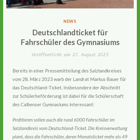
VERÖFFENTLICHT
NEWS
IN
Deutschlandticket für
Fahrschüler des Gymnasiums
Veröffentlicht am
25. August 2023
Bereits in einer Pressemitteilung des Salzlandkreises
vom 28. März 2023 warb der Landrat Markus Bauer für
das Deutschland-Ticket. Insbesondere der Abschnitt
zur Schülerbeförderung ist dabei für die Schülerschaft
des Calbenser Gymnasiums interessant:
Profitieren sollen auch die rund 6000 Fahrschüler im
Salzlandkreis vom Deutschland-Ticket. Die Kreisverwaltung
plant, dass die Fahrschüler, deren Monatsticket mehr als 49