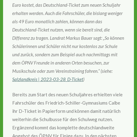
Euro kostet, das Deutschland-Ticket zum neuen Schuljahr
erhalten werden. Auch die Fahrschüler, die bislang weniger
als 49 Euro monatlich zahlen, können dann das
Deutschland-Ticket nutzen, wenn sie bereit sind, die
Differenz zu tragen. Landrat Markus Bauer sagt: „So können
Schülerinnen und Schüler nicht nur kostenlos zur Schule
und zurück, sondern zum Beispiel auch nachmittags mit
dem ÖPNV Freunde in anderen Orten besuchen, zur
Musikschule oder zum Vereinstraining fahren.“ (siehe:
Salzlandkreis | 2023-03-28_D-Ticket
)
Bereits zum Start des neuen Schuljahres erhielten viele
Fahrschüler des Friedrich-Schiller-Gymnasiums Calbe
ihr D-Ticket in Papierform und können damit natürlich
weiterhin die Schulbusse für den Schulweg nutzen.
Ergänzend kommt das komplette deutschlandweite
Angebot des ÖPNV für Einige dazu. In den nächsten