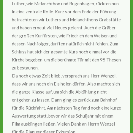
Luther, wie Melanchthon und Bugenhagen, rückten nun
in eine zentrale Rolle. Kurz vor dem Ende der Führung
betrachteten wir Luthers und Melanchthons Grabstätte
und haben erneut viel Neues gelernt. Auch die Gräber
der großen Kurfürsten, wie Friedrich dem Weisen und
dessen Nachfolger, durften natürlich nicht fehlen. Zum
Schluss hat sich der gesamte Kurs noch einmal vor die
Kirche begeben, um die berühmte Tür mit den 95 Thesen
zu bestaunen.
Da noch etwas Zeit blieb, versprach uns Herr Wenzel,
dass wir uns noch ein Eis holen dürfen. Also machte sich
die ganze Klasse auf, um sich die Abkühlung nicht
entgehen zu lassen. Dann ging es zurück zum Bahnhof
für die Rückfahrt. Am nächsten Tag fand noch eine kurze
Auswertung statt, bevor wir das Schuljahr mit einem
Film ausklingen ließen. Vielen Dank an Herrn Wenzel
für die Planung dieser Exkursion.