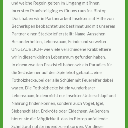
und welche Regeln gelten im Umgang mit ihnen.
Im ersten Praxisteil ging es für uns raus ins Biotop.
Dort haben wir in Partnerarbeit Insekten mit Hilfe von
Becherlupen beobachtet und bestimmt und mit unserem
Partner einen Steckbrief erstellt: Name, Aussehen,
Besonderheiten, Lebensraum, Feinde und so weiter.
UNGLAUBLICH- wie viele verschiedene Krabbeltiere
wir in diesem kleinen Lebensraum gefunden haben.
In einem zweiten Praxisteil haben wir ein Paradies für
die Sechsbeiner auf dem Spielehof gebaut… eine
Totholzhecke, bei der alle Schüler mit Feuereifer dabei
waren. Die Totholzhecke ist ein wunderbarer
Lebensraum, in dem nicht nur Insekten Unterschlupf und
Nahrung finden können, sondern auch Vögel, Igel,
Siebenschläfer, Erdkröte oder Eidechsen. Außerdem
bietet sie die Möglichkeit, das im Biotop anfallende
Schnittgut nutzbringend zu entsorgen. Vor dieser