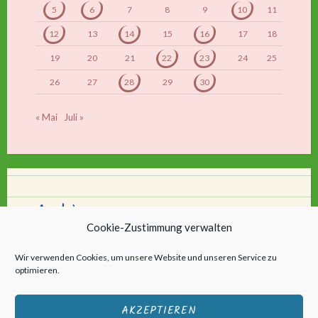
5
6
7
8
9
10
11
12
13
14
15
16
17
18
19
20
21
22
23
24
25
26
27
28
29
30
« Mai
Juli »
Archiv
Cookie-Zustimmung verwalten
Archiv
Wir verwenden Cookies, um unsere Website und unseren Service zu
optimieren.
AKZEPTIEREN