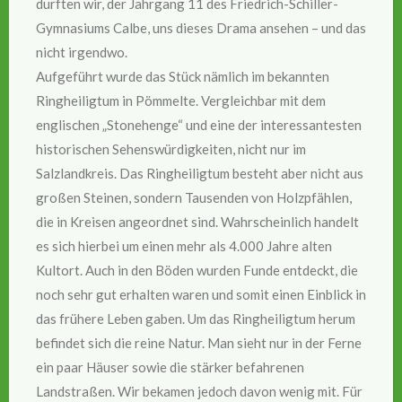
durften wir, der Jahrgang 11 des Friedrich-Schiller-
Gymnasiums Calbe, uns dieses Drama ansehen – und das
nicht irgendwo.
Aufgeführt wurde das Stück nämlich im bekannten
Ringheiligtum in Pömmelte. Vergleichbar mit dem
englischen „Stonehenge“ und eine der interessantesten
historischen Sehenswürdigkeiten, nicht nur im
Salzlandkreis. Das Ringheiligtum besteht aber nicht aus
großen Steinen, sondern Tausenden von Holzpfählen,
die in Kreisen angeordnet sind. Wahrscheinlich handelt
es sich hierbei um einen mehr als 4.000 Jahre alten
Kultort. Auch in den Böden wurden Funde entdeckt, die
noch sehr gut erhalten waren und somit einen Einblick in
das frühere Leben gaben. Um das Ringheiligtum herum
befindet sich die reine Natur. Man sieht nur in der Ferne
ein paar Häuser sowie die stärker befahrenen
Landstraßen. Wir bekamen jedoch davon wenig mit. Für