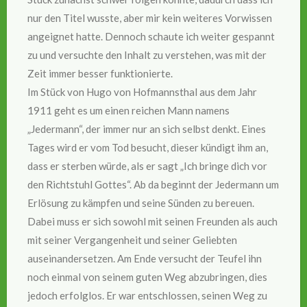
nur den Titel wusste, aber mir kein weiteres Vorwissen
angeignet hatte. Dennoch schaute ich weiter gespannt
zu und versuchte den Inhalt zu verstehen, was mit der
Zeit immer besser funktionierte.
Im Stück von Hugo von Hofmannsthal aus dem Jahr
1911 geht es um einen reichen Mann namens
„Jedermann“, der immer nur an sich selbst denkt. Eines
Tages wird er vom Tod besucht, dieser kündigt ihm an,
dass er sterben würde, als er sagt „Ich bringe dich vor
den Richtstuhl Gottes“. Ab da beginnt der Jedermann um
Erlösung zu kämpfen und seine Sünden zu bereuen.
Dabei muss er sich sowohl mit seinen Freunden als auch
mit seiner Vergangenheit und seiner Geliebten
auseinandersetzen. Am Ende versucht der Teufel ihn
noch einmal von seinem guten Weg abzubringen, dies
jedoch erfolglos. Er war entschlossen, seinen Weg zu