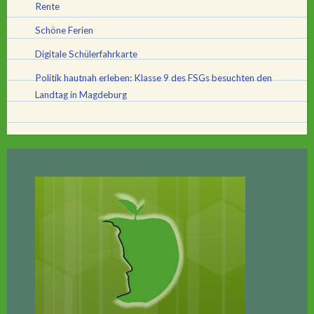
Rente
Schöne Ferien
Digitale Schülerfahrkarte
Politik hautnah erleben: Klasse 9 des FSGs besuchten den
Landtag in Magdeburg