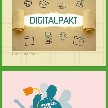
DigitalPakt Schule