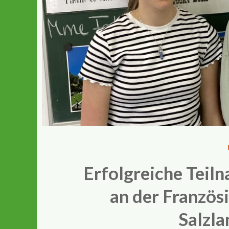
Erfolgreiche Teiln
an der Französ
Salzla