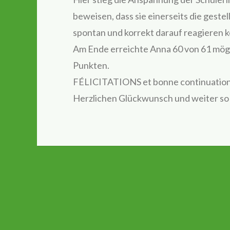
beweisen, dass sie einerseits die geste
spontan und korrekt darauf reagieren 
Am Ende erreichte Anna 60 von 61 mögl
Punkten.
FÉLICITATIONS et bonne continuatio
Herzlichen Glückwunsch und weiter so