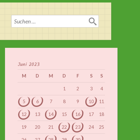
Suchen
nach:
Juni 2023
M
D
M
D
F
S
S
1
2
3
4
5
6
7
8
9
10
11
12
13
14
15
16
17
18
19
20
21
22
23
24
25
26
27
28
29
30