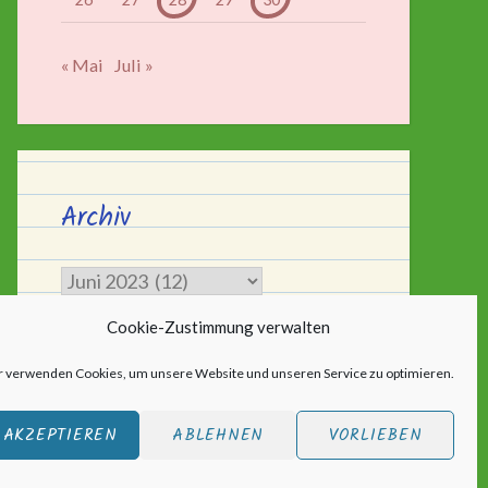
« Mai
Juli »
Archiv
Archiv
Cookie-Zustimmung verwalten
r verwenden Cookies, um unsere Website und unseren Service zu optimieren.
AKZEPTIEREN
ABLEHNEN
VORLIEBEN
ic
.