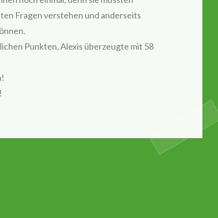
llten Fragen verstehen und anderseits
können.
ichen Punkten, Alexis überzeugte mit 58
n!
!