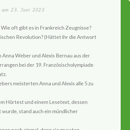
ht am
23. Juni 2023
 Wie oft gibt es in Frankreich Zeugnisse?
sischen Revolution? (Hättet ihr die Antwort
n Anna Weber und Alexis Bernau aus der
rrangen bei der 19. Französischolympiade
atz.
ers meisterten Anna und Alexis alle 5 zu
m Hörtest und einem Lesetext, dessen
 wurde, stand auch ein mündlicher
innen noch einmal, denn sie mussten