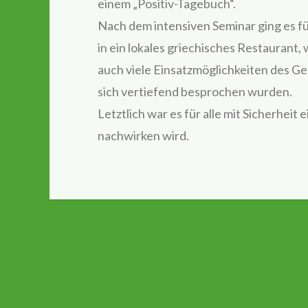
einem „Positiv-Tagebuch“.
Nach dem intensiven Seminar ging es 
in ein lokales griechisches Restaurant
auch viele Einsatzmöglichkeiten des Ge
sich vertiefend besprochen wurden.
Letztlich war es für alle mit Sicherheit
nachwirken wird.