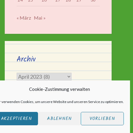
« März
Mai »
Archiv
Archiv
Cookie-Zustimmung verwalten
r verwenden Cookies, um unsere Website und unseren Service zu optimieren.
AKZEPTIEREN
ABLEHNEN
VORLIEBEN
ic
.