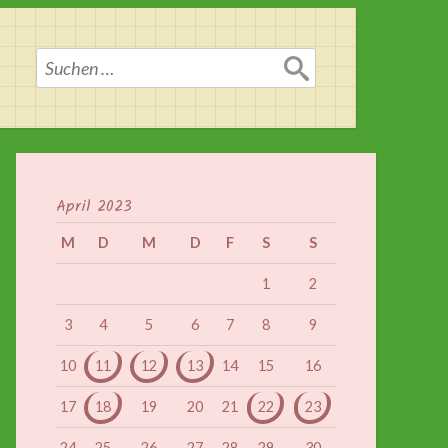
Suchen
nach:
April 2023
M
D
M
D
F
S
S
1
2
3
4
5
6
7
8
9
10
11
12
13
14
15
16
17
18
19
20
21
22
23
24
25
26
27
28
29
30