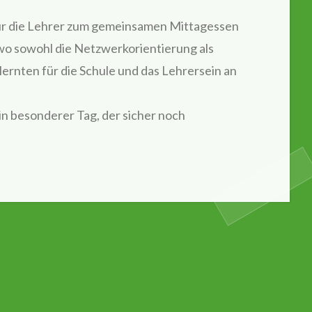
für die Lehrer zum gemeinsamen Mittagessen
, wo sowohl die Netzwerkorientierung als
lernten für die Schule und das Lehrersein an
 ein besonderer Tag, der sicher noch