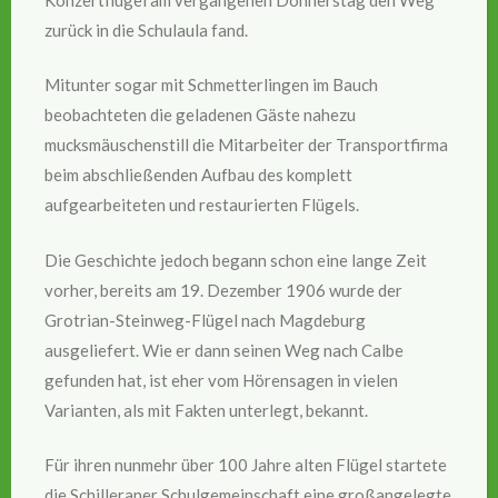
zurück in die Schulaula fand.
Mitunter sogar mit Schmetterlingen im Bauch
beobachteten die geladenen Gäste nahezu
mucksmäuschenstill die Mitarbeiter der Transportfirma
beim abschließenden Aufbau des komplett
aufgearbeiteten und restaurierten Flügels.
Die Geschichte jedoch begann schon eine lange Zeit
vorher, bereits am 19. Dezember 1906 wurde der
Grotrian-Steinweg-Flügel nach Magdeburg
ausgeliefert. Wie er dann seinen Weg nach Calbe
gefunden hat, ist eher vom Hörensagen in vielen
Varianten, als mit Fakten unterlegt, bekannt.
Für ihren nunmehr über 100 Jahre alten Flügel startete
die Schilleraner Schulgemeinschaft eine großangelegte