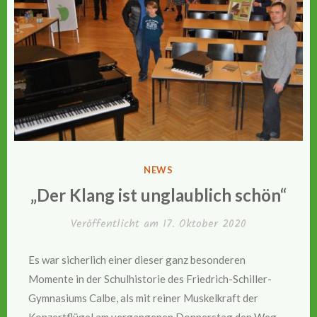
VERÖFFENTLICHT
NEWS
IN
„Der Klang ist unglaublich schön“
Veröffentlicht am
17. Oktober 2020
Es war sicherlich einer dieser ganz besonderen
Momente in der Schulhistorie des Friedrich-Schiller-
Gymnasiums Calbe, als mit reiner Muskelkraft der
Konzertflügel am vergangenen Donnerstag den Weg