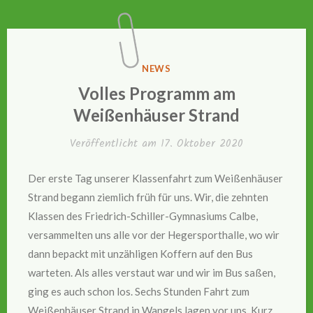
VERÖFFENTLICHT
NEWS
IN
Volles Programm am
Weißenhäuser Strand
Veröffentlicht am
17. Oktober 2020
Der erste Tag unserer Klassenfahrt zum Weißenhäuser
Strand begann ziemlich früh für uns. Wir, die zehnten
Klassen des Friedrich-Schiller-Gymnasiums Calbe,
versammelten uns alle vor der Hegersporthalle, wo wir
dann bepackt mit unzähligen Koffern auf den Bus
warteten. Als alles verstaut war und wir im Bus saßen,
ging es auch schon los. Sechs Stunden Fahrt zum
Weißenhäuser Strand in Wangels lagen vor uns. Kurz