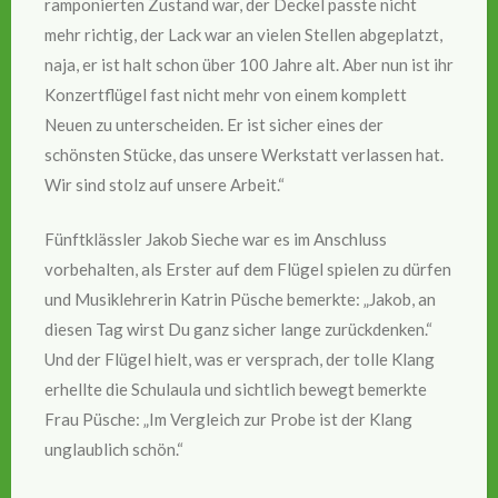
ramponierten Zustand war, der Deckel passte nicht
mehr richtig, der Lack war an vielen Stellen abgeplatzt,
naja, er ist halt schon über 100 Jahre alt. Aber nun ist ihr
Konzertflügel fast nicht mehr von einem komplett
Neuen zu unterscheiden. Er ist sicher eines der
schönsten Stücke, das unsere Werkstatt verlassen hat.
Wir sind stolz auf unsere Arbeit.“
Fünftklässler Jakob Sieche war es im Anschluss
vorbehalten, als Erster auf dem Flügel spielen zu dürfen
und Musiklehrerin Katrin Püsche bemerkte: „Jakob, an
diesen Tag wirst Du ganz sicher lange zurückdenken.“
Und der Flügel hielt, was er versprach, der tolle Klang
erhellte die Schulaula und sichtlich bewegt bemerkte
Frau Püsche: „Im Vergleich zur Probe ist der Klang
unglaublich schön.“