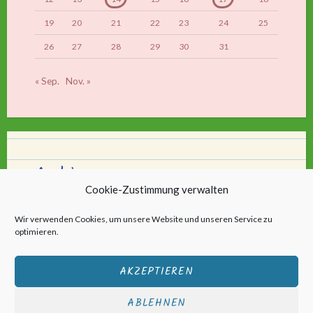
19
20
21
22
23
24
25
26
27
28
29
30
31
« Sep.
Nov. »
Archiv
Cookie-Zustimmung verwalten
Archiv
Wir verwenden Cookies, um unsere Website und unseren Service zu
optimieren.
AKZEPTIEREN
ABLEHNEN