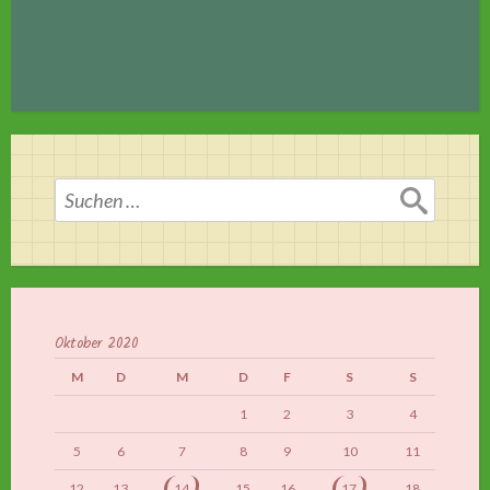
Suchen
nach:
Oktober 2020
M
D
M
D
F
S
S
1
2
3
4
5
6
7
8
9
10
11
12
13
14
15
16
17
18