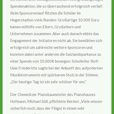
Spendenaktion, die so überraschend erfolgreich verlief.
Beim Sponsorenlauf flitzten die Schüler im
Hegerstadion viele Runden: Großartige 10.000 Euro
kamen mithilfe von Eltern, Großeltern und
Unternehmen zusammen. Aber auch danach ebbte das
Engagement der Initiatoren nicht ab. Sie bemühten sich
erfolgreich um zahlreiche weitere Sponsoren und
konnten dabei unter anderem die Salzlandsparkasse zu
einer Spende von 10.000€ bewegen. Schulleiter Rolf-
Uwe Friederichs sagte bei der Ankunft des aufpolierten
Musikinstruments mit spürbarem Stolz in der Stimme:
„Der heutige Tag ist ein sehr schöner für uns.“
Der Chemnitzer Pianobaumeister des Pianohauses
Hofmann, Michael Süß, pflichtete ihm bei: „Viele wissen
sicherlich noch, dass der Flügel in einem sehr