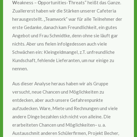
W
eakness –
O
pportunities-
T
hreats“ heißt das Ganze.
Zuallererst haben wir die Stärken unserer Cafeteria
herausgestellt. „Teamwork“ war für alle Teilnehmer der
erste Gedanke, danach kam Freundlichkeit, ein gutes
Angebot und Frau Schmidtke, denn ohne sie läuft gar
nichts. Aber uns fielen infolgedessen auch viele
Schwächen ein: Kleingeldmangel, z.T. unfreundliche
Kundschaft, fehlende Lieferanten, um nur einige zu
nennen.
Aus dieser Analyse heraus haben wir als Gruppe
versucht, neue Chancen und Möglichkeiten zu
entdecken, aber auch unsere Gefahrenpunkte
aufzudecken. Ware, Miete und Rechnungen und viele
andere Dinge bezahlen sich nicht von alleine. Die
erarbeiteten Chancen und Möglichkeiten– u. a.
Austauschmit anderen Schülerfirmen, Projekt Becher,