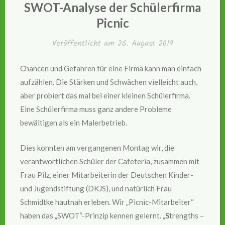
IN
SWOT-Analyse der Schülerfirma
Picnic
Veröffentlicht am
26. August 2019
Chancen und Gefahren für eine Firma kann man einfach
aufzählen. Die Stärken und Schwächen vielleicht auch,
aber probiert das mal bei einer kleinen Schülerfirma.
Eine Schülerfirma muss ganz andere Probleme
bewältigen als ein Malerbetrieb.
Dies konnten am vergangenen Montag wir, die
verantwortlichen Schüler der Cafeteria, zusammen mit
Frau Pilz, einer Mitarbeiterin der Deutschen Kinder-
und Jugendstiftung (DKJS), und natürlich Frau
Schmidtke hautnah erleben. Wir „Picnic-Mitarbeiter“
haben das „SWOT“-Prinzip kennen gelernt. „
S
trengths –