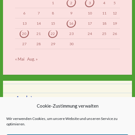
1
2
3
4
5
6
7
8
9
10
11
12
13
14
15
16
17
18
19
20
21
22
23
24
25
26
27
28
29
30
« Mai
Aug. »
Archiv
Cookie-Zustimmung verwalten
Archiv
Wir verwenden Cookies, um unsere Website und unseren Service zu
optimieren.