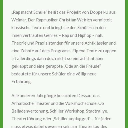
„Rap macht Schule“ heißt das Projekt von Doppel-U aus
Weimar. Der Rapmusiker Christian Weirich vermittelt
klassische Texte und bringt sie den Schülern in den
ihnen vertrauten Genres – Rap und Hiphop – nah.
Theorie und Praxis standen für unsere Achtklässler und
eine Zehnte auf dem Programm. Eigene Texte zu rappen
ist allerdings dann doch nicht so einfach, hat aber
geklappt und eine gerappte „Ode an die Freude“
bedeutete für unsere Schüler eine völlig neue
Erfahrung.
Alle anderen Jahrgänge besuchten Dessau, das
Anhaltische Theater und die Volkshochschule. Ob
Balladenvertonung, Schiller Workshop, Stadtrallye,
Theaterführung oder „Schiller unplugged“ – für jeden
muss etwas dabei gewesen sein am Theatertag des