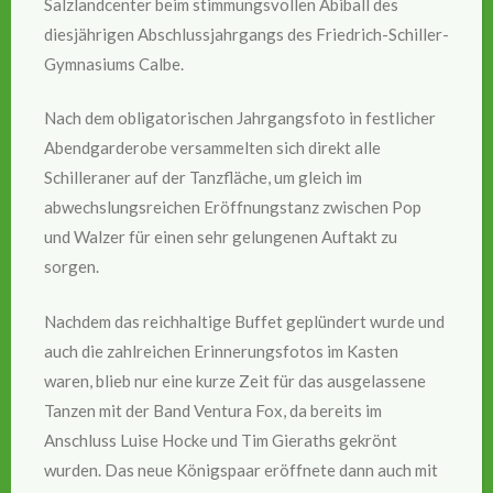
Salzlandcenter beim stimmungsvollen Abiball des
diesjährigen Abschlussjahrgangs des Friedrich-Schiller-
Gymnasiums Calbe.
Nach dem obligatorischen Jahrgangsfoto in festlicher
Abendgarderobe versammelten sich direkt alle
Schilleraner auf der Tanzfläche, um gleich im
abwechslungsreichen Eröffnungstanz zwischen Pop
und Walzer für einen sehr gelungenen Auftakt zu
sorgen.
Nachdem das reichhaltige Buffet geplündert wurde und
auch die zahlreichen Erinnerungsfotos im Kasten
waren, blieb nur eine kurze Zeit für das ausgelassene
Tanzen mit der Band Ventura Fox, da bereits im
Anschluss Luise Hocke und Tim Gieraths gekrönt
wurden. Das neue Königspaar eröffnete dann auch mit