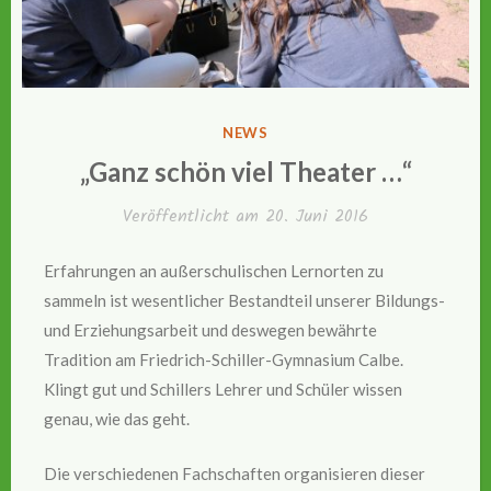
VERÖFFENTLICHT
NEWS
IN
„Ganz schön viel Theater …“
Veröffentlicht am
20. Juni 2016
Erfahrungen an außerschulischen Lernorten zu
sammeln ist wesentlicher Bestandteil unserer Bildungs-
und Erziehungsarbeit und deswegen bewährte
Tradition am Friedrich-Schiller-Gymnasium Calbe.
Klingt gut und Schillers Lehrer und Schüler wissen
genau, wie das geht.
Die verschiedenen Fachschaften organisieren dieser