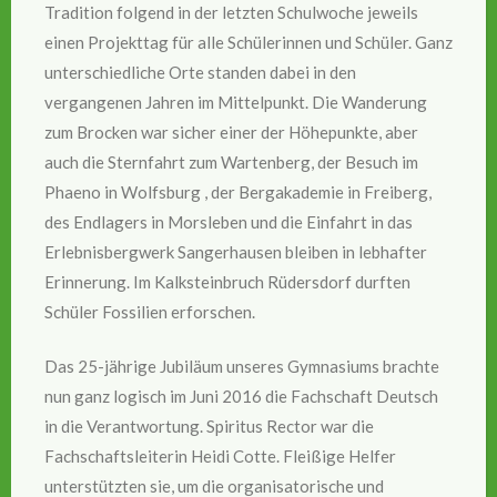
Tradition folgend in der letzten Schulwoche jeweils
einen Projekttag für alle Schülerinnen und Schüler. Ganz
unterschiedliche Orte standen dabei in den
vergangenen Jahren im Mittelpunkt. Die Wanderung
zum Brocken war sicher einer der Höhepunkte, aber
auch die Sternfahrt zum Wartenberg, der Besuch im
Phaeno in Wolfsburg , der Bergakademie in Freiberg,
des Endlagers in Morsleben und die Einfahrt in das
Erlebnisbergwerk Sangerhausen bleiben in lebhafter
Erinnerung. Im Kalksteinbruch Rüdersdorf durften
Schüler Fossilien erforschen.
Das 25-jährige Jubiläum unseres Gymnasiums brachte
nun ganz logisch im Juni 2016 die Fachschaft Deutsch
in die Verantwortung. Spiritus Rector war die
Fachschaftsleiterin Heidi Cotte. Fleißige Helfer
unterstützten sie, um die organisatorische und