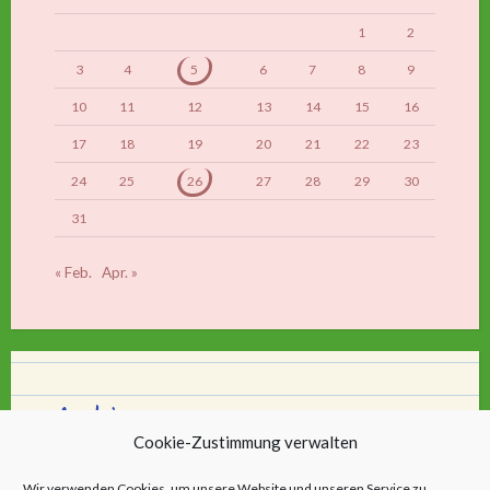
1
2
3
4
5
6
7
8
9
10
11
12
13
14
15
16
17
18
19
20
21
22
23
24
25
26
27
28
29
30
31
« Feb.
Apr. »
Archiv
Cookie-Zustimmung verwalten
Archiv
Wir verwenden Cookies, um unsere Website und unseren Service zu