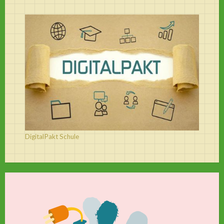
DigitalPakt Schule