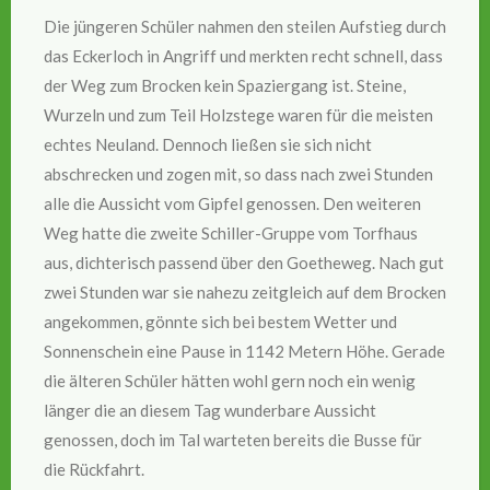
Die jüngeren Schüler nahmen den steilen Aufstieg durch
das Eckerloch in Angriff und merkten recht schnell, dass
der Weg zum Brocken kein Spaziergang ist. Steine,
Wurzeln und zum Teil Holzstege waren für die meisten
echtes Neuland. Dennoch ließen sie sich nicht
abschrecken und zogen mit, so dass nach zwei Stunden
alle die Aussicht vom Gipfel genossen. Den weiteren
Weg hatte die zweite Schiller-Gruppe vom Torfhaus
aus, dichterisch passend über den Goetheweg. Nach gut
zwei Stunden war sie nahezu zeitgleich auf dem Brocken
angekommen, gönnte sich bei bestem Wetter und
Sonnenschein eine Pause in 1142 Metern Höhe. Gerade
die älteren Schüler hätten wohl gern noch ein wenig
länger die an diesem Tag wunderbare Aussicht
genossen, doch im Tal warteten bereits die Busse für
die Rückfahrt.