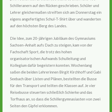
Schilleranern auf den Rücken geschrieben. Schüler und
Lehrer gleichermaßen streiften sich am Donnerstag ein
eigens angefertigtes Schul-T-Shirt über und wanderten
auf den höchsten Berg des Landes.
Die Idee, zum 20-jährigen Jubiläum des Gymnasiums
Sachsen-Anhalt aufs Dach zu steigen, kam von der
Fachschaft Sport, die trotz des hohen
organisatorischen Aufwands Schulleitung und
Kollegium dafür begeistern konnten. Wochenlang
saßen die beiden Lehrerinnen Birgit Kirchhoff und Gabi
Seebach über Listen und Plänen, bestellten die Busse
für den Transport und teilten die Klassen auf. Je vier
Reisebusse steuerten schließlich Schierke und das
Torfhaus an, so dass die Schillergymnasiasten von zwei
Seiten den Gipfel erklommen.