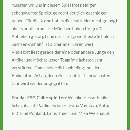
mussten wir uns in diesem Spiel trotz einiger
sehenswerter Spielzüge recht deutlich geschlagen
geben. Für die Krone hat es diesmal leider nicht gelangt,
aber vor allem unsere Mädchen haben für großes
Aufsehen gesorgt und der Titel „Zweitbeste Schule in
Sachsen-Anhalt“ ist sicher aller Ehren wert.
Vielleicht liest gerade der eine oder andere Junge den
Artikel und möchte unser Team im nächsten Jahr
verstärken. Dann melde dich unbedingt bei der
Badminton-AG an, denn eins steht fest: Im nächsten
Jahr wird wieder angegriffen.
Für das FSG Calbe spielten:
Wiebke Hesse, Emily
Schuchhardt, Pauline Schütze, Sofia Vavilova, Anton
Elß, Emil Pohland, Linus Thiem und Mika Weishaupt