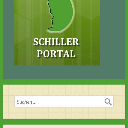
Suchen
nach: