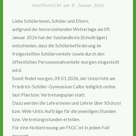
Veröffentlicht am
8. Januar 2026
Liebe Schülerinnen, Schüler und Eltern,
aufgrund der bevorstehenden Wetterlage am 09.
Januar 2026 hat der Salzlandkreis (Schulträger)
entschieden, dass die Schülerbeförderung im
freigestellten Schülerverkehr sowie durch den
öffentlichen Personennahverkehr morgen eingestellt
wird.
Somit findet morgen, 09.01.2026, der Unterricht am
Friedrich-Schiller-Gymnasium Calbe lediglich online
laut Plan bzw. Vertretungsplan statt.
Dazu werden die Lehrerinnen und Lehrer über XSchool
bzw. Web-Untis Aufträge für die jeweiligen Stunden
bzw. Vertretungsstunden erteilen.
Für eine Notbetreuung am FSGC ist in jedem Fall
gesorgt.