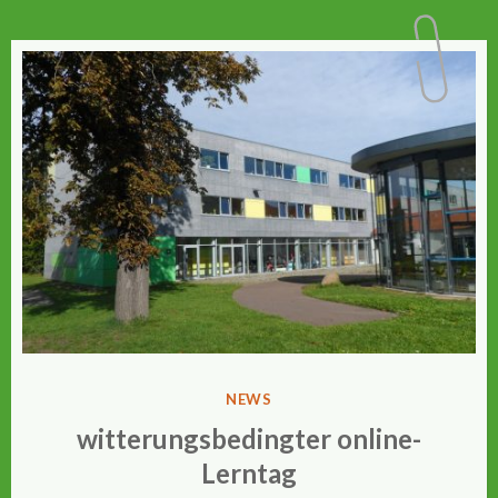
VERÖFFENTLICHT
NEWS
IN
witterungsbedingter online-
Lerntag