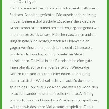
mit 4:3 erringen.
Damit war ein echtes Finale um die Badminton-Krone in
Sachsen-Anhalt angerichtet. Die Auseinandersetzung
mit der Gemeinschaftsschule „Zöschen“, die sich diese
Krone schon öfter aufsetzen durften, begann genau wie
unser erstes Spiel: Unsere Mädchen gewannen und die
Jungen gaben ihr Bestes, hatten als Hobbyspieler
gegen Vereinsspieler jedoch keine echte Chance. So
wurde auch diese Begegnung wieder im Mixed
entschieden. Da Mika in den Einzelspielen eine gute
Figur abgab, sollte er an der Seite von Wiebke die
Kohlen für Calbe aus dem Feuer holen. Leider ging
dieser taktische Wechsel nicht voll auf. Zu dominant
spielte das Doppel aus Zöschen, das mit Karl Ködel den
aktuellen Landesmeister aufstellen konnte. Auffällig
war auch, dass das Doppel aus Zöschen eingespielt war,
während wir das erste Mal zusammenspielten. Daher