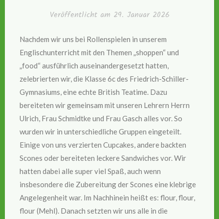
Veröffentlicht am
29. Januar 2026
Nachdem wir uns bei Rollenspielen in unserem
Englischunterricht mit den Themen „shoppen“ und
„food“ ausführlich auseinandergesetzt hatten,
zelebrierten wir, die Klasse 6c des Friedrich-Schiller-
Gymnasiums, eine echte British Teatime. Dazu
bereiteten wir gemeinsam mit unseren Lehrern Herrn
Ulrich, Frau Schmidtke und Frau Gasch alles vor. So
wurden wir in unterschiedliche Gruppen eingeteilt.
Einige von uns verzierten Cupcakes, andere backten
Scones oder bereiteten leckere Sandwiches vor. Wir
hatten dabei alle super viel Spaß, auch wenn
insbesondere die Zubereitung der Scones eine klebrige
Angelegenheit war. Im Nachhinein heißt es: flour, flour,
flour (Mehl). Danach setzten wir uns alle in die