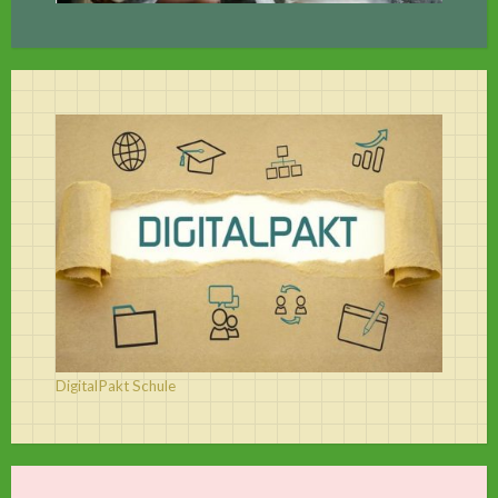
DigitalPakt Schule