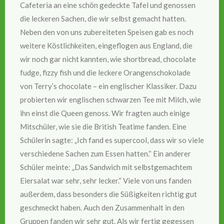
Cafeteria an eine schön gedeckte Tafel und genossen
die leckeren Sachen, die wir selbst gemacht hatten.
Neben den von uns zubereiteten Speisen gab es noch
weitere Köstlichkeiten, eingeflogen aus England, die
wir noch gar nicht kannten, wie shortbread, chocolate
fudge, fizzy fish und die leckere Orangenschokolade
von Terry’s chocolate – ein englischer Klassiker. Dazu
probierten wir englischen schwarzen Tee mit Milch, wie
ihn einst die Queen genoss. Wir fragten auch einige
Mitschüler, wie sie die British Teatime fanden. Eine
Schülerin sagte: „Ich fand es supercool, dass wir so viele
verschiedene Sachen zum Essen hatten.“ Ein anderer
Schüler meinte: „Das Sandwich mit selbstgemachtem
Eiersalat war sehr, sehr lecker.“ Viele von uns fanden
außerdem, dass besonders die Süßigkeiten richtig gut
geschmeckt haben. Auch den Zusammenhalt in den
Gruppen fanden wir sehr gut. Als wir fertig gegessen