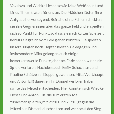
Vavilova und Wiebke Hesse sowie Mika Weißhaupt und
Linus Thiem traten für uns an. Die Mädchen lösten ihre
Aufgabe hervorragend: Beinahe ohne Fehler schickten
sie ihre Gegnerinnen über das ganze Feld und erspielten
sich so Punkt für Punkt, so dass sie nach kurzer Spielzeit
bereits siegreich vom Feld gehen konnten. Da spielten
unsere Jungen noch: Tapfer hielten sie dagegen und
insbesondere Mika gelangen auch einige
bemerkenswerte Punkte, aber am Ende haben wir beide
Spiele verloren. Nachdem auch Emily Schuchhart und
Pauline Schütze ihr Doppel gewonnen, Mika Weißhaupt
und Anton Elß dagegen ihr Doppel verloren haben,
sollte das Mixed entscheiden: Hier konnten sich Wiebke
Hesse und Anton Elß, die zum ersten Mal
zusammenspielten, mit 21:18 und 21:10 gegen das
Mixed aus Bismark durchsetzen und wir somit den Sieg