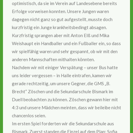
optimistisch, da sie im Verein auf Landesebene bereits
Erfolge vorweisen konnten. Unsere Jungen waren
dagegen nicht ganz so gut aufgestellt, musste doch
kurzfristig ein Junge krankheitsbedingt absagen.
Kurzfristig sprangen aber mit Anton Elß und Mika
Weishaupt ein Handballer und ein Fußballer ein, so dass
wir spielfähig waren und sehr gespannt, ob wir mit den
anderen Mannschaften mithalten könnten.
Nachdem wir mit einiger Verspätung – unser Bus hatte
uns leider vergessen – in Halle eintrafen, kamen wir
gerade rechtzeitig, um unsere Gegner, die GMS „B.
Brecht“ Zöschen und die Sekundarschule Bismark im
Duell beobachten zu können. Zöschen gewann hier mit
4:3 und unsere Mädchen meinten, dass wir beileibe nicht
chancenlos seien.
Im ersten Spiel forderten wir die Sekundarschule aus
Bismark. Zuerst standen die Einzel auf dem Plan: Sofia