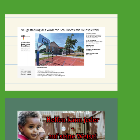
-Gymnasium