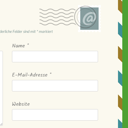
derliche Felder sind mit
*
markiert
Name
*
E-Mail-Adresse
*
Website