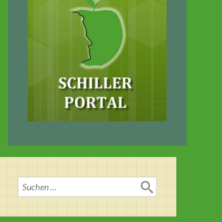
Suchen
nach: