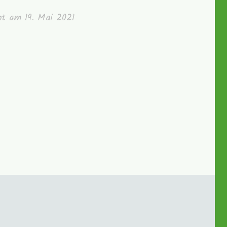
cht am
19. Mai 2021