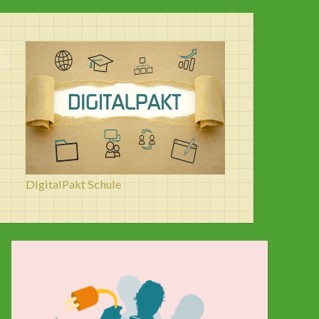
DigitalPakt Schule