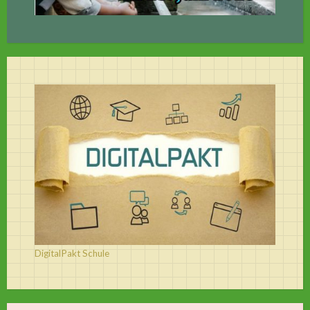
DigitalPakt Schule