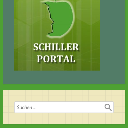
Suchen
nach: