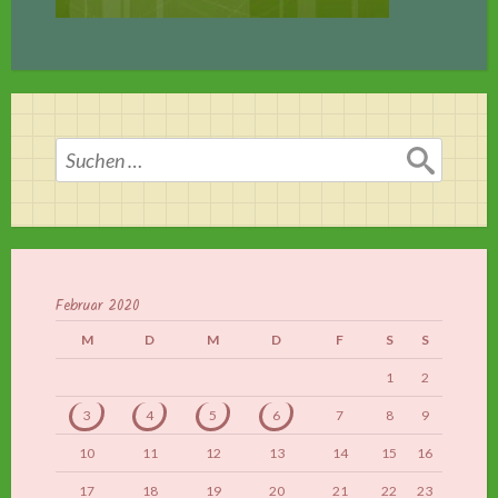
Suchen
nach:
Februar 2020
M
D
M
D
F
S
S
1
2
3
4
5
6
7
8
9
10
11
12
13
14
15
16
17
18
19
20
21
22
23