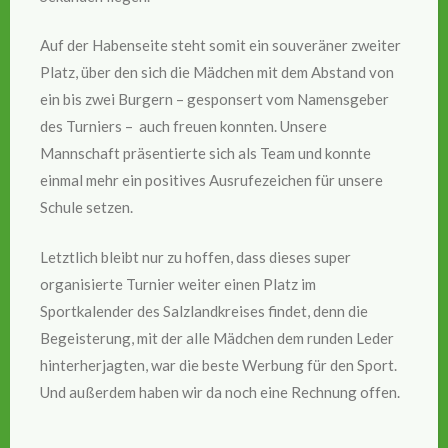
Auf der Habenseite steht somit ein souveräner zweiter
Platz, über den sich die Mädchen mit dem Abstand von
ein bis zwei Burgern – gesponsert vom Namensgeber
des Turniers – auch freuen konnten. Unsere
Mannschaft präsentierte sich als Team und konnte
einmal mehr ein positives Ausrufezeichen für unsere
Schule setzen.
Letztlich bleibt nur zu hoffen, dass dieses super
organisierte Turnier weiter einen Platz im
Sportkalender des Salzlandkreises findet, denn die
Begeisterung, mit der alle Mädchen dem runden Leder
hinterherjagten, war die beste Werbung für den Sport.
Und außerdem haben wir da noch eine Rechnung offen.