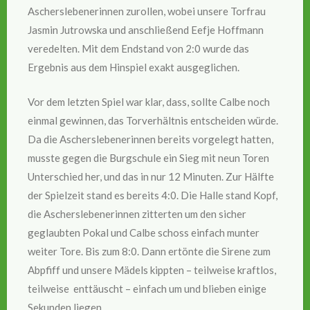
Ascherslebenerinnen zurollen, wobei unsere Torfrau
Jasmin Jutrowska und anschließend Eefje Hoffmann
veredelten. Mit dem Endstand von 2:0 wurde das
Ergebnis aus dem Hinspiel exakt ausgeglichen.
Vor dem letzten Spiel war klar, dass, sollte Calbe noch
einmal gewinnen, das Torverhältnis entscheiden würde.
Da die Ascherslebenerinnen bereits vorgelegt hatten,
musste gegen die Burgschule ein Sieg mit neun Toren
Unterschied her, und das in nur 12 Minuten. Zur Hälfte
der Spielzeit stand es bereits 4:0. Die Halle stand Kopf,
die Ascherslebenerinnen zitterten um den sicher
geglaubten Pokal und Calbe schoss einfach munter
weiter Tore. Bis zum 8:0. Dann ertönte die Sirene zum
Abpfiff und unsere Mädels kippten – teilweise kraftlos,
teilweise enttäuscht – einfach um und blieben einige
Sekunden liegen.