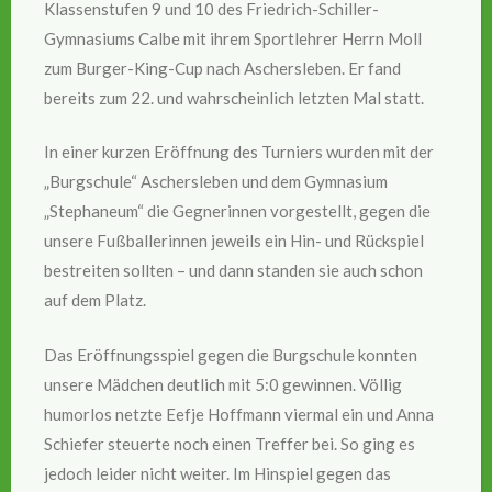
Klassenstufen 9 und 10 des Friedrich-Schiller-
Gymnasiums Calbe mit ihrem Sportlehrer Herrn Moll
zum Burger-King-Cup nach Aschersleben. Er fand
bereits zum 22. und wahrscheinlich letzten Mal statt.
In einer kurzen Eröffnung des Turniers wurden mit der
„Burgschule“ Aschersleben und dem Gymnasium
„Stephaneum“ die Gegnerinnen vorgestellt, gegen die
unsere Fußballerinnen jeweils ein Hin- und Rückspiel
bestreiten sollten – und dann standen sie auch schon
auf dem Platz.
Das Eröffnungsspiel gegen die Burgschule konnten
unsere Mädchen deutlich mit 5:0 gewinnen. Völlig
humorlos netzte Eefje Hoffmann viermal ein und Anna
Schiefer steuerte noch einen Treffer bei. So ging es
jedoch leider nicht weiter. Im Hinspiel gegen das