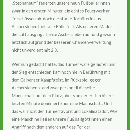
„Stephaneum“ feuerten unsere neun Fußballerinnen
zwar in den ersten Minuten ein echtes Feuerwerk an
Torschüssen ab, doch die starke Torhüterin aus
Aschersleben hielt alle Bälle fest. Als unseren Mädels
die Luft ausging, drehte Aschersleben auf und gewann
letztlich aufgrund der besseren Chancenverwertung
nicht unverdient mit 2:0.
Wer nun gedacht hätte, das Turnier wäre gelaufen und
der Sieg entschieden, kam noch nie in Berührung mit
dem Calbenser Kampfgeist. Im Rückspiel gegen
Aschersleben stand zwar personell dieselbe
Mannschaft auf dem Platz, aber von der ersten bis zur
letzten Minute dominierte nur eine Mannschaft: Und
das war nicht der Turnierfavorit und Lokalmatador. Wie
eine Maschine ließen unsere Fußballgöttinnen einen
Angriff nach dem anderen auf das Tor der