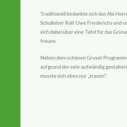
Traditionell bedankte sich das Abi Hor
Schulleiter Rolf-Uwe Friederichs und s
sich dabei über eine Tafel für das Gr
freuen.
Neben dem schönen Grusel-Programm ha
aufgrund der sehr aufwändig gestaltet
musste sich eben nur „trauen“.