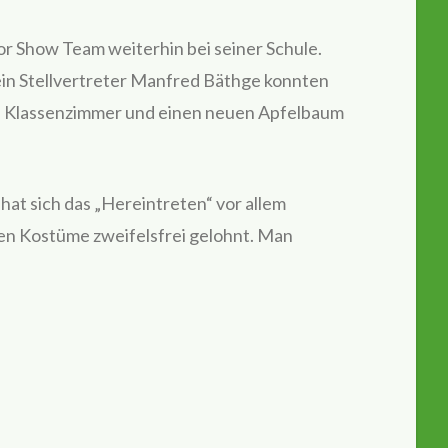
ror Show Team weiterhin bei seiner Schule.
ein Stellvertreter Manfred Bäthge konnten
üne Klassenzimmer und einen neuen Apfelbaum
t sich das „Hereintreten“ vor allem
en Kostüme zweifelsfrei gelohnt. Man