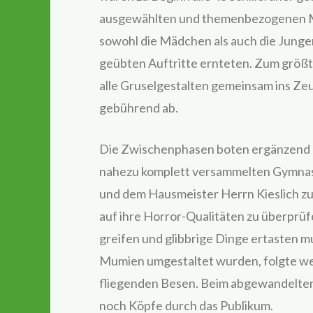
ausgewählten und themenbezogenen M
sowohl die Mädchen als auch die Jungen r
geübten Auftritte ernteten. Zum größt
alle Gruselgestalten gemeinsam ins Ze
gebührend ab.
Die Zwischenphasen boten ergänzend g
nahezu komplett versammelten Gymnasi
und dem Hausmeister Herrn Kieslich zu
auf ihre Horror-Qualitäten zu überprüf
greifen und glibbrige Dinge ertasten m
Mumien umgestaltet wurden, folgte wen
fliegenden Besen. Beim abgewandelte
noch Köpfe durch das Publikum.