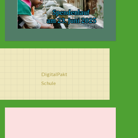
DigitalPakt
Schule