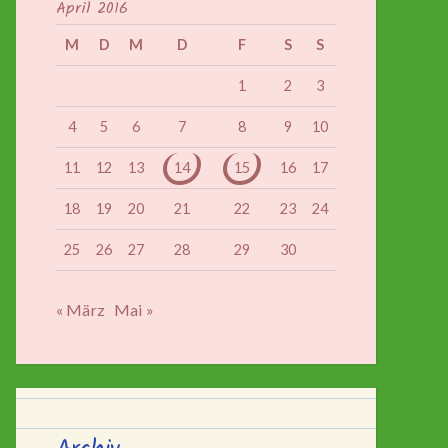
April 2016
M
D
M
D
F
S
S
1
2
3
4
5
6
7
8
9
10
11
12
13
14
15
16
17
18
19
20
21
22
23
24
25
26
27
28
29
30
« März
Mai »