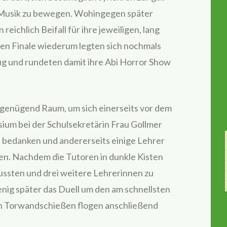
usik zu bewegen. Wohingegen später
eichlich Beifall für ihre jeweiligen, lang
en Finale wiederum legten sich nochmals
ug und rundeten damit ihre Abi Horror Show
enügend Raum, um sich einerseits vor dem
um bei der Schulsekretärin Frau Gollmer
 bedanken und andererseits einige Lehrer
en. Nachdem die Tutoren in dunkle Kisten
ussten und drei weitere Lehrerinnen zu
ig später das Duell um den am schnellsten
n Torwandschießen flogen anschließend