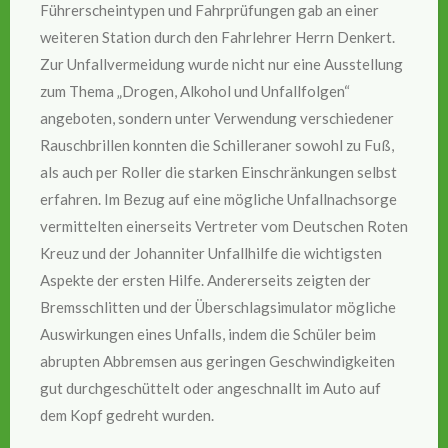
Führerscheintypen und Fahrprüfungen gab an einer
weiteren Station durch den Fahrlehrer Herrn Denkert.
Zur Unfallvermeidung wurde nicht nur eine Ausstellung
zum Thema „Drogen, Alkohol und Unfallfolgen“
angeboten, sondern unter Verwendung verschiedener
Rauschbrillen konnten die Schilleraner sowohl zu Fuß,
als auch per Roller die starken Einschränkungen selbst
erfahren. Im Bezug auf eine mögliche Unfallnachsorge
vermittelten einerseits Vertreter vom Deutschen Roten
Kreuz und der Johanniter Unfallhilfe die wichtigsten
Aspekte der ersten Hilfe. Andererseits zeigten der
Bremsschlitten und der Überschlagsimulator mögliche
Auswirkungen eines Unfalls, indem die Schüler beim
abrupten Abbremsen aus geringen Geschwindigkeiten
gut durchgeschüttelt oder angeschnallt im Auto auf
dem Kopf gedreht wurden.