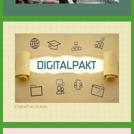
DigitalPakt Schule