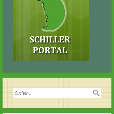
Suchen
nach: