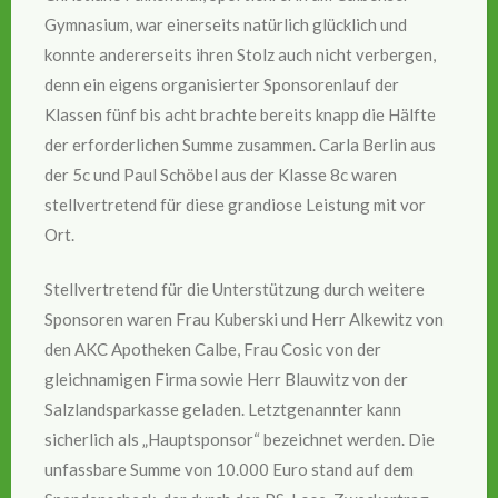
Gymnasium, war einerseits natürlich glücklich und
konnte andererseits ihren Stolz auch nicht verbergen,
denn ein eigens organisierter Sponsorenlauf der
Klassen fünf bis acht brachte bereits knapp die Hälfte
der erforderlichen Summe zusammen. Carla Berlin aus
der 5c und Paul Schöbel aus der Klasse 8c waren
stellvertretend für diese grandiose Leistung mit vor
Ort.
Stellvertretend für die Unterstützung durch weitere
Sponsoren waren Frau Kuberski und Herr Alkewitz von
den AKC Apotheken Calbe, Frau Cosic von der
gleichnamigen Firma sowie Herr Blauwitz von der
Salzlandsparkasse geladen. Letztgenannter kann
sicherlich als „Hauptsponsor“ bezeichnet werden. Die
unfassbare Summe von 10.000 Euro stand auf dem