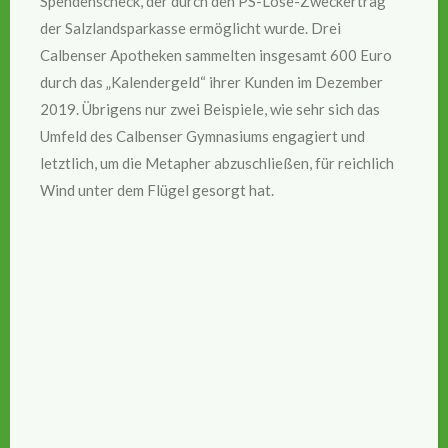
Spendenscheck, der durch den PS-Lose-Zweckertrag
der Salzlandsparkasse ermöglicht wurde. Drei
Calbenser Apotheken sammelten insgesamt 600 Euro
durch das „Kalendergeld“ ihrer Kunden im Dezember
2019. Übrigens nur zwei Beispiele, wie sehr sich das
Umfeld des Calbenser Gymnasiums engagiert und
letztlich, um die Metapher abzuschließen, für reichlich
Wind unter dem Flügel gesorgt hat.