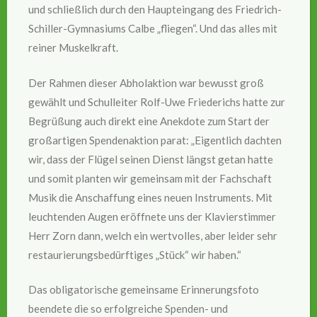
und schließlich durch den Haupteingang des Friedrich-
Schiller-Gymnasiums Calbe „fliegen“. Und das alles mit
reiner Muskelkraft.
Der Rahmen dieser Abholaktion war bewusst groß
gewählt und Schulleiter Rolf-Uwe Friederichs hatte zur
Begrüßung auch direkt eine Anekdote zum Start der
großartigen Spendenaktion parat: „Eigentlich dachten
wir, dass der Flügel seinen Dienst längst getan hatte
und somit planten wir gemeinsam mit der Fachschaft
Musik die Anschaffung eines neuen Instruments. Mit
leuchtenden Augen eröffnete uns der Klavierstimmer
Herr Zorn dann, welch ein wertvolles, aber leider sehr
restaurierungsbedürftiges „Stück“ wir haben.“
Das obligatorische gemeinsame Erinnerungsfoto
beendete die so erfolgreiche Spenden- und