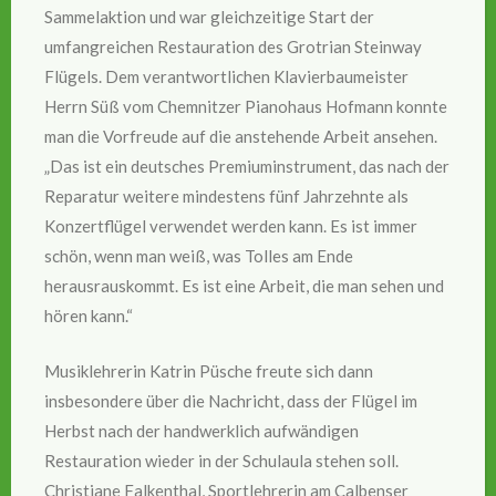
Sammelaktion und war gleichzeitige Start der
umfangreichen Restauration des Grotrian Steinway
Flügels. Dem verantwortlichen Klavierbaumeister
Herrn Süß vom Chemnitzer Pianohaus Hofmann konnte
man die Vorfreude auf die anstehende Arbeit ansehen.
„Das ist ein deutsches Premiuminstrument, das nach der
Reparatur weitere mindestens fünf Jahrzehnte als
Konzertflügel verwendet werden kann. Es ist immer
schön, wenn man weiß, was Tolles am Ende
herausrauskommt. Es ist eine Arbeit, die man sehen und
hören kann.“
Musiklehrerin Katrin Püsche freute sich dann
insbesondere über die Nachricht, dass der Flügel im
Herbst nach der handwerklich aufwändigen
Restauration wieder in der Schulaula stehen soll.
Christiane Falkenthal, Sportlehrerin am Calbenser