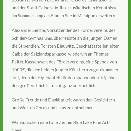
und der Stadt Calbe sein, ihre musikalischen Kenntnisse
im Sommercamp am Blauen See in Michigan erweitern.
Alexander Sieche, Vorsitzender des Fördervereins des
Schiller-Gymnasiums, überreichte an die jungen Damen
die Stipendien. Torsten Blauwitz, Geschäftsstellenleiter
Calbe der Salzlandsparkasse, wiederum an Thomas
Faltin, Kassenwart des Fördervereins, eine Spende von
1000€, die den beiden jungen Künstlern zugutekommen
soll, denn der Eigenanteil für den spannenden Trip über
den großen Teich ist nicht ganz unerheblich.
Große Freude und Dankbarkeit waren den Gesichtern
und Worten Coras und Lisas zu entnehmen.
Wir wünschen eine tolle Zeit im Blue Lake Fine Arts
Camp.