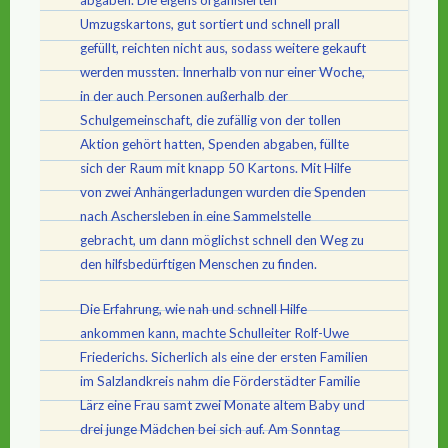
abgaben. Die eigens organisierten
Umzugskartons, gut sortiert und schnell prall
gefüllt, reichten nicht aus, sodass weitere gekauft
werden mussten. Innerhalb von nur einer Woche,
in der auch Personen außerhalb der
Schulgemeinschaft, die zufällig von der tollen
Aktion gehört hatten, Spenden abgaben, füllte
sich der Raum mit knapp 50 Kartons. Mit Hilfe
von zwei Anhängerladungen wurden die Spenden
nach Aschersleben in eine Sammelstelle
gebracht, um dann möglichst schnell den Weg zu
den hilfsbedürftigen Menschen zu finden.
Die Erfahrung, wie nah und schnell Hilfe
ankommen kann, machte Schulleiter Rolf-Uwe
Friederichs. Sicherlich als eine der ersten Familien
im Salzlandkreis nahm die Förderstädter Familie
Lärz eine Frau samt zwei Monate altem Baby und
drei junge Mädchen bei sich auf. Am Sonntag