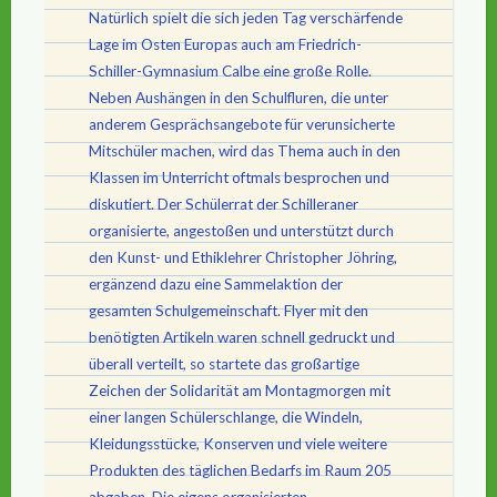
Natürlich spielt die sich jeden Tag verschärfende
Lage im Osten Europas auch am Friedrich-
Schiller-Gymnasium Calbe eine große Rolle.
Neben Aushängen in den Schulfluren, die unter
anderem Gesprächsangebote für verunsicherte
Mitschüler machen, wird das Thema auch in den
Klassen im Unterricht oftmals besprochen und
diskutiert. Der Schülerrat der Schilleraner
organisierte, angestoßen und unterstützt durch
den Kunst- und Ethiklehrer Christopher Jöhring,
ergänzend dazu eine Sammelaktion der
gesamten Schulgemeinschaft. Flyer mit den
benötigten Artikeln waren schnell gedruckt und
überall verteilt, so startete das großartige
Zeichen der Solidarität am Montagmorgen mit
einer langen Schülerschlange, die Windeln,
Kleidungsstücke, Konserven und viele weitere
Produkten des täglichen Bedarfs im Raum 205