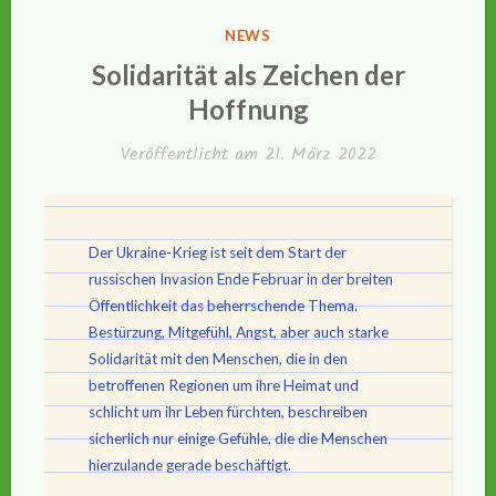
VERÖFFENTLICHT
NEWS
IN
Solidarität als Zeichen der
Hoffnung
Veröffentlicht am
21. März 2022
Der Ukraine-Krieg ist seit dem Start der
russischen Invasion Ende Februar in der breiten
Öffentlichkeit das beherrschende Thema.
Bestürzung, Mitgefühl, Angst, aber auch starke
Solidarität mit den Menschen, die in den
betroffenen Regionen um ihre Heimat und
schlicht um ihr Leben fürchten, beschreiben
sicherlich nur einige Gefühle, die die Menschen
hierzulande gerade beschäftigt.