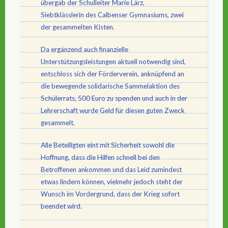
übergab der Schulleiter Marie Lärz,
Siebtklässlerin des Calbenser Gymnasiums, zwei
der gesammelten Kisten.
Da ergänzend auch finanzielle
Unterstützungsleistungen aktuell notwendig sind,
entschloss sich der Förderverein, anknüpfend an
die bewegende solidarische Sammelaktion des
Schülerrats, 500 Euro zu spenden und auch in der
Lehrerschaft wurde Geld für diesen guten Zweck
gesammelt.
Alle Beteiligten eint mit Sicherheit sowohl die
Hoffnung, dass die Hilfen schnell bei den
Betroffenen ankommen und das Leid zumindest
etwas lindern können, vielmehr jedoch steht der
Wunsch im Vordergrund, dass der Krieg sofort
beendet wird.