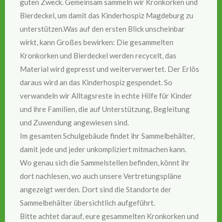
guten Zweck. Gemeinsam sammeln wir Kronkorken und
Bierdeckel, um damit das Kinderhospiz Magdeburg zu
unterstützen.Was auf den ersten Blick unscheinbar
wirkt, kann Großes bewirken: Die gesammelten
Kronkorken und Bierdeckel werden recycelt, das
Material wird gepresst und weiterverwertet. Der Erlös
daraus wird an das Kinderhospiz gespendet. So
verwandeln wir Alltagsreste in echte Hilfe für Kinder
und ihre Familien, die auf Unterstützung, Begleitung
und Zuwendung angewiesen sind.
Im gesamten Schulgebäude findet ihr Sammelbehälter,
damit jede und jeder unkompliziert mitmachen kann.
Wo genau sich die Sammelstellen befinden, könnt ihr
dort nachlesen, wo auch unsere Vertretungspläne
angezeigt werden. Dort sind die Standorte der
Sammelbehälter übersichtlich aufgeführt.
Bitte achtet darauf, eure gesammelten Kronkorken und