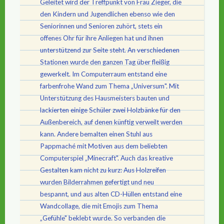
Geleitet wird der Treffpunkt von Frau Zieger, die
den Kindern und Jugendlichen ebenso wie den
Seniorinnen und Senioren zuhört, stets ein
offenes Ohr für ihre Anliegen hat und ihnen
unterstützend zur Seite steht. An verschiedenen
Stationen wurde den ganzen Tag über fleißig
gewerkelt. Im Computerraum entstand eine
farbenfrohe Wand zum Thema „Universum". Mit
Unterstützung des Hausmeisters bauten und
lackierten einige Schüler zwei Holzbänke für den
Außenbereich, auf denen künftig verweilt werden
kann. Andere bemalten einen Stuhl aus
Pappmaché mit Motiven aus dem beliebten
Computerspiel „Minecraft". Auch das kreative
Gestalten kam nicht zu kurz: Aus Holzreifen
wurden Bilderrahmen gefertigt und neu
bespannt, und aus alten CD-Hüllen entstand eine
Wandcollage, die mit Emojis zum Thema
„Gefühle" beklebt wurde. So verbanden die