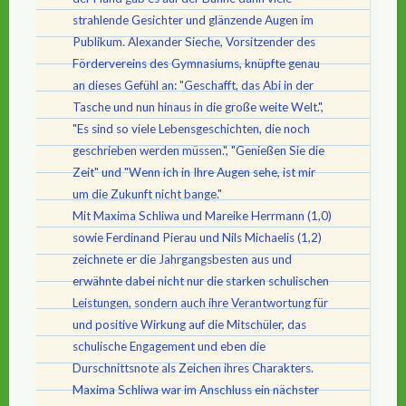
strahlende Gesichter und glänzende Augen im
Publikum. Alexander Sieche, Vorsitzender des
Fördervereins des Gymnasiums, knüpfte genau
an dieses Gefühl an: "Geschafft, das Abi in der
Tasche und nun hinaus in die große weite Welt.",
"Es sind so viele Lebensgeschichten, die noch
geschrieben werden müssen.", "Genießen Sie die
Zeit" und "Wenn ich in Ihre Augen sehe, ist mir
um die Zukunft nicht bange."
Mit Maxima Schliwa und Mareike Herrmann (1,0)
sowie Ferdinand Pierau und Nils Michaelis (1,2)
zeichnete er die Jahrgangsbesten aus und
erwähnte dabei nicht nur die starken schulischen
Leistungen, sondern auch ihre Verantwortung für
und positive Wirkung auf die Mitschüler, das
schulische Engagement und eben die
Durschnittsnote als Zeichen ihres Charakters.
Maxima Schliwa war im Anschluss ein nächster