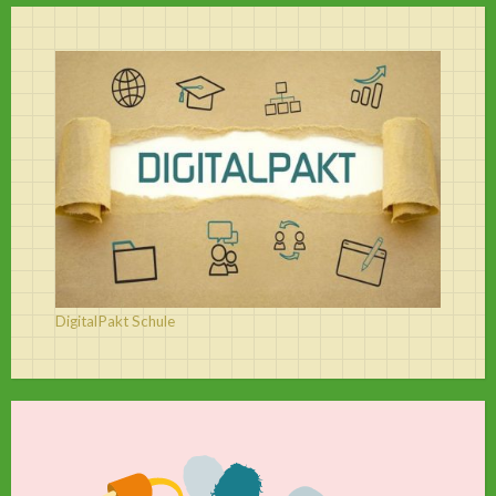
DigitalPakt Schule