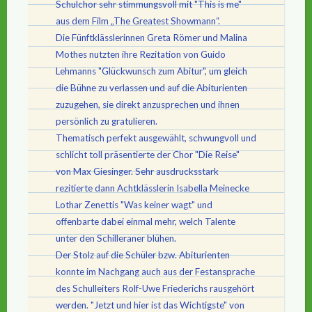
Schulchor sehr stimmungsvoll mit "This is me"
aus dem Film „The Greatest Showmann“.
Die Fünftklässlerinnen Greta Römer und Malina
Mothes nutzten ihre Rezitation von Guido
Lehmanns "Glückwunsch zum Abitur", um gleich
die Bühne zu verlassen und auf die Abiturienten
zuzugehen, sie direkt anzusprechen und ihnen
persönlich zu gratulieren.
Thematisch perfekt ausgewählt, schwungvoll und
schlicht toll präsentierte der Chor "Die Reise"
von Max Giesinger. Sehr ausdrucksstark
rezitierte dann Achtklässlerin Isabella Meinecke
Lothar Zenettis "Was keiner wagt" und
offenbarte dabei einmal mehr, welch Talente
unter den Schilleraner blühen.
Der Stolz auf die Schüler bzw. Abiturienten
konnte im Nachgang auch aus der Festansprache
des Schulleiters Rolf-Uwe Friederichs rausgehört
werden. "Jetzt und hier ist das Wichtigste" von