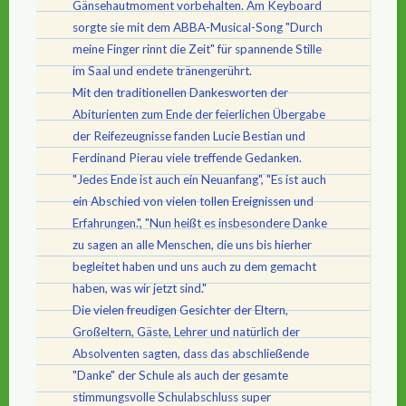
Gänsehautmoment vorbehalten. Am Keyboard
sorgte sie mit dem ABBA-Musical-Song "Durch
meine Finger rinnt die Zeit" für spannende Stille
im Saal und endete tränengerührt.
Mit den traditionellen Dankesworten der
Abiturienten zum Ende der feierlichen Übergabe
der Reifezeugnisse fanden Lucie Bestian und
Ferdinand Pierau viele treffende Gedanken.
"Jedes Ende ist auch ein Neuanfang", "Es ist auch
ein Abschied von vielen tollen Ereignissen und
Erfahrungen.", "Nun heißt es insbesondere Danke
zu sagen an alle Menschen, die uns bis hierher
begleitet haben und uns auch zu dem gemacht
haben, was wir jetzt sind."
Die vielen freudigen Gesichter der Eltern,
Großeltern, Gäste, Lehrer und natürlich der
Absolventen sagten, dass das abschließende
"Danke" der Schule als auch der gesamte
stimmungsvolle Schulabschluss super