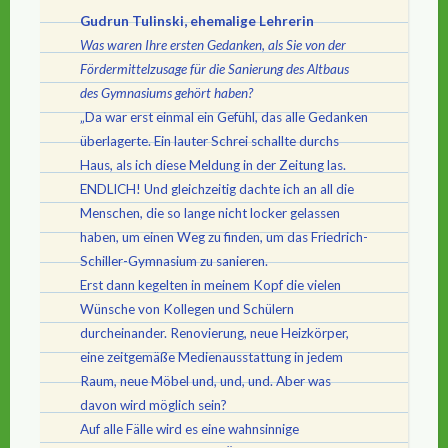
Gudrun Tulinski, ehemalige Lehrerin
Was waren Ihre ersten Gedanken, als Sie von der
Fördermittelzusage für die Sanierung des Altbaus
des Gymnasiums gehört haben?
„Da war erst einmal ein Gefühl, das alle Gedanken
überlagerte. Ein lauter Schrei schallte durchs
Haus, als ich diese Meldung in der Zeitung las.
ENDLICH! Und gleichzeitig dachte ich an all die
Menschen, die so lange nicht locker gelassen
haben, um einen Weg zu finden, um das Friedrich-
Schiller-Gymnasium zu sanieren.
Erst dann kegelten in meinem Kopf die vielen
Wünsche von Kollegen und Schülern
durcheinander. Renovierung, neue Heizkörper,
eine zeitgemäße Medienausstattung in jedem
Raum, neue Möbel und, und, und. Aber was
davon wird möglich sein?
Auf alle Fälle wird es eine wahnsinnige