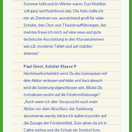
Sommer kühl und im Winter warm. Das Mobiliar
soll ganz und funktional sein. Die Aula stelle ich
mir als Zentrum vor, ausreichend groß für viele
Schüler, den Chor und Theateraufführungen. Am
meisten freue ich mich auf eine neue und gute
technische Ausstattung in den Klassenzimmern
wie z.B. moderne Tafeln und auf stabiles
Internet.“
Paul Giest, Schüler Klasse 9
Höchstwahrscheinlich wirst Du das Gymnasium mit
dem Abitur verlassen und leider erst kurz danach
wird die Sanierung abgeschlossen sein. Blickst Du
trotzdessen positiv auf die Fördermittelzusage?
„Auch wenn ich aller Voraussicht nach mein
Abitur vor dem Abschluss der Sanierung
absolvieren werde, blicke ich äußerst positiv auf
die Zusage der Fördermittel. Zum einen da ich in
Calbe wohne und die Schule ein Symbol bzw.