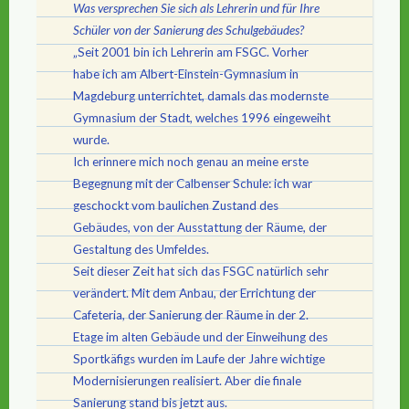
Was versprechen Sie sich als Lehrerin und für Ihre
Schüler von der Sanierung des Schulgebäudes?
„Seit 2001 bin ich Lehrerin am FSGC. Vorher
habe ich am Albert-Einstein-Gymnasium in
Magdeburg unterrichtet, damals das modernste
Gymnasium der Stadt, welches 1996 eingeweiht
wurde.
Ich erinnere mich noch genau an meine erste
Begegnung mit der Calbenser Schule: ich war
geschockt vom baulichen Zustand des
Gebäudes, von der Ausstattung der Räume, der
Gestaltung des Umfeldes.
Seit dieser Zeit hat sich das FSGC natürlich sehr
verändert. Mit dem Anbau, der Errichtung der
Cafeteria, der Sanierung der Räume in der 2.
Etage im alten Gebäude und der Einweihung des
Sportkäfigs wurden im Laufe der Jahre wichtige
Modernisierungen realisiert. Aber die finale
Sanierung stand bis jetzt aus.