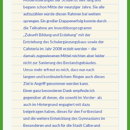
Modernisierungen der Schule ist sehr lang und
begann schon Mitte der neunziger Jahre. Sie alle
aufzuzählen würde diesen Rahmen bei weitem
sprengen. Ein großer Etappenerfolg konnte durch
die Teilnahme am Investitionsprogramm
„Zukunft Bildung und Erziehung“ mit der
Entstehung des Schulergänzungsbaus sowie der
Cafeteria im Jahr 2008 erzielt werden – die
damals zugewiesenen Mittel reichten aber leider
nicht zur Sanierung des Bestandsgebäudes.
Umso mehr erfreut es mich, dass nun nach
langem und kontinuierlichem Ringen auch dieses
Ziel in Angriff genommen werden kann.
Einen ganz besonderen Dank empfinde ich
gegenüber all denen, die sowohl im Vorder- als
auch im Hintergrund engagiert mit dazu
beigetragen haben, dieses für den Fortbestand
und die weitere Entwicklung des Gymnasiums im
Besonderen und auch für die Stadt Calbe und