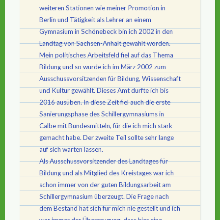
weiteren Stationen wie meiner Promotion in
Berlin und Tätigkeit als Lehrer an einem
Gymnasium in Schönebeck bin ich 2002 in den
Landtag von Sachsen-Anhalt gewählt worden.
Mein politisches Arbeitsfeld fiel auf das Thema
Bildung und so wurde ich im März 2002 zum
Ausschussvorsitzenden für Bildung, Wissenschaft
und Kultur gewählt. Dieses Amt durfte ich bis
2016 ausüben. In diese Zeit fiel auch die erste
Sanierungsphase des Schillergymnasiums in
Calbe mit Bundesmitteln, für die ich mich stark
gemacht habe. Der zweite Teil sollte sehr lange
auf sich warten lassen.
Als Ausschussvorsitzender des Landtages für
Bildung und als Mitglied des Kreistages war ich
schon immer von der guten Bildungsarbeit am
Schillergymnasium überzeugt. Die Frage nach
dem Bestand hat sich für mich nie gestellt und ich
war immer der Überzeugung, dass hier eine