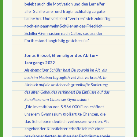
belebt auch die Motivation und den Lerneifer
aller Schilleraner und trägt nachhaltig zu guter
Laune bei. Und vielleicht "verirren" sich zukünftig
noch ein paar mehr Schüler an das Friedrich-
Schiller-Gymnasium nach Calbe, sodass der
Fortbestand langfristig gesichert ist."
Jonas Brösel, Ehemaliger des Abitur-
Jahrgangs 2022
Als ehemaliger Schüler hast Du sowohl im Alt- als
auch im Neubau tagtäglich viel Zeit verbracht. Im
Hinblick auf die anstehende grundhafte Sanierung
des alten Gebäudes verbindest Du Einflüsse auf das
Schulleben am Calbenser Gymnasium?
„Die Investition von 5.966.000 Euro eröffnet
unserem Gymnasium großartige Chancen, die
das Schulleben deutlich verbessern werden. Als
angehender Kunstlehrer erhoffe ich mir einen
praxisorientierten Ausbau der Fachräume sowie