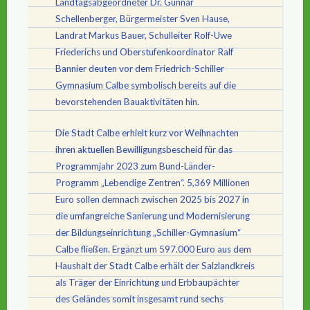
Landtagsabgeordneter Dr. Gunnar
Schellenberger, Bürgermeister Sven Hause,
Landrat Markus Bauer, Schulleiter Rolf-Uwe
Friederichs und Oberstufenkoordinator Ralf
Bannier deuten vor dem Friedrich-Schiller
Gymnasium Calbe symbolisch bereits auf die
bevorstehenden Bauaktivitäten hin.
Die Stadt Calbe erhielt kurz vor Weihnachten
ihren aktuellen Bewilligungsbescheid für das
Programmjahr 2023 zum Bund-Länder-
Programm „Lebendige Zentren“. 5,369 Millionen
Euro sollen demnach zwischen 2025 bis 2027 in
die umfangreiche Sanierung und Modernisierung
der Bildungseinrichtung „Schiller-Gymnasium“
Calbe fließen. Ergänzt um 597.000 Euro aus dem
Haushalt der Stadt Calbe erhält der Salzlandkreis
als Träger der Einrichtung und Erbbaupächter
des Geländes somit insgesamt rund sechs