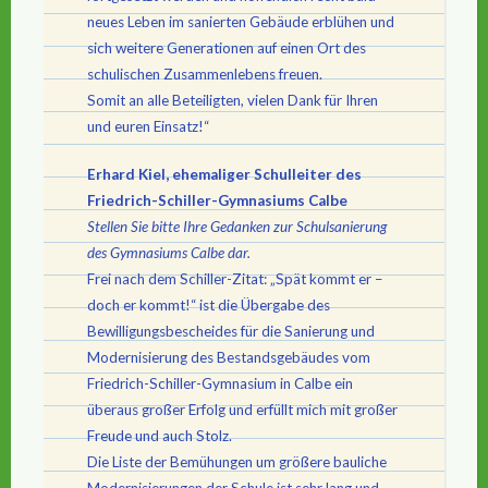
neues Leben im sanierten Gebäude erblühen und
sich weitere Generationen auf einen Ort des
schulischen Zusammenlebens freuen.
Somit an alle Beteiligten, vielen Dank für Ihren
und euren Einsatz!“
Erhard Kiel, ehemaliger Schulleiter des
Friedrich-Schiller-Gymnasiums Calbe
Stellen Sie bitte Ihre Gedanken zur Schulsanierung
des Gymnasiums Calbe dar.
Frei nach dem Schiller-Zitat: „Spät kommt er –
doch er kommt!“ ist die Übergabe des
Bewilligungsbescheides für die Sanierung und
Modernisierung des Bestandsgebäudes vom
Friedrich-Schiller-Gymnasium in Calbe ein
überaus großer Erfolg und erfüllt mich mit großer
Freude und auch Stolz.
Die Liste der Bemühungen um größere bauliche