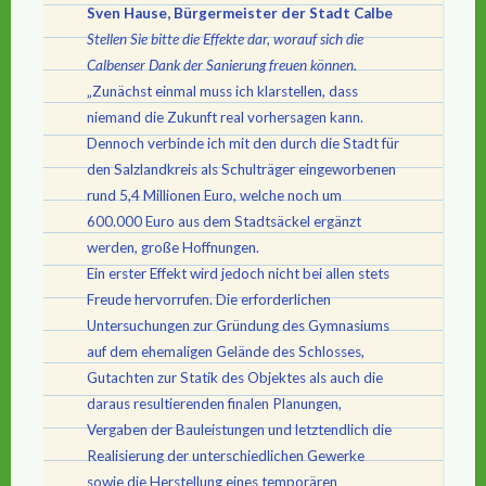
Sven Hause, Bürgermeister der Stadt Calbe
Stellen Sie bitte die Effekte dar, worauf sich die
Calbenser Dank der Sanierung freuen können.
„Zunächst einmal muss ich klarstellen, dass
niemand die Zukunft real vorhersagen kann.
Dennoch verbinde ich mit den durch die Stadt für
den Salzlandkreis als Schulträger eingeworbenen
rund 5,4 Millionen Euro, welche noch um
600.000 Euro aus dem Stadtsäckel ergänzt
werden, große Hoffnungen.
Ein erster Effekt wird jedoch nicht bei allen stets
Freude hervorrufen. Die erforderlichen
Untersuchungen zur Gründung des Gymnasiums
auf dem ehemaligen Gelände des Schlosses,
Gutachten zur Statik des Objektes als auch die
daraus resultierenden finalen Planungen,
Vergaben der Bauleistungen und letztendlich die
Realisierung der unterschiedlichen Gewerke
sowie die Herstellung eines temporären