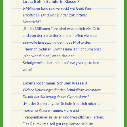
Lotta Böhm, Schülerin Klasse 7
6 Millionen Euro sind verrückt viel Geld. Was
erhoffst Du Dir davon für den zukünftigen
Unterricht?
„Sechs Millionen Euro sind erstaunlich viel Geld
und von der Seite der Schüler hoffen viele auf
sinnvolle Einsetzung, denn das Motto des
Friedrich-Schiller-Gymnasium ist nicht umsonst
„sich wohlfühlen“, wenn das der
Schulgemeinschaft nicht auf ewig versprochen
wäre.“
Lorenz Rothmann, Schüler Klasse 8
Welche Neuerungen für den Schulalltag verbindest
Du mit der Sanierung deines Gymnasiums?
„Mit der Sanierung der Schule freue ich mich auf
moderne Klassenräume, Flure und
Treppenhäuser in hellen und freundlichen Farben.
Das Raumklima soll gut regulierbar sein, im