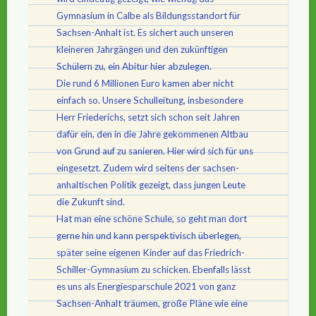
Gymnasium in Calbe als Bildungsstandort für
Sachsen-Anhalt ist. Es sichert auch unseren
kleineren Jahrgängen und den zukünftigen
Schülern zu, ein Abitur hier abzulegen.
Die rund 6 Millionen Euro kamen aber nicht
einfach so. Unsere Schulleitung, insbesondere
Herr Friederichs, setzt sich schon seit Jahren
dafür ein, den in die Jahre gekommenen Altbau
von Grund auf zu sanieren. Hier wird sich für uns
eingesetzt. Zudem wird seitens der sachsen-
anhaltischen Politik gezeigt, dass jungen Leute
die Zukunft sind.
Hat man eine schöne Schule, so geht man dort
gerne hin und kann perspektivisch überlegen,
später seine eigenen Kinder auf das Friedrich-
Schiller-Gymnasium zu schicken. Ebenfalls lässt
es uns als Energiesparschule 2021 von ganz
Sachsen-Anhalt träumen, große Pläne wie eine