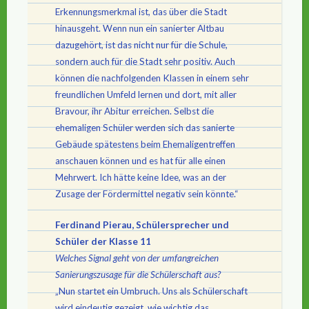
Erkennungsmerkmal ist, das über die Stadt
hinausgeht. Wenn nun ein sanierter Altbau
dazugehört, ist das nicht nur für die Schule,
sondern auch für die Stadt sehr positiv. Auch
können die nachfolgenden Klassen in einem sehr
freundlichen Umfeld lernen und dort, mit aller
Bravour, ihr Abitur erreichen. Selbst die
ehemaligen Schüler werden sich das sanierte
Gebäude spätestens beim Ehemaligentreffen
anschauen können und es hat für alle einen
Mehrwert. Ich hätte keine Idee, was an der
Zusage der Fördermittel negativ sein könnte.“
Ferdinand Pierau, Schülersprecher und
Schüler der Klasse 11
Welches Signal geht von der umfangreichen
Sanierungszusage für die Schülerschaft aus?
„Nun startet ein Umbruch. Uns als Schülerschaft
wird eindeutig gezeigt, wie wichtig das