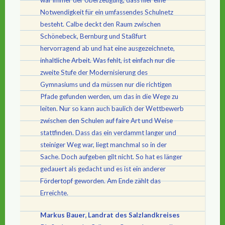
Notwendigkeit für ein umfassendes Schulnetz
besteht. Calbe deckt den Raum zwischen
Schönebeck, Bernburg und Staßfurt
hervorragend ab und hat eine ausgezeichnete,
inhaltliche Arbeit. Was fehlt, ist einfach nur die
zweite Stufe der Modernisierung des
Gymnasiums und da müssen nur die richtigen
Pfade gefunden werden, um das in die Wege zu
leiten. Nur so kann auch baulich der Wettbewerb
zwischen den Schulen auf faire Art und Weise
stattfinden. Dass das ein verdammt langer und
steiniger Weg war, liegt manchmal so in der
Sache. Doch aufgeben gilt nicht. So hat es länger
gedauert als gedacht und es ist ein anderer
Fördertopf geworden. Am Ende zählt das
Erreichte.
Markus Bauer, Landrat des Salzlandkreises