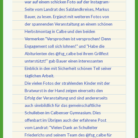
war auf einem schicken Foto auf der Instagram-
Seite vom Landrat des Salzlandkreises, Markus
Bauer, zu lesen. Ergänzt mit weiteren Fotos von
der spannenden Veranstaltung an einem schönen
Herbstmontag in Calbe und den beiden
Vermerken "Versprochen ist versprochen! Denn
Engagement soll sich lohnen!" und "Habe die
Abiturienten des @fsg_calbe bei ihrem Grillfest
unterstützt!" gab Bauer einen interessanten
Einblick in den mit Sicherheit schönen Teil seiner
täglichen Arbeit.
Die vielen Fotos der strahlenden Kinder mit der
Bratwurst in der Hand zeigen einerseits den
Erfolg der Veranstaltung und sind andererseits
auch sinnbildlich für das gemeinschaftliche
Schulleben im Calbenser Gymnasium. Dies
offenbart im Übrigen auch der erfahrene Post
vom Landrat: "Vielen Dank an Schulleiter
Friederichs und seinem Team des @fsg_calbe für