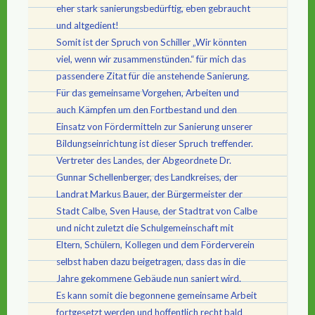
eher stark sanierungsbedürftig, eben gebraucht
und altgedient!
Somit ist der Spruch von Schiller „Wir könnten
viel, wenn wir zusammenstünden.“ für mich das
passendere Zitat für die anstehende Sanierung.
Für das gemeinsame Vorgehen, Arbeiten und
auch Kämpfen um den Fortbestand und den
Einsatz von Fördermitteln zur Sanierung unserer
Bildungseinrichtung ist dieser Spruch treffender.
Vertreter des Landes, der Abgeordnete Dr.
Gunnar Schellenberger, des Landkreises, der
Landrat Markus Bauer, der Bürgermeister der
Stadt Calbe, Sven Hause, der Stadtrat von Calbe
und nicht zuletzt die Schulgemeinschaft mit
Eltern, Schülern, Kollegen und dem Förderverein
selbst haben dazu beigetragen, dass das in die
Jahre gekommene Gebäude nun saniert wird.
Es kann somit die begonnene gemeinsame Arbeit
fortgesetzt werden und hoffentlich recht bald