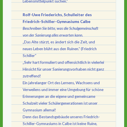
Lebensmittelpunkt suchen.“
Rolf-Uwe Friederichs, Schulleiter des
Friedrich-Schiller-Gymnasiums Calbe
Beschreiben Sie bitte, was die Schulgemeinschaft
von der Sanierung alles erwarten kann.
„Das Alte stürzt, es ändert sich die Zeit, und
neues Leben blüht aus den Ruinen.“ (Friedrich
Schiller“
„Sehr hart formuliert und offensichtlich in vielerlei
Hinsicht für unser Sanierungsvorhaben nicht ganz
zutreffend!
Ein jahrelanger Ort des Lernens, Wachsens und
Verweilens und immer eine Umgebung für schöne
Erinnerungen an die eigene und gemeinsame
Schulzeit vieler Schülergenerationen ist unser
Gymnasium allemal!
Denn das Bestandsgebäude unseres Friedrich-
Schiller-Gymnasiums in Calbe ist keine Ruine,