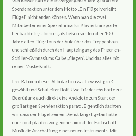
Viel besser hätte die im vergangenen Jahr gestartete
Spendenaktion unter dem Motto „Ein Flügel verleiht
Flügel“ nicht enden können. Wenn man die zwei
Mitarbeiter einer Spezialfirma für Klaviertransporte
beobachtete, schien es, als ließen sie den über 100
Jahre alten Flügel aus der Aula über das Treppenhaus
und schließlich durch den Haupteingang des Friedrich-
Schiller-Gymnasiums Calbe „fliegen“. Und das alles mit
reiner Muskelkraft.
Der Rahmen dieser Abholaktion war bewusst groß
gewählt und Schulleiter Rolf-Uwe Friederichs hatte zur
Begrüßung auch direkt eine Anekdote zum Start der
großartigen Spendenaktion parat: „Eigentlich dachten
wir, dass der Flügel seinen Dienst längst getan hatte
und somit planten wir gemeinsam mit der Fachschaft
Musik die Anschaffung eines neuen Instruments. Mit