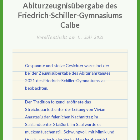
Abiturzeugnisübergabe des
Friedrich-Schiller-Gymnasiums
Calbe
Veröffentlicht am
11. Juli 2021
Gespannte und stolze Gesichter waren bei der
bei der Zeugnisübergabe des Abiturjahrganges
2021 des Friedrich-Schiller-Gymnasiums zu
beobachten.
Der Tradition folgend, eröffnete das
Streichquartett unter der Leitung von Vivian
Anastasiu den feierlichen Nachmittag im
Salzlandcenter Staßfurt. Im Saal wurde es
mucksmäuschenstill. Schwungvoll, mit Mimik und
Gestik, rezitierte der Sechstklässler Benedikt