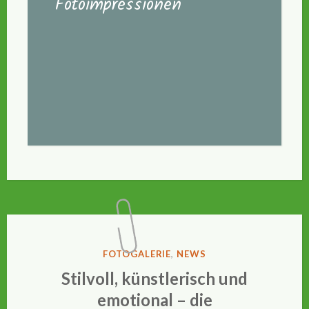
Fotoimpressionen
VERÖFFENTLICHT
FOTOGALERIE
,
NEWS
IN
Stilvoll, künstlerisch und
emotional – die