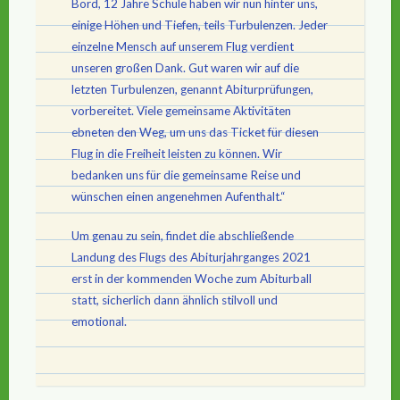
Bord, 12 Jahre Schule haben wir nun hinter uns,
einige Höhen und Tiefen, teils Turbulenzen. Jeder
einzelne Mensch auf unserem Flug verdient
unseren großen Dank. Gut waren wir auf die
letzten Turbulenzen, genannt Abiturprüfungen,
vorbereitet. Viele gemeinsame Aktivitäten
ebneten den Weg, um uns das Ticket für diesen
Flug in die Freiheit leisten zu können. Wir
bedanken uns für die gemeinsame Reise und
wünschen einen angenehmen Aufenthalt.“
Um genau zu sein, findet die abschließende
Landung des Flugs des Abiturjahrganges 2021
erst in der kommenden Woche zum Abiturball
statt, sicherlich dann ähnlich stilvoll und
emotional.