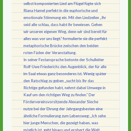
selbst komponierten Lied am Flügel fügte sich
Riana Hamel perfekt in die euphorische und
emotionale Stimmung ein. Mit den Liedzeilen „Ihr
seid alle schlau, dass habt ihr bewiesen. Gehen
wir unseren eigenen Weg, denn wir sind bereit für
alles was vor uns liegt.“ formulierte sie die perfekt
metaphorische Brücke zwischen den beiden
roten Fäden der Veranstaltung.
In seiner Festansprache betonte der Schulleiter
Rolf-Uwe Friederichs den Augenblick, der für alle
im Saal etwas ganz besonderes ist. Wenig später
den Ratschlag zu geben „sucht bis Ihr das
Richtige gefunden habt, nehmt dabei Umwege in
Kauf um den richtigen Weg zu finden.“ Der
Fördervereinsvorsitzende Alexander Sieche
nutze bei der Ehrung der Jahrgangsbesten eine
ähnliche Formulierung zum Lebensweg: „Ich sehe
hier junge Menschen, die gezeigt haben, was
möglich ist, geht hinaus und erobert die Welt.