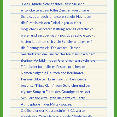
"Gassi-Runde-Schnapsidee" anschließend
entwickelte, ist ein tolles Zeichen von unserer
Schule, aber auch für unsere Schule. Nachdem
die E-Mails mit den Einladungen zu einer
möglichen Festveranstaltung schnell verschickt
waren und ein übermäßig positives Echo erzeugt
hatten, brachten sich viele Schüler und Lehrer in
die Planung mit ein. Die achten Klassen
beschrifteten die Fenster des Neubaus nach dem
Berliner Vorbild mit den Grundrechtsartikeln, die
Elftklässler formulieren Festansprachen im
Namen einiger in Deutschland berühmter
Persönlichkeiten, Essen und Trinken wurde
besorgt, "Kling Klang" vom Schulchor und ein
eigener Song zu Ehren des Grundgesetzes der
Schülerband erzeugten die perfekte Party-
Atmosphäre in der Mittagspause.
Die Schüler der Klassenstufen 9-11 waren
eingeladen. Felix Meister, als sein Büroleiter die