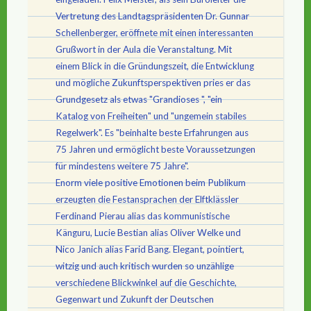
Vertretung des Landtagspräsidenten Dr. Gunnar
Schellenberger, eröffnete mit einen interessanten
Grußwort in der Aula die Veranstaltung. Mit
einem Blick in die Gründungszeit, die Entwicklung
und mögliche Zukunftsperspektiven pries er das
Grundgesetz als etwas "Grandioses ", "ein
Katalog von Freiheiten" und "ungemein stabiles
Regelwerk". Es "beinhalte beste Erfahrungen aus
75 Jahren und ermöglicht beste Voraussetzungen
für mindestens weitere 75 Jahre".
Enorm viele positive Emotionen beim Publikum
erzeugten die Festansprachen der Elftklässler
Ferdinand Pierau alias das kommunistische
Känguru, Lucie Bestian alias Oliver Welke und
Nico Janich alias Farid Bang. Elegant, pointiert,
witzig und auch kritisch wurden so unzählige
verschiedene Blickwinkel auf die Geschichte,
Gegenwart und Zukunft der Deutschen