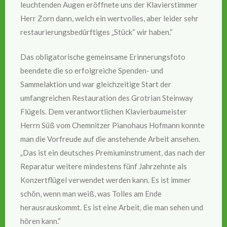
leuchtenden Augen eröffnete uns der Klavierstimmer
Herr Zorn dann, welch ein wertvolles, aber leider sehr
restaurierungsbedürftiges „Stück“ wir haben.“
Das obligatorische gemeinsame Erinnerungsfoto
beendete die so erfolgreiche Spenden- und
Sammelaktion und war gleichzeitige Start der
umfangreichen Restauration des Grotrian Steinway
Flügels. Dem verantwortlichen Klavierbaumeister
Herrn Süß vom Chemnitzer Pianohaus Hofmann konnte
man die Vorfreude auf die anstehende Arbeit ansehen.
„Das ist ein deutsches Premiuminstrument, das nach der
Reparatur weitere mindestens fünf Jahrzehnte als
Konzertflügel verwendet werden kann. Es ist immer
schön, wenn man weiß, was Tolles am Ende
herausrauskommt. Es ist eine Arbeit, die man sehen und
hören kann.“