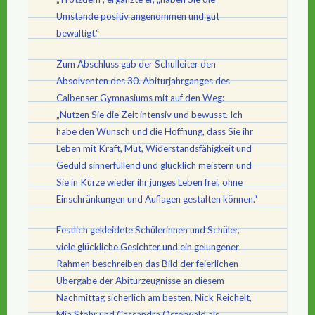
Umstände positiv angenommen und gut
bewältigt.“
Zum Abschluss gab der Schulleiter den
Absolventen des 30. Abiturjahrganges des
Calbenser Gymnasiums mit auf den Weg:
„Nutzen Sie die Zeit intensiv und bewusst. Ich
habe den Wunsch und die Hoffnung, dass Sie ihr
Leben mit Kraft, Mut, Widerstandsfähigkeit und
Geduld sinnerfüllend und glücklich meistern und
Sie in Kürze wieder ihr junges Leben frei, ohne
Einschränkungen und Auflagen gestalten können.“
Festlich gekleidete Schülerinnen und Schüler,
viele glückliche Gesichter und ein gelungener
Rahmen beschreiben das Bild der feierlichen
Übergabe der Abiturzeugnisse an diesem
Nachmittag sicherlich am besten. Nick Reichelt,
Mia Stöhr und Cassandra Osterwald als