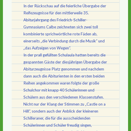
In der Rückschau auf die feierliche Übergabe der
Reifezeugnisse für den mittlerweile 35.
Abiturjahrgang des Friedrich-Schiller-
Gymnasiums Calbe zeichneten sich zwei toll
kombinierte sprichwörtliche rote Fäden ab,
einerseits „die Verbindung durch die Musik“ und
„das Aufzeigen von Wegen“.
In der prall gefüllten Schulaula hatten bereits die
gespannten Gäste der diesjährigen Übergabe der
Abiturzeugnisse Platz genommen und nachdem
dann auch die Abiturienten in den ersten beiden
Reihen angekommen waren folgte der große
Schulchor mit knapp 40 Schülerinnen und
Schülern aus den verschiedenen Klassenstufen.
Nicht nur der Klang der Stimmen zu „Castle on a
Hill“, sondern auch der Anblick der kleineren
Schilleraner, die für die ausscheidenden
Schülerinnen und Schüler freudig singen,