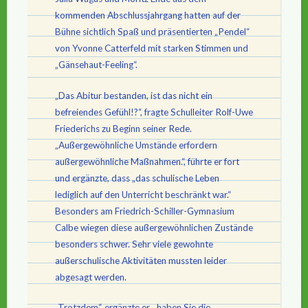
kommenden Abschlussjahrgang hatten auf der
Bühne sichtlich Spaß und präsentierten „Pendel“
von Yvonne Catterfeld mit starken Stimmen und
„Gänsehaut-Feeling“.
„Das Abitur bestanden, ist das nicht ein
befreiendes Gefühl!?“, fragte Schulleiter Rolf-Uwe
Friederichs zu Beginn seiner Rede.
„Außergewöhnliche Umstände erfordern
außergewöhnliche Maßnahmen.“, führte er fort
und ergänzte, dass „das schulische Leben
lediglich auf den Unterricht beschränkt war.“
Besonders am Friedrich-Schiller-Gymnasium
Calbe wiegen diese außergewöhnlichen Zustände
besonders schwer. Sehr viele gewohnte
außerschulische Aktivitäten mussten leider
abgesagt werden.
„Trotzdem“, ergänzte er, „haben Sie die