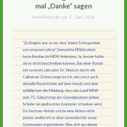
mal „Danke“ sagen
Veröffentlicht am
5. Juni 2024
"Zu Beginn war es nur eine ‘kleine Schnapsidee‘
von unserem Lehrer", bemerkte Elftklässlerin
Lucie Bestian im MDR-Interview. Ja, besser hätte
sie es nicht beschreiben können. Bei einer Runde
mit unserem Labrador Dr. Watson durch die
Calbenser Grüne Lunge las ich, wie sonst auch,
aktuelle Nachrichten auf dem Handy und eher
zufällig kam die Meldung, dass das Land NRW
zum 75. Geburtstag des Grundgesetzes jedem
Schüler ein gedrucktes Exemplar schenken wird.
Da Sachsen-Anhalt solche eine Aktion nicht
plante, wollte ich es aber zumindest für unser
Gymnasium organisieren. Was sich aus dieser