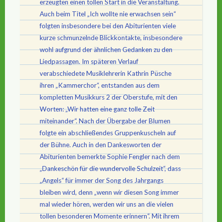
erzeugten einen tollen Start in die Veranstaltung.
Auch beim Titel „Ich wollte nie erwachsen sein“
folgten insbesondere bei den Abiturienten viele
kurze schmunzelnde Blickkontakte, insbesondere
wohl aufgrund der ähnlichen Gedanken zu den
Liedpassagen. Im späteren Verlauf
verabschiedete Musiklehrerin Kathrin Püsche
ihren „Kammerchor“, entstanden aus dem
kompletten Musikkurs 2 der Oberstufe, mit den
Worten: „Wir hatten eine ganz tolle Zeit
miteinander“. Nach der Übergabe der Blumen
folgte ein abschließendes Gruppenkuscheln auf
der Bühne. Auch in den Dankesworten der
Abiturienten bemerkte Sophie Fengler nach dem
„Dankeschön für die wundervolle Schulzeit“, dass
„Angels“ für immer der Song des Jahrgangs
bleiben wird, denn „wenn wir diesen Song immer
mal wieder hören, werden wir uns an die vielen
tollen besonderen Momente erinnern“. Mit ihrem