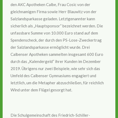
den AKC Apotheken Calbe, Frau Cosic von der
gleichnamigen Firma sowie Herr Blauwitz von der
Salzlandsparkasse geladen. Letztgenannter kann
sicherlich als „Hauptsponsor“ bezeichnet werden. Die
unfassbare Summe von 10.000 Euro stand auf dem
Spendenscheck, der durch den PS-Lose-Zweckertrag
der Salzlandsparkasse ermöglicht wurde. Drei
Calbenser Apotheken sammelten insgesamt 600 Euro
durch das „Kalendergeld“ ihrer Kunden im Dezember
2019. Übrigens nur zwei Beispiele, wie sehr sich das
Umfeld des Calbenser Gymnasiums engagiert und
letztlich, um die Metapher abzuschließen, für reichlich
Wind unter dem Flügel gesorgt hat.
Die Schulgemeinschaft des Friedrich-Schiller-