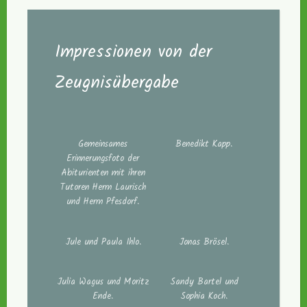
Impressionen von der
Zeugnisübergabe
Gemeinsames
Benedikt Kapp.
Erinnerungsfoto der
Abiturienten mit ihren
Tutoren Herrn Laurisch
und Herrn Pfesdorf.
Jule und Paula Ihlo.
Jonas Brösel.
Julia Wagus und Moritz
Sandy Bartel und
Ende.
Sophia Koch.