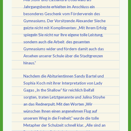
Jahrgangsbeste erhielten im Anschluss ein
besonderes Geschenk vom Förderverein des
Gymnasiums. Der Vorsitzende Alexander Sieche
geizte nicht mit Komplimenten: „Mit Ihrem Erfolg
spiegeln Sie nicht nur Ihre eigene tolle Leistung,
sondern auch die Arbeit des gesamten
Gymnasiums wider und fördern damit auch das
Ansehen unserer Schule über die Stadtgrenzen
hinaus.“
Nachdem die Abiturientinnen Sandy Bartel und
Sophia Koch mit ihrer Interpretation von Lady
Gagas „In the Shallow“ für reichlich Beifall
sorgten, traten Letztgenannte und Julina Stoyhe
an das Rednerpult. Mit den Worten „Wir
wünschen Ihnen einen angenehmen Flug auf
unserem Weg in die Freiheit.“ wurde die tolle
Metapher der Schulzeit schnell klar. „Alle sind an