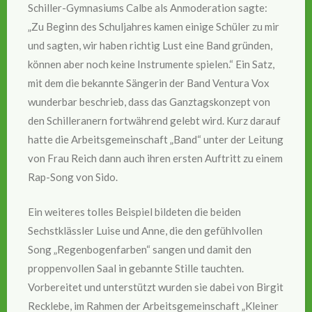
Schiller-Gymnasiums Calbe als Anmoderation sagte:
„Zu Beginn des Schuljahres kamen einige Schüler zu mir
und sagten, wir haben richtig Lust eine Band gründen,
können aber noch keine Instrumente spielen.“ Ein Satz,
mit dem die bekannte Sängerin der Band Ventura Vox
wunderbar beschrieb, dass das Ganztagskonzept von
den Schilleranern fortwährend gelebt wird. Kurz darauf
hatte die Arbeitsgemeinschaft „Band“ unter der Leitung
von Frau Reich dann auch ihren ersten Auftritt zu einem
Rap-Song von Sido.
Ein weiteres tolles Beispiel bildeten die beiden
Sechstklässler Luise und Anne, die den gefühlvollen
Song „Regenbogenfarben“ sangen und damit den
proppenvollen Saal in gebannte Stille tauchten.
Vorbereitet und unterstützt wurden sie dabei von Birgit
Recklebe, im Rahmen der Arbeitsgemeinschaft „Kleiner