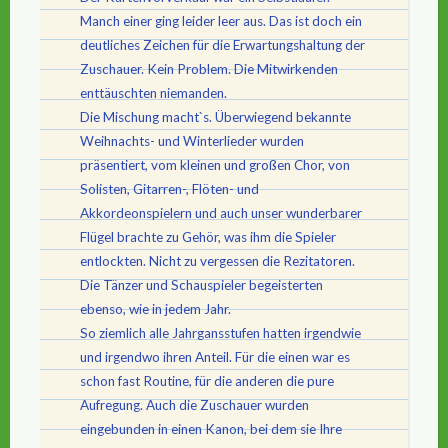
Manch einer ging leider leer aus. Das ist doch ein
deutliches Zeichen für die Erwartungshaltung der
Zuschauer. Kein Problem. Die Mitwirkenden
enttäuschten niemanden.
Die Mischung macht`s. Überwiegend bekannte
Weihnachts- und Winterlieder wurden
präsentiert, vom kleinen und großen Chor, von
Solisten, Gitarren-, Flöten- und
Akkordeonspielern und auch unser wunderbarer
Flügel brachte zu Gehör, was ihm die Spieler
entlockten. Nicht zu vergessen die Rezitatoren.
Die Tänzer und Schauspieler begeisterten
ebenso, wie in jedem Jahr.
So ziemlich alle Jahrgansstufen hatten irgendwie
und irgendwo ihren Anteil. Für die einen war es
schon fast Routine, für die anderen die pure
Aufregung. Auch die Zuschauer wurden
eingebunden in einen Kanon, bei dem sie Ihre