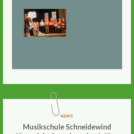
VERÖFFENTLICHT
NEWS
IN
Musikschule Schneidewind