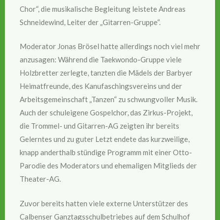
Chor“, die musikalische Begleitung leistete Andreas
Schneidewind, Leiter der „Gitarren-Gruppe“.
Moderator Jonas Brösel hatte allerdings noch viel mehr
anzusagen: Während die Taekwondo-Gruppe viele
Holzbretter zerlegte, tanzten die Mädels der Barbyer
Heimatfreunde, des Kanufaschingsvereins und der
Arbeitsgemeinschaft „Tanzen“ zu schwungvoller Musik.
Auch der schuleigene Gospelchor, das Zirkus-Projekt,
die Trommel- und Gitarren-AG zeigten ihr bereits
Gelerntes und zu guter Letzt endete das kurzweilige,
knapp anderthalb stündige Programm mit einer Otto-
Parodie des Moderators und ehemaligen Mitglieds der
Theater-AG.
Zuvor bereits hatten viele externe Unterstützer des
Calbenser Ganztagsschulbetriebes auf dem Schulhof