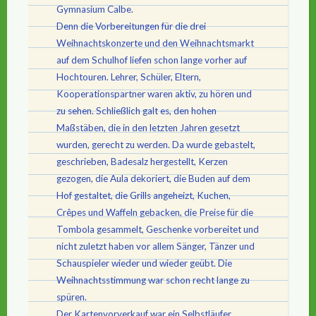
Gymnasium Calbe.
Denn die Vorbereitungen für die drei
Weihnachtskonzerte und den Weihnachtsmarkt
auf dem Schulhof liefen schon lange vorher auf
Hochtouren. Lehrer, Schüler, Eltern,
Kooperationspartner waren aktiv, zu hören und
zu sehen. Schließlich galt es, den hohen
Maßstäben, die in den letzten Jahren gesetzt
wurden, gerecht zu werden. Da wurde gebastelt,
geschrieben, Badesalz hergestellt, Kerzen
gezogen, die Aula dekoriert, die Buden auf dem
Hof gestaltet, die Grills angeheizt, Kuchen,
Crêpes und Waffeln gebacken, die Preise für die
Tombola gesammelt, Geschenke vorbereitet und
nicht zuletzt haben vor allem Sänger, Tänzer und
Schauspieler wieder und wieder geübt. Die
Weihnachtsstimmung war schon recht lange zu
spüren.
Der Kartenvorverkauf war ein Selbstläufer.