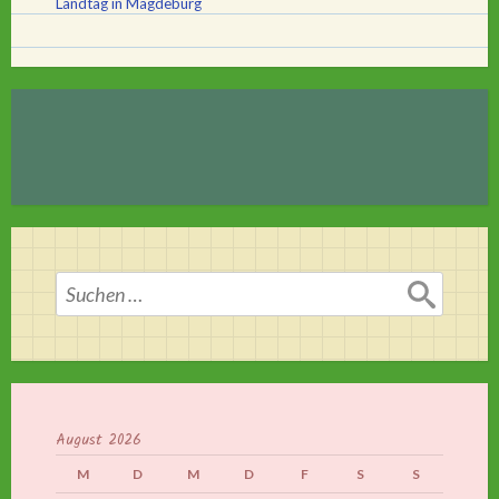
Landtag in Magdeburg
Suchen
nach:
August 2026
M
D
M
D
F
S
S