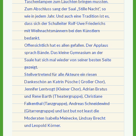
Taschenlampen zum Läuchten bringen mussten.
Zum Abschluss sang der Saal „Stille Nacht“, so
wie in jedem Jahr. Und auch eine Tradition ist es,
dass sich der Schulleiter Rolf-Uwe Friederichs
mit Weihnachtsmännern bei den Künstlern
bedankt.
Offensichtlich hat es allen gefallen. Der Applaus
sprach Bände. Das kleine Gymnasium an der
Saale hat sich mal wieder von seiner besten Seite
gezeigt.
Stellvertretend für alle Akteure ein riesen
Dankeschön an Katrin Püsche ( Großer Chor),
Jennifer Lentvogt (Kleiner Chor), Adrian Bratus
und Rene Barth (Theatergruppe), Christiane
Falkenthal (Tanzgruppe), Andreas Schneidewind
(Gitarrengruppe) und last but not least die
Moderaten Isabella Meinecke, Lindsay Brecht
und Leopold Körner.