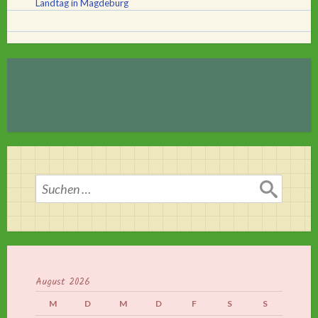
Landtag in Magdeburg
Suchen
nach:
August 2026
M
D
M
D
F
S
S