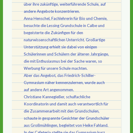
über ihre zukünftige, weiterführende Schule, auf
andere Angebote konzentrieren.
Anna Henschel, Fachlehrerin für Bio und Chemie,
besuchte die Lessing Grundschule in Calbe und
begeisterte die Zukünfigen für den
naturwissenschaftlichen Unterricht. Großartige
Unterstützung erhielt sie dabei von einigen
Schülerinnen und Schülern der älteren Jahrgänge,
die mit Enthusiasmus bei der Sache waren, so
Werbung für unsere Schule machten.
Aber das Angebot, das Friedrich-Schiller-
Gymnasium näher kennenzulernen, wurde auch
auf andere Art angenommen.
Christiane Kannegießer, schulfachliche
Koordinatorin und damit auch verantwortlich für
die Zusammenarbeit mit den Grundschulen,
schaute in gespannte Gesichter der Grundschüler
aus Großmühlingen, begleitet von Heike Fahland.
In der Cafeteria stellte sie das Gymnasium kurz