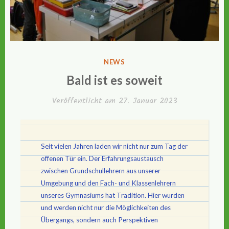
VERÖFFENTLICHT
NEWS
IN
Bald ist es soweit
Veröffentlicht am
27. Januar 2023
Seit vielen Jahren laden wir nicht nur zum Tag der
offenen Tür ein. Der Erfahrungsaustausch
zwischen Grundschullehrern aus unserer
Umgebung und den Fach- und Klassenlehrern
unseres Gymnasiums hat Tradition. Hier wurden
und werden nicht nur die Möglichkeiten des
Übergangs, sondern auch Perspektiven