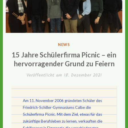
VERÖFFENTLICHT
NEWS
IN
15 Jahre Schülerfirma Picnic – ein
hervorragender Grund zu Feiern
Veröffentlicht am
18. Dezember 2021
Am 11. November 2006 gründeten Schüler des
Friedrich-Schiller-Gymnasiums Calbe die
Schülerfirma Picnic. Mit dem Ziel, etwas für das
zukünftige Berufsleben zu lernen, verkauften die