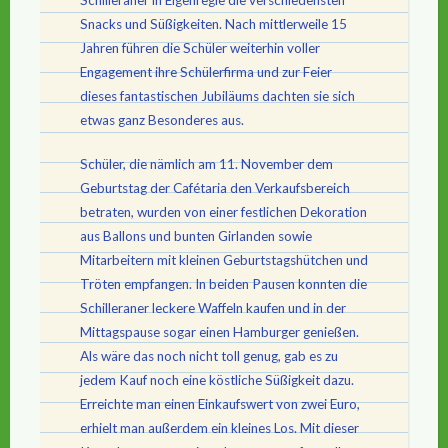
Schilleraner in Eigenregie die verschiedensten
Snacks und Süßigkeiten. Nach mittlerweile 15
Jahren führen die Schüler weiterhin voller
Engagement ihre Schülerfirma und zur Feier
dieses fantastischen Jubiläums dachten sie sich
etwas ganz Besonderes aus.
Schüler, die nämlich am 11. November dem
Geburtstag der Cafétaria den Verkaufsbereich
betraten, wurden von einer festlichen Dekoration
aus Ballons und bunten Girlanden sowie
Mitarbeitern mit kleinen Geburtstagshütchen und
Tröten empfangen. In beiden Pausen konnten die
Schilleraner leckere Waffeln kaufen und in der
Mittagspause sogar einen Hamburger genießen.
Als wäre das noch nicht toll genug, gab es zu
jedem Kauf noch eine köstliche Süßigkeit dazu.
Erreichte man einen Einkaufswert von zwei Euro,
erhielt man außerdem ein kleines Los. Mit dieser