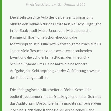
Veröffentlicht am
21. Januar 2020
Die altehrwürdige Aula des Calbenser Gymnasiums
bildete den Rahmen für das erste musikalische Highlight
in der Saalestadt Mitte Januar, die Mitteldeutsche
Kammerphilharmonie Schönebeck und die
Mezzosopranistin Julia Reznik traten gemeinsam auf. Es
kamen viele Besucher zu diesem atemberaubenden
Event und die Schülerfirma ‚Picnic‘ des Friedrich-
Schiller-Gymnasiums Calbe hatte die besondere
Aufgabe, den Sektempfang vor der Aufführung sowie in
der Pause zu gestalten.
Die pädagogische Mitarbeiterin Bärbel Schmidtke
bediente zusammen mit Larissa Engel und Julian Schmidt
das Auditorium. Die Schülerfirma möchte sich außerdem
noch bei Christiane Kannegießer als helfende Hand