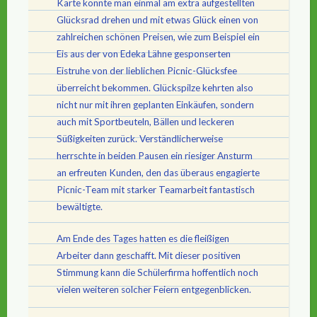
Karte konnte man einmal am extra aufgestellten
Glücksrad drehen und mit etwas Glück einen von
zahlreichen schönen Preisen, wie zum Beispiel ein
Eis aus der von Edeka Lähne gesponserten
Eistruhe von der lieblichen Picnic-Glücksfee
überreicht bekommen. Glückspilze kehrten also
nicht nur mit ihren geplanten Einkäufen, sondern
auch mit Sportbeuteln, Bällen und leckeren
Süßigkeiten zurück. Verständlicherweise
herrschte in beiden Pausen ein riesiger Ansturm
an erfreuten Kunden, den das überaus engagierte
Picnic-Team mit starker Teamarbeit fantastisch
bewältigte.
Am Ende des Tages hatten es die fleißigen
Arbeiter dann geschafft. Mit dieser positiven
Stimmung kann die Schülerfirma hoffentlich noch
vielen weiteren solcher Feiern entgegenblicken.