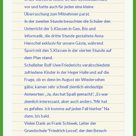
vor und hatte auch für jeden eine kleine
Überraschung zum Mitnehmen parat.
In der zweiten Stunde besuchten die Schüler den
Unterricht der 5.Klassen in Geo, Bio und
Informatik, die dritte Stunde gestaltete Anna
Henschel exklusiv für unsere Gäste, während
Sport mit den 5.Klassen in der vierten Stunde auf
dem Plan stand.
Schulleiter Rolf-Uwe Friederichs verabschiedete
zufriedene Kinder in der Heger Halle und auf die
Frage, ob es denn im August ein Wiedersehen
gäbe, kamen sehr schnell ziemlich eindeutige
Antworten: „Ja, das hat Spaß gemacht“, „Es war
ziemlich interessant, aber auch anders .“Mir hat
es gefallen. Ich komme auf jeden Fall hierher.“ Na
dann, bis bald.
Vielen Dank an Frank Schiwek, Leiter der
Grundschule "Friedrich Loose", der den Besuch