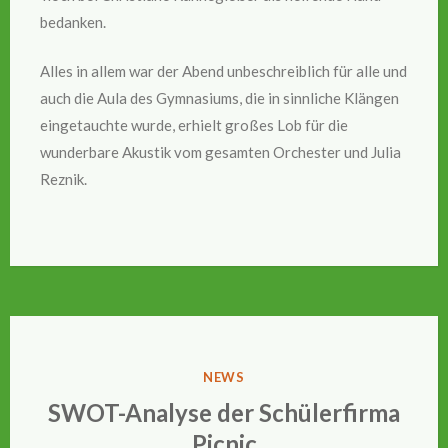
bedanken.
Alles in allem war der Abend unbeschreiblich für alle und
auch die Aula des Gymnasiums, die in sinnliche Klängen
eingetauchte wurde, erhielt großes Lob für die
wunderbare Akustik vom gesamten Orchester und Julia
Reznik.
VERÖFFENTLICHT
NEWS
IN
SWOT-Analyse der Schülerfirma
Picnic