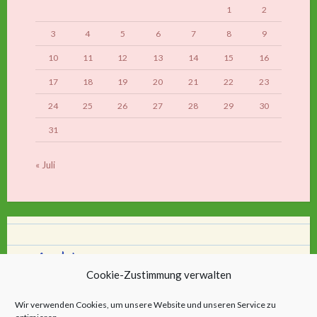
1
2
3
4
5
6
7
8
9
10
11
12
13
14
15
16
17
18
19
20
21
22
23
24
25
26
27
28
29
30
31
« Juli
Archiv
Cookie-Zustimmung verwalten
Archiv
Wir verwenden Cookies, um unsere Website und unseren Service zu