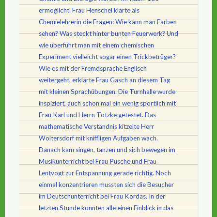
ermöglicht. Frau Henschel klärte als
Chemielehrerin die Fragen: Wie kann man Farben
sehen? Was steckt hinter bunten Feuerwerk? Und
wie überführt man mit einem chemischen
Experiment vielleicht sogar einen Trickbetrüger?
Wie es mit der Fremdsprache Englisch
weitergeht, erklärte Frau Gasch an diesem Tag
mit kleinen Sprachübungen. Die Turnhalle wurde
inspiziert, auch schon mal ein wenig sportlich mit
Frau Karl und Herrn Totzke getestet. Das
mathematische Verständnis kitzelte Herr
Woltersdorf mit kniffligen Aufgaben wach.
Danach kam singen, tanzen und sich bewegen im
Musikunterricht bei Frau Püsche und Frau
Lentvogt zur Entspannung gerade richtig. Noch
einmal konzentrieren mussten sich die Besucher
im Deutschunterricht bei Frau Kordas. In der
letzten Stunde konnten alle einen Einblick in das