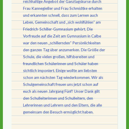
reichhaltige Angebot der Ganztagskurse durch
Frau Kannegießer und Frau Schmidtke erhalten
und erkannten schnell, dass zum Lernen auch
Leben, Gemeinschaft und „sich wohlfühlen“ am
Friedrich-Schiller-Gymnasium gehört. Die
Vorfreude auf die Zeit am Gymnasium in Calbe
war den neuen „schillernden“ Persönlichkeiten
den ganzen Tag über anzumerken. Die Größe der
Schule, die vielen großen, hilfsbereiten und
freundlichen Schülerinnen und Schüler haben
sichtlich imponiert. Einige wollte am liebsten
schon am nächsten Tag wiederkommen. Wir als
Schulgemeinschaft freuen uns jetzt schon auf
euch als neuen Jahrgang Fünf! Unser Dank gilt
den Schulleiterinnen und Schulleitern, den
Lehrerinnen und Lehrern und den Eltern, die alle
gemeinsam den Besuch ermöglicht haben.