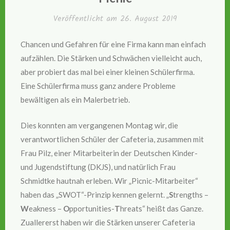
Veröffentlicht am
26. August 2019
Chancen und Gefahren für eine Firma kann man einfach
aufzählen. Die Stärken und Schwächen vielleicht auch,
aber probiert das mal bei einer kleinen Schülerfirma.
Eine Schülerfirma muss ganz andere Probleme
bewältigen als ein Malerbetrieb.
Dies konnten am vergangenen Montag wir, die
verantwortlichen Schüler der Cafeteria, zusammen mit
Frau Pilz, einer Mitarbeiterin der Deutschen Kinder-
und Jugendstiftung (DKJS), und natürlich Frau
Schmidtke hautnah erleben. Wir „Picnic-Mitarbeiter“
haben das „SWOT“-Prinzip kennen gelernt. „
S
trengths –
W
eakness –
O
pportunities-
T
hreats“ heißt das Ganze.
Zuallererst haben wir die Stärken unserer Cafeteria