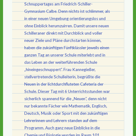
Schnuppertages am Friedrich-Schiller-
Gymnasium Calbe. Denn nichts ist schlimmer, als
in einer neuen Umgebung orientierungslos und
ohne Einblick herumzuirren. Damit unsere neuen
Schilleraner direkt mit Durchblick und voller
neuer Ziele und Pläne durchstarten können,
haben die zukünftigen Fünftklässler jeweils einen
ganzen Tag an unserer Schule miterlebt und in
das Leben an der weiterführenden Schule
„hineingeschnuppert“. Frau Kannegießer,
stellvertretende Schulleiterin, begrüßte die
Neuen in der lichtdurchfluteten Cafeteria der
Schule. Dieser Tag mit 6 Unterrichtsstunden war
sicherlich spannend für die „Neuen“, denn nicht
nur bekannte Fächer wie Mathematik, Englisch,
Deutsch, Musik oder Sport mit den zukünftigen
Lehrerinnen und Lehrern standen auf dem
Programm. Auch ganz neue Einblicke in die
Chemie und Biologie wurden im Raum 101