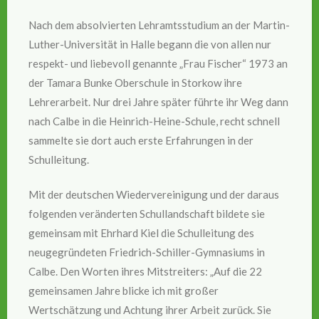
Nach dem absolvierten Lehramtsstudium an der Martin-
Luther-Universität in Halle begann die von allen nur
respekt- und liebevoll genannte „Frau Fischer“ 1973 an
der Tamara Bunke Oberschule in Storkow ihre
Lehrerarbeit. Nur drei Jahre später führte ihr Weg dann
nach Calbe in die Heinrich-Heine-Schule, recht schnell
sammelte sie dort auch erste Erfahrungen in der
Schulleitung.
Mit der deutschen Wiedervereinigung und der daraus
folgenden veränderten Schullandschaft bildete sie
gemeinsam mit Ehrhard Kiel die Schulleitung des
neugegründeten Friedrich-Schiller-Gymnasiums in
Calbe. Den Worten ihres Mitstreiters: „Auf die 22
gemeinsamen Jahre blicke ich mit großer
Wertschätzung und Achtung ihrer Arbeit zurück. Sie