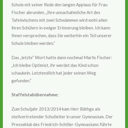
Schule mit seiner Rede den langen Applaus für Frau
Fischer abrunden. „Ihre unnachahmliche Art des
Tafelwischens mit zwei Schwämmen wird wohl allen
ihren Schülern in ewiger Erinnerung bleiben. Ich kann
Ihnen versprechen, dass Sie weiterhin ein Teil unserer
Schule bleiben werden.“
Das „letzte“ Wort hatte dann nochmal Marlis Fischer:
„Ich bleibe Optimist, Ihr werdet das Kind schon
schaukeln. Letztendlich hat jeder seinen Weg
gefunden.“
Staffelstabübernahme:
Zum Schuljahr 2013/2014 kam Herr Bäthge als
stellvertretender Schulleiter in unser Gymnasium. Der
Presseklub des Friedrich-Schiller-Gymnasiums führte