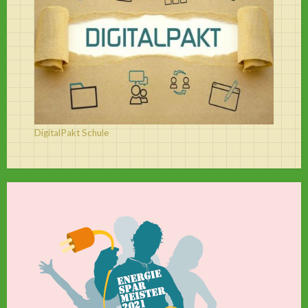
DigitalPakt Schule