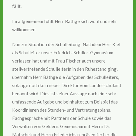
fällt.
Im allgemeinem fühlt Herr Bäthge sich wohl und sehr
willkommen.
Nun zur Situation der Schulleitung: Nachdem Herr Kiel
als Schulleiter unser Friedrich-Schiller-Gymnasium
verlassen hat und mit Frau Fischer auch unsere
stellvertretende Schulleiterin in den Ruhestand ging,
übernahm Herr Bäthge die Aufgaben des Schulleiters,
solange noch kein neuer Direktor vom Landesschulamt
benannt wird. Dies ist seiner Aussage nach eine sehr
umfassende Aufgabe und beinhaltet zum Beispiel das
Koordinieren des Stunden- und Vertretungsplans,
Fachgespräche mit Partnern der Schule sowie das
Verwalten von Geldern. Gemeinsam mit Herrn Dr.
Matschek und Herrn Friederichs repräsentiert er die