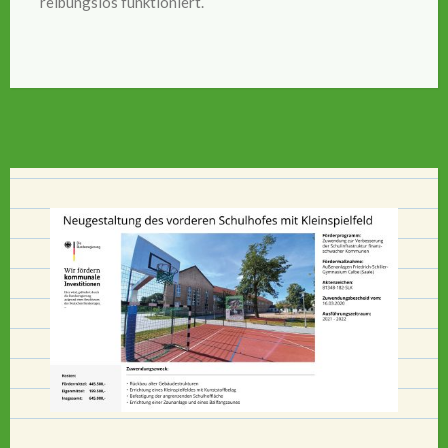
reibungslos funktioniert.