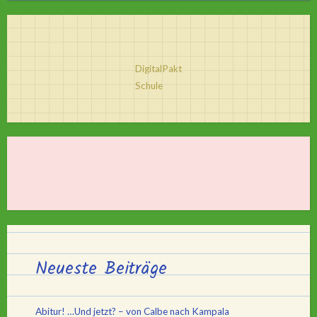
DigitalPakt
Schule
Neueste Beiträge
Abitur! …Und jetzt? – von Calbe nach Kampala