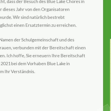
icht, dass der Besuch des Blue Lake Chores in
r dieses Jahr von den Organisatoren
urde. Wir sind natürlich bestrebt
ichst einen Ersatztermin zu erreichen.
 Namen der Schulgemeinschaft und des
trauen, verbunden mit der Bereitschaft einen
en. Ich hoffe, Sie erneuern Ihre Bereitschaft
r 2021 bei dem Vorhaben Blue Lake in
um Ihr Verständnis.