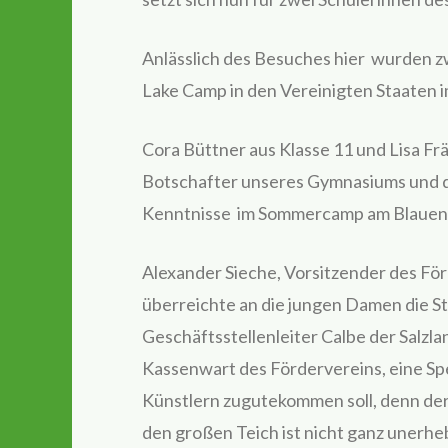
Anlässlich des Besuches hier wurden zw
Lake Camp in den Vereinigten Staaten 
Cora Büttner aus Klasse 11 und Lisa Fr
Botschafter unseres Gymnasiums und de
Kenntnisse im Sommercamp am Blauen S
Alexander Sieche, Vorsitzender des Fö
überreichte an die jungen Damen die St
Geschäftsstellenleiter Calbe der Salzl
Kassenwart des Fördervereins, eine Sp
Künstlern zugutekommen soll, denn der
den großen Teich ist nicht ganz unerheb