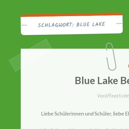
Friedri
BLUE LAKE
SCHLAGWORT:
Blue Lake B
Veröffentlic
Liebe Schülerinnen und Schüler, liebe E