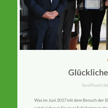
Glückliche
Veröffentlic
Was im Juni 2017 mit dem Besuch der B
setzt sich nun für zwei Schülerinnen de