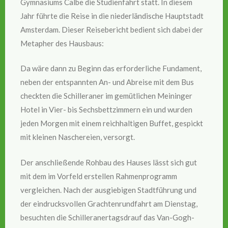
Gymnasiums Calbe die Studienfahrt statt. In diesem
Jahr führte die Reise in die niederländische Hauptstadt
Amsterdam. Dieser Reisebericht bedient sich dabei der
Metapher des Hausbaus:
Da wäre dann zu Beginn das erforderliche Fundament,
neben der entspannten An- und Abreise mit dem Bus
checkten die Schilleraner im gemütlichen Meininger
Hotel in Vier- bis Sechsbettzimmern ein und wurden
jeden Morgen mit einem reichhaltigen Buffet, gespickt
mit kleinen Naschereien, versorgt.
Der anschließende Rohbau des Hauses lässt sich gut
mit dem im Vorfeld erstellen Rahmenprogramm
vergleichen. Nach der ausgiebigen Stadtführung und
der eindrucksvollen Grachtenrundfahrt am Dienstag,
besuchten die Schilleranertagsdrauf das Van-Gogh-