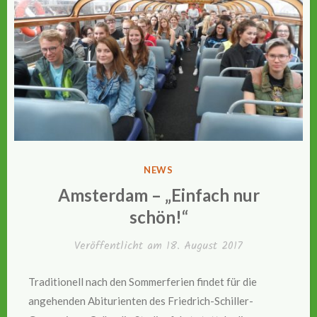
VERÖFFENTLICHT
NEWS
IN
Amsterdam – „Einfach nur
schön!“
Veröffentlicht am
18. August 2017
Traditionell nach den Sommerferien findet für die
angehenden Abiturienten des Friedrich-Schiller-