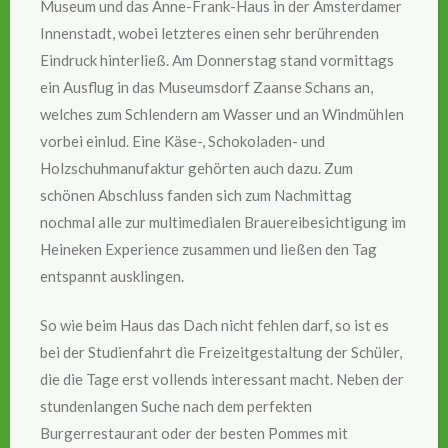
Museum und das Anne-Frank-Haus in der Amsterdamer
Innenstadt, wobei letzteres einen sehr berührenden
Eindruck hinterließ. Am Donnerstag stand vormittags
ein Ausflug in das Museumsdorf Zaanse Schans an,
welches zum Schlendern am Wasser und an Windmühlen
vorbei einlud. Eine Käse-, Schokoladen- und
Holzschuhmanufaktur gehörten auch dazu. Zum
schönen Abschluss fanden sich zum Nachmittag
nochmal alle zur multimedialen Brauereibesichtigung im
Heineken Experience zusammen und ließen den Tag
entspannt ausklingen.
So wie beim Haus das Dach nicht fehlen darf, so ist es
bei der Studienfahrt die Freizeitgestaltung der Schüler,
die die Tage erst vollends interessant macht. Neben der
stundenlangen Suche nach dem perfekten
Burgerrestaurant oder der besten Pommes mit