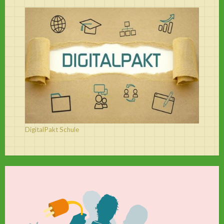
DigitalPakt Schule