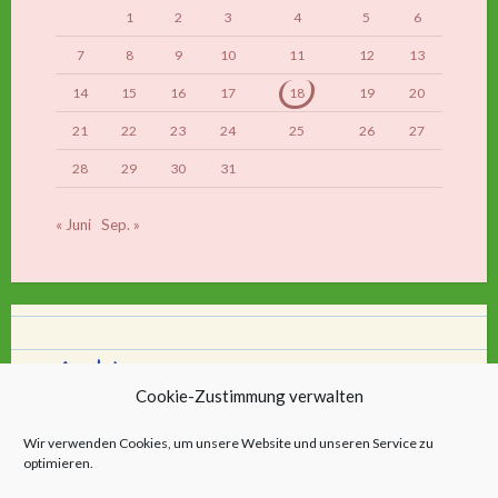
1
2
3
4
5
6
7
8
9
10
11
12
13
14
15
16
17
18
19
20
21
22
23
24
25
26
27
28
29
30
31
« Juni
Sep. »
Archiv
Cookie-Zustimmung verwalten
Archiv
Wir verwenden Cookies, um unsere Website und unseren Service zu
optimieren.