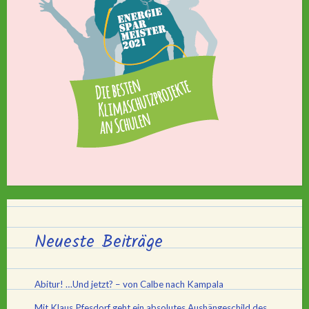
Neueste Beiträge
Abitur! …Und jetzt? – von Calbe nach Kampala
Mit Klaus Pfesdorf geht ein absolutes Aushängeschild des