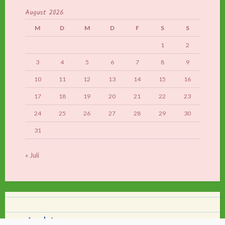
August 2026
M
D
M
D
F
S
S
1
2
3
4
5
6
7
8
9
10
11
12
13
14
15
16
17
18
19
20
21
22
23
24
25
26
27
28
29
30
31
« Juli
Archiv