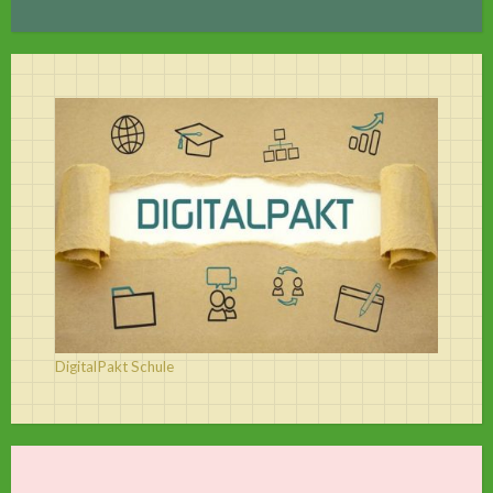
DigitalPakt Schule