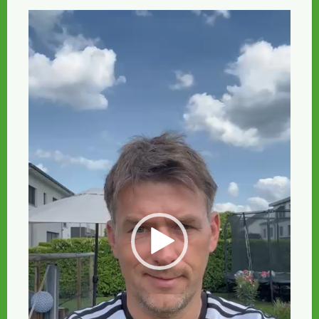
Video-
Player