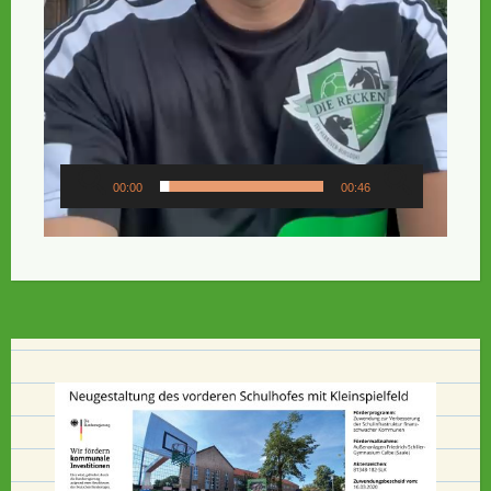
00:00
00:46