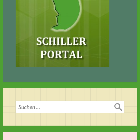
Suchen
nach: