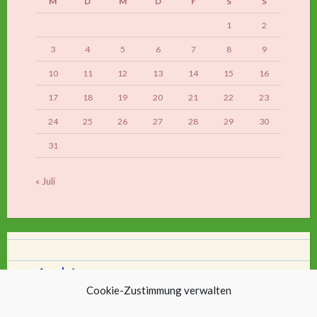
M
D
M
D
F
S
S
1
2
3
4
5
6
7
8
9
10
11
12
13
14
15
16
17
18
19
20
21
22
23
24
25
26
27
28
29
30
31
« Juli
Archiv
Cookie-Zustimmung verwalten
Archiv