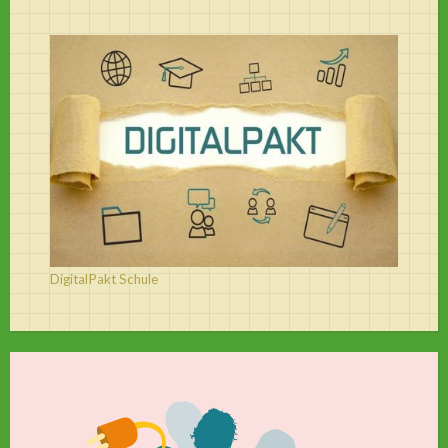
DigitalPakt Schule