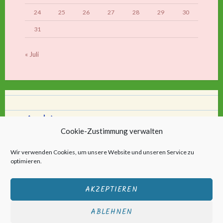
24
25
26
27
28
29
30
31
« Juli
Archiv
Cookie-Zustimmung verwalten
Archiv
Wir verwenden Cookies, um unsere Website und unseren Service zu
optimieren.
AKZEPTIEREN
ABLEHNEN