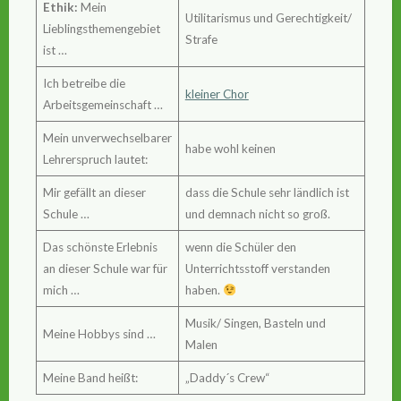
Ethik:
Mein
Utilitarismus und Gerechtigkeit/
Lieblingsthemengebiet
Strafe
ist …
Ich betreibe die
kleiner Chor
Arbeitsgemeinschaft …
Mein unverwechselbarer
habe wohl keinen
Lehrerspruch lautet:
Mir gefällt an dieser
dass die Schule sehr ländlich ist
Schule …
und demnach nicht so groß.
Das schönste Erlebnis
wenn die Schüler den
an dieser Schule war für
Unterrichtsstoff verstanden
mich …
haben.
Musik/ Singen, Basteln und
Meine Hobbys sind …
Malen
Meine Band heißt:
„Daddy´s Crew“