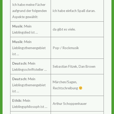
Ich habe meine Fächer
aufgrund der folgenden
ich habe einfach Spaß daran.
Aspekte gewählt:
Musik:
Mein
da gibt es viele.
Lieblingslied ist …
Musik:
Mein
Lieblingsthemengebiet
Pop-/ Rockmusik
ist …
Deutsch:
Mein
Sebastian Fitzek, Dan Brown
Lieblingsschriftsteller …
Deutsch:
Mein
Märchen/Sagen,
Lieblingsthemengebiet
Rechtschreibung
ist …
Ethik:
Mein
Arthur Schoppenhauer
Lieblingsphilosoph ist …