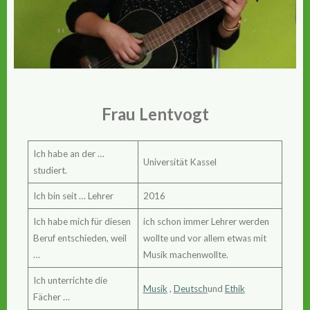
Frau Lentvogt
Ich habe an der …
Universität Kassel
studiert.
Ich bin seit … Lehrer
2016
Ich habe mich für diesen
ich schon immer Lehrer werden
Beruf entschieden, weil
wollte und vor allem etwas mit
…
Musik machenwollte.
Ich unterrichte die
Musik
,
Deutsch
und
Ethik
Fächer …