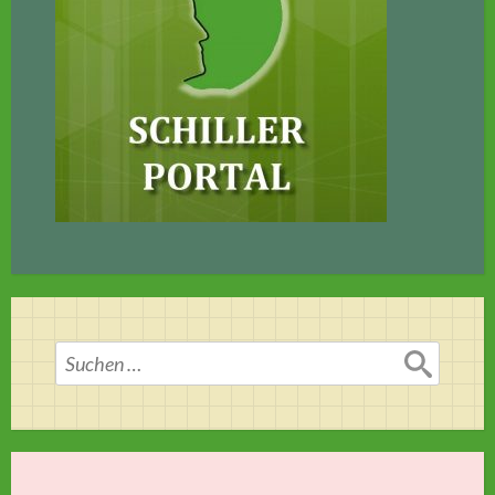
Suchen
nach: