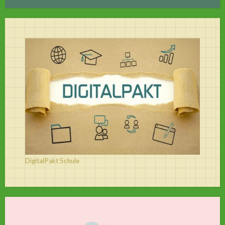
DigitalPakt Schule