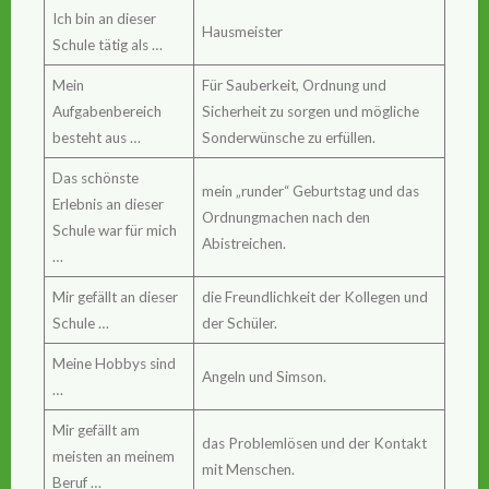
Ich bin an dieser
Hausmeister
Schule tätig als …
Mein
Für Sauberkeit, Ordnung und
Aufgabenbereich
Sicherheit zu sorgen und mögliche
besteht aus …
Sonderwünsche zu erfüllen.
Das schönste
mein „runder“ Geburtstag und das
Erlebnis an dieser
Ordnungmachen nach den
Schule war für mich
Abistreichen.
…
Mir gefällt an dieser
die Freundlichkeit der Kollegen und
Schule …
der Schüler.
Meine Hobbys sind
Angeln und Simson.
…
Mir gefällt am
das Problemlösen und der Kontakt
meisten an meinem
mit Menschen.
Beruf …