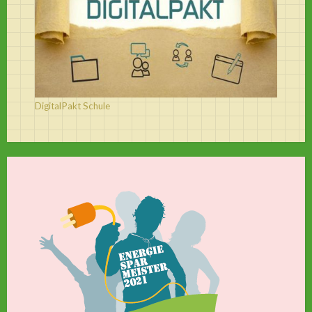
DigitalPakt Schule