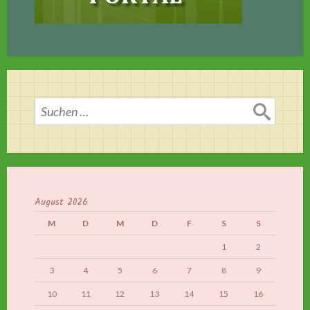
Suchen
nach:
August 2026
M
D
M
D
F
S
S
1
2
3
4
5
6
7
8
9
10
11
12
13
14
15
16